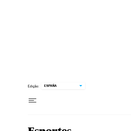
Pular para o conteúdo
ESPAÑA
Edição: