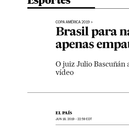
Esportes
COPA AMÉRICA 2019
Brasil para n
apenas empat
O juiz Julio Bascuñán a
vídeo
EL PAÍS
JUN
18, 2019 - 22:59
EDT