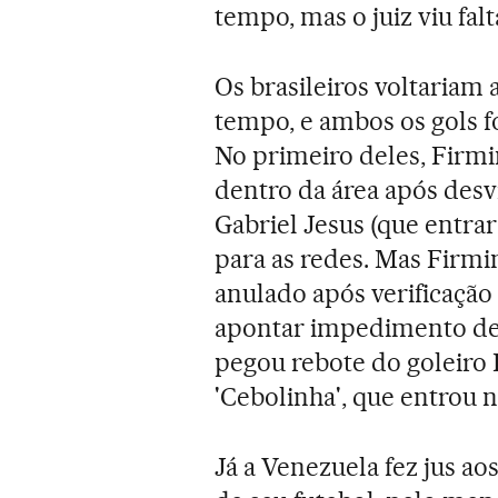
tempo, mas o juiz viu fal
Os brasileiros voltariam
tempo, e ambos os gols 
No primeiro deles, Firm
dentro da área após desv
Gabriel Jesus (que entra
para as redes. Mas Firmi
anulado após verificação 
apontar impedimento de
pegou rebote do goleiro
'Cebolinha', que entrou 
Já a Venezuela fez jus ao