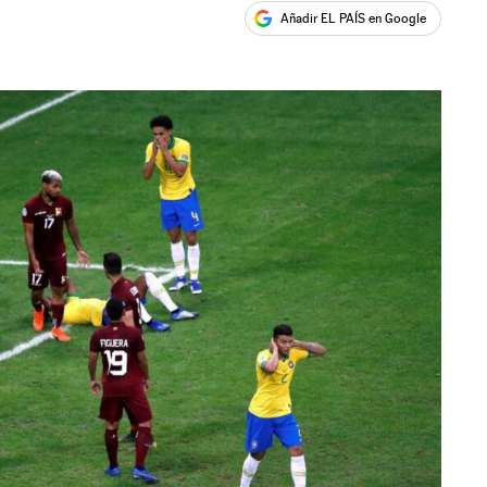
Añadir EL PAÍS en Google
ales