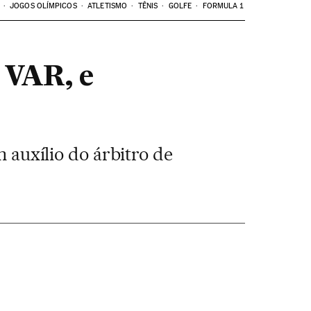
JOGOS OLÍMPICOS
ATLETISMO
TÊNIS
GOLFE
FORMULA 1
o VAR, e
m auxílio do árbitro de