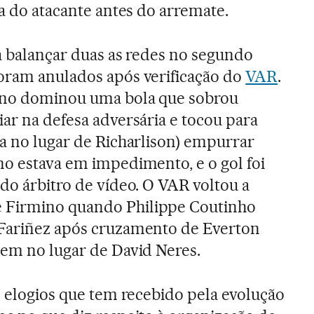
ta do atacante antes do arremate.
 a balançar duas as redes no segundo
foram anulados após verificação do
VAR
.
ino dominou uma bola que sobrou
iar na defesa adversária e tocou para
ra no lugar de Richarlison) empurrar
no estava em impedimento, e o gol foi
do árbitro de vídeo. O VAR voltou a
 Firmino quando Philippe Coutinho
 Fariñez após cruzamento de Everton
nem no lugar de David Neres.
s elogios que tem recebido pela evolução