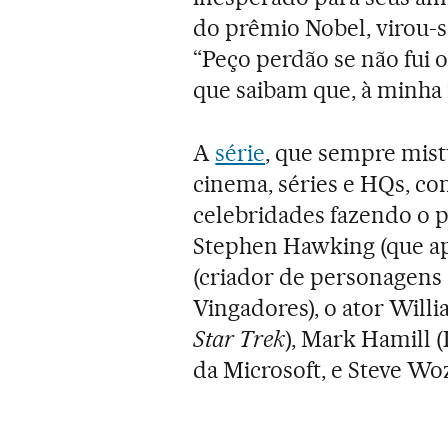
do prêmio Nobel, virou-s
“Peço perdão se não fui
que saibam que, à minha
A
série
, que sempre mist
cinema, séries e HQs, co
celebridades fazendo o p
Stephen Hawking (que ap
(criador de personagen
Vingadores), o ator Will
Star Trek
), Mark Hamill
da Microsoft, e Steve Wo