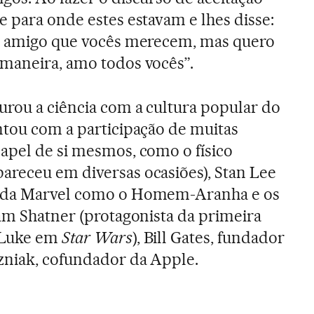
e para onde estes estavam e lhes disse:
 o amigo que vocês merecem, mas quero
 maneira, amo todos vocês”.
urou a ciência com a cultura popular do
ntou com a participação de muitas
apel de si mesmos, como o físico
areceu em diversas ocasiões), Stan Lee
s da Marvel como o Homem-Aranha e os
iam Shatner (protagonista da primeira
 (Luke em
Star Wars
), Bill Gates, fundador
zniak, cofundador da Apple.