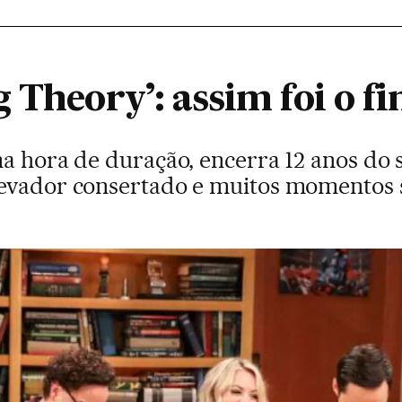
 Theory’: assim foi o fin
a hora de duração, encerra 12 anos do 
levador consertado e muitos momentos 