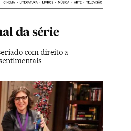
CINEMA
LITERATURA
LIVROS
MÚSICA
ARTE
TELEVISÃO
al da série
seriado com direito a
sentimentais