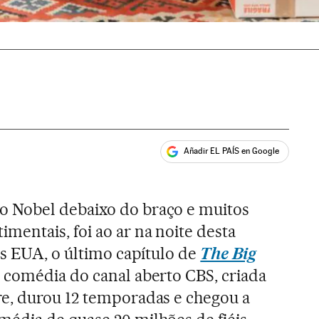
Añadir EL PAÍS en Google
ales
 Nobel debaixo do braço e muitos
entais, foi ao ar na noite desta
os EUA, o último capítulo de
The Big
A comédia do canal aberto CBS, criada
e, durou 12 temporadas e chegou a