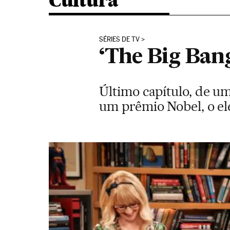
Cultura
SÉRIES DE TV
‘The Big Bang
Último capítulo, de um
um prêmio Nobel, o e