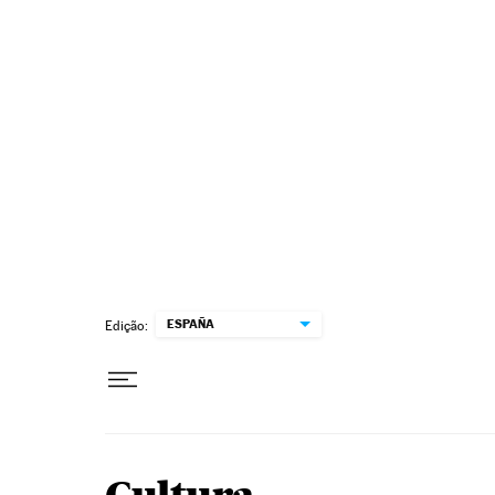
Pular para o conteúdo
ESPAÑA
Edição: