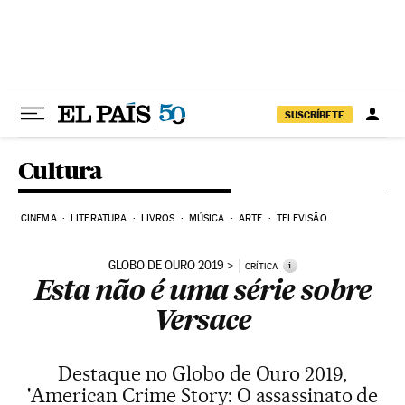
Pular para o conteúdo
SUSCRÍBETE
Cultura
CINEMA
LITERATURA
LIVROS
MÚSICA
ARTE
TELEVISÃO
GLOBO DE OURO 2019
i
CRÍTICA
Esta não é uma série sobre
Versace
Destaque no Globo de Ouro 2019,
'American Crime Story: O assassinato de