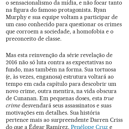
o sensacionalismo da mídia, e não focar tanto
na figura do famoso protagonista. Ryan
Murphy e sua equipe voltam a participar de
um caso conhecido para questionar os crimes
que corroem a sociedade, a homofobia e o
preconceito de classe.
Mas esta reinvenção da série revelação de
2016 não só luta contra as expectativas no
fundo, mas também na forma. Sua tortuosa
(e, às vezes, enganosa) estrutura voltará ao
tempo em cada capítulo para descobrir um
novo crime, outra mentira, na vida obscura
de Cunanan. Em pequenas doses, esta
true
crime
desvendará seus assassinatos e suas
motivações em detalhes. Sua história
pertence mais ao surpreendente Darren Criss
do que a Édgar Ramírez,
Penélope Cruz
e