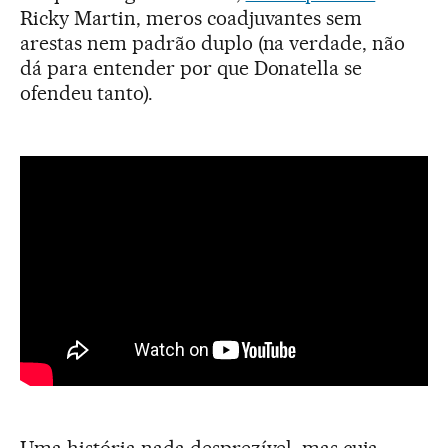
Ricky Martin, meros coadjuvantes sem
arestas nem padrão duplo (na verdade, não
dá para entender por que Donatella se
ofendeu tanto).
Uma história nada desprezível, mas cuja