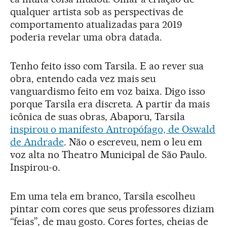
qualquer artista sob as perspectivas de
comportamento atualizadas para 2019
poderia revelar uma obra datada.
Tenho feito isso com Tarsila. E ao rever sua
obra, entendo cada vez mais seu
vanguardismo feito em voz baixa. Digo isso
porque Tarsila era discreta. A partir da mais
icônica de suas obras, Abaporu, Tarsila
inspirou o manifesto Antropófago, de Oswald
de Andrade
. Não o escreveu, nem o leu em
voz alta no Theatro Municipal de São Paulo.
Inspirou-o.
Em uma tela em branco, Tarsila escolheu
pintar com cores que seus professores diziam
“feias”, de mau gosto. Cores fortes, cheias de