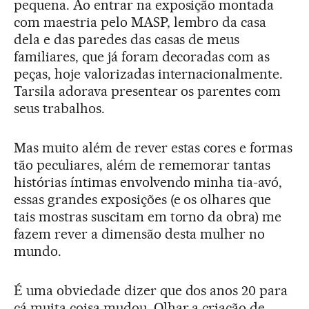
pequena. Ao entrar na exposição montada
com maestria pelo MASP, lembro da casa
dela e das paredes das casas de meus
familiares, que já foram decoradas com as
peças, hoje valorizadas internacionalmente.
Tarsila adorava presentear os parentes com
seus trabalhos.
Mas muito além de rever estas cores e formas
tão peculiares, além de rememorar tantas
histórias íntimas envolvendo minha tia-avó,
essas grandes exposições (e os olhares que
tais mostras suscitam em torno da obra) me
fazem rever a dimensão desta mulher no
mundo.
É uma obviedade dizer que dos anos 20 para
cá muita coisa mudou. Olhar a criação de