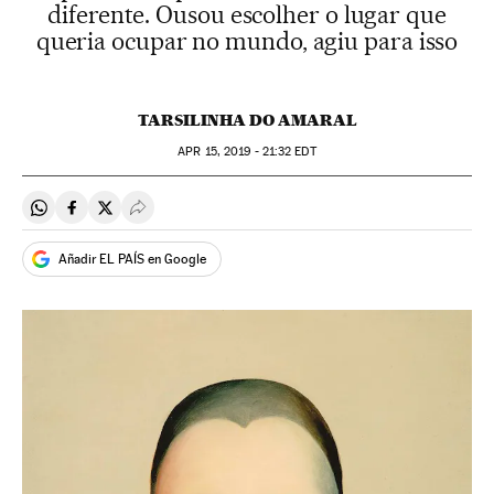
diferente. Ousou escolher o lugar que
queria ocupar no mundo, agiu para isso
TARSILINHA DO AMARAL
APR
15, 2019 - 21:32
EDT
Compartir en Whatsapp
Compartir en Facebook
Compartir en Twitter
Desplegar Redes Sociales
Añadir EL PAÍS en Google