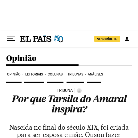
Pular para o conteúdo
SUSCRÍBETE
Opinião
OPINIÃO
EDITORIAIS
COLUNAS
TRIBUNAS
ANÁLISES
TRIBUNA
i
Por que Tarsila do Amaral
inspira?
Nascida no final do século XIX, foi criada
para ser esposa e mãe. Ousou fazer