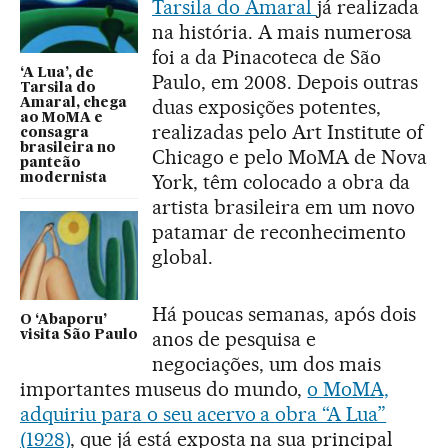
Tarsila do Amaral
já realizada
na história. A mais numerosa
foi a da Pinacoteca de São
‘A Lua’, de
Paulo, em 2008. Depois outras
Tarsila do
duas exposições potentes,
Amaral, chega
ao MoMA e
realizadas pelo Art Institute of
consagra
brasileira no
Chicago e pelo MoMA de Nova
panteão
York, têm colocado a obra da
modernista
artista brasileira em um novo
patamar de reconhecimento
global.
Há poucas semanas, após dois
O ‘Abaporu’
anos de pesquisa e
visita São Paulo
negociações, um dos mais
importantes museus do mundo,
o MoMA,
adquiriu para o seu acervo a obra “A Lua”
(1928)
, que já está exposta na sua principal