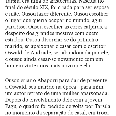
Tarsila era filha de aristocratas. Nascida no
final do século XIX, foi criada para ser esposa
e mãe. Ousou fazer diferente. Ousou escolher
o lugar que queria ocupar no mundo, agiu
para isso. Ousou escolher as cores caipiras, a
despeito dos grandes mestres com quem
estudou. Ousou divorciar-se do primeiro
marido, se apaixonar e casar com o escritor
Oswald de Andrade, ser abandonada por ele,
e ousou ainda casar-se novamente com um
homem vinte anos mais novo que ela.
Ousou criar o Abaporu para dar de presente
a Oswald, seu marido na época - para mim,
um autorretrato de uma mulher apaixonada.
Depois do envolvimento dele com a jovem
Pagu, o quadro foi pedido de volta por Tarsila
no momento da separação do casal, em troca