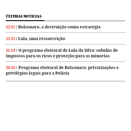
ÚLTIMAS NOTICIAS
Bolsonaro, a destruição como estratégia
12:15
Lula, uma ressurreição
12:15
O programa eleitoral de Lula da Silva: subidas de
21:14
impostos para os ricos e proteção para as minorias
Programa eleitoral de Bolsonaro: privatizações e
20:55
privilégios legais para a Polícia