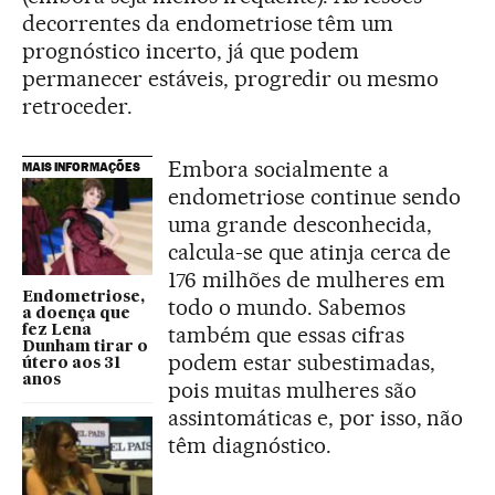
decorrentes da endometriose têm um
prognóstico incerto, já que podem
permanecer estáveis, progredir ou mesmo
retroceder.
Embora socialmente a
MAIS INFORMAÇÕES
endometriose continue sendo
uma grande desconhecida,
calcula-se que atinja cerca de
176 milhões de mulheres em
Endometriose,
todo o mundo. Sabemos
a doença que
também que essas cifras
fez Lena
Dunham tirar o
podem estar subestimadas,
útero aos 31
anos
pois muitas mulheres são
assintomáticas e, por isso, não
têm diagnóstico.