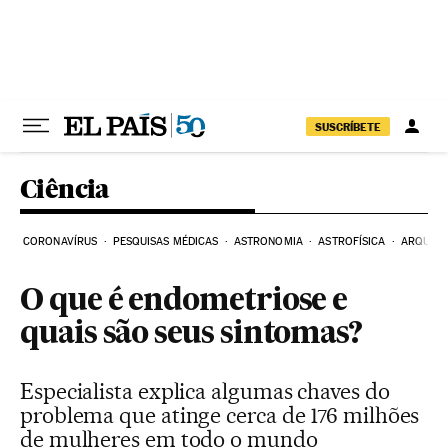
Pular para o conteúdo
SUSCRÍBETE
Ciência
CORONAVÍRUS
PESQUISAS MÉDICAS
ASTRONOMIA
ASTROFÍSICA
ARQUEO
O que é endometriose e
quais são seus sintomas?
Especialista explica algumas chaves do
problema que atinge cerca de 176 milhões
de mulheres em todo o mundo