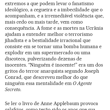
extremos a que podem levar o fanatismo
ideológico, a cegueira e a imbecilidade que o
acompanham, e a irremediável violência que,
mais cedo ou mais tarde, vem como
consequência. A fome e as mortes na Ucrânia
ajudam a entender melhor o terrorismo
jihadista e a bestialidade irracional que
consiste em se tornar uma bomba humana e
explodir em um supermercado ou uma
discoteca, pulverizando dezenas de
inocentes. “Ninguém é inocente!” era um dos
gritos do terror anarquista segundo Joseph
Conrad, que descreveu melhor do que
ninguém essa mentalidade em
O Agente
Secreto
.
Se ler o livro de Anne Applebaum provoca
calafrios, como terão sido os anos que sua