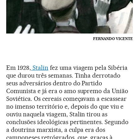
FERNANDO VICENTE
Em 1928,
Stalin
fez uma viagem pela Sibéria
que durou três semanas. Tinha derrotado
seus adversários dentro do Partido
Comunista e já era o amo supremo da União
Soviética. Os cereais começavam a escassear
no imenso território e, depois do que viu e
ouviu naquela viagem, Stalin tirou as
conclusões ideológicas pertinentes. Segundo
a doutrina marxista, a culpa era dos
camponeses retrógrados, que, graças à