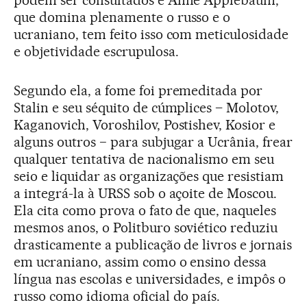
podem ser consultados e Anne Applebaum,
que domina plenamente o russo e o
ucraniano, tem feito isso com meticulosidade
e objetividade escrupulosa.
Segundo ela, a fome foi premeditada por
Stalin e seu séquito de cúmplices – Molotov,
Kaganovich, Voroshilov, Postishev, Kosior e
alguns outros − para subjugar a Ucrânia, frear
qualquer tentativa de nacionalismo em seu
seio e liquidar as organizações que resistiam
a integrá-la à URSS sob o açoite de Moscou.
Ela cita como prova o fato de que, naqueles
mesmos anos, o Politburo soviético reduziu
drasticamente a publicação de livros e jornais
em ucraniano, assim como o ensino dessa
língua nas escolas e universidades, e impôs o
russo como idioma oficial do país.