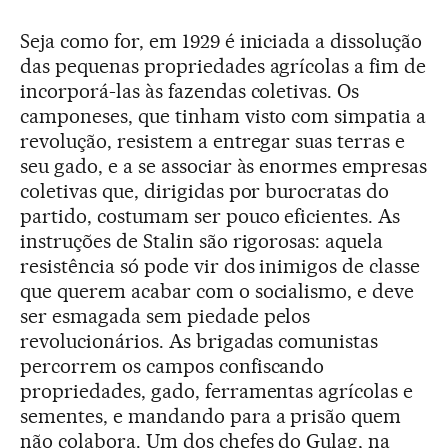
Seja como for, em 1929 é iniciada a dissolução
das pequenas propriedades agrícolas a fim de
incorporá-las às fazendas coletivas. Os
camponeses, que tinham visto com simpatia a
revolução, resistem a entregar suas terras e
seu gado, e a se associar às enormes empresas
coletivas que, dirigidas por burocratas do
partido, costumam ser pouco eficientes. As
instruções de Stalin são rigorosas: aquela
resistência só pode vir dos inimigos de classe
que querem acabar com o socialismo, e deve
ser esmagada sem piedade pelos
revolucionários. As brigadas comunistas
percorrem os campos confiscando
propriedades, gado, ferramentas agrícolas e
sementes, e mandando para a prisão quem
não colabora. Um dos chefes do Gulag, na