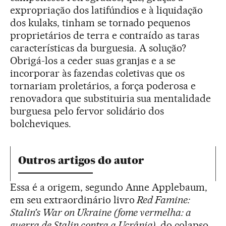
expropriação dos latifúndios e à liquidação
dos kulaks, tinham se tornado pequenos
proprietários de terra e contraído as taras
características da burguesia. A solução?
Obrigá-los a ceder suas granjas e a se
incorporar às fazendas coletivas que os
tornariam proletários, a força poderosa e
renovadora que substituiria sua mentalidade
burguesa pelo fervor solidário dos
bolcheviques.
Outros artigos do autor
Essa é a origem, segundo Anne Applebaum,
em seu extraordinário livro
Red Famine:
Stalin’s War on Ukraine
(fome vermelha: a
guerra de Stalin contra a Ucrânia)
, do colapso