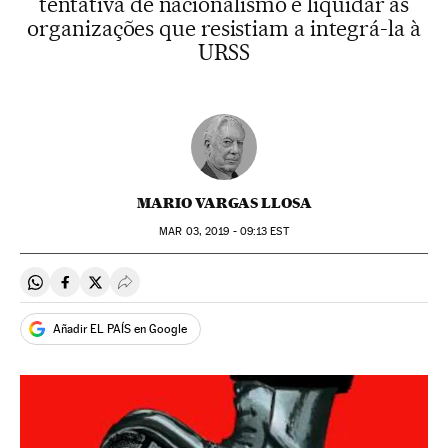
tentativa de nacionalismo e liquidar as
organizações que resistiam a integrá-la à
URSS
MARIO VARGAS LLOSA
MAR
03, 2019 - 09:13
EST
Compartir en Whatsapp
Compartir en Facebook
Compartir en Twitter
Desplegar Redes Sociales
Añadir EL PAÍS en Google