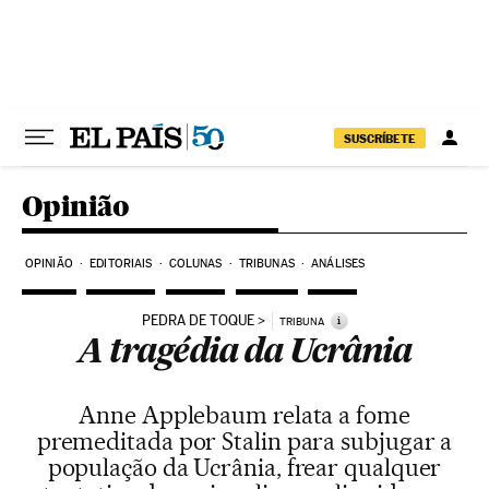
Pular para o conteúdo
SUSCRÍBETE
Opinião
OPINIÃO
EDITORIAIS
COLUNAS
TRIBUNAS
ANÁLISES
PEDRA DE TOQUE
i
TRIBUNA
A tragédia da Ucrânia
Anne Applebaum relata a fome
premeditada por Stalin para subjugar a
população da Ucrânia, frear qualquer