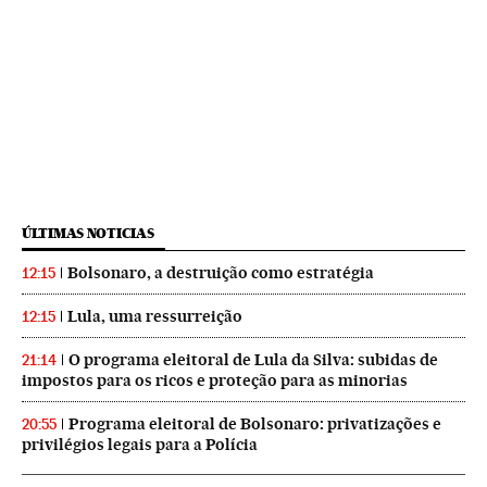
ÚLTIMAS NOTICIAS
Bolsonaro, a destruição como estratégia
12:15
Lula, uma ressurreição
12:15
O programa eleitoral de Lula da Silva: subidas de
21:14
impostos para os ricos e proteção para as minorias
Programa eleitoral de Bolsonaro: privatizações e
20:55
privilégios legais para a Polícia