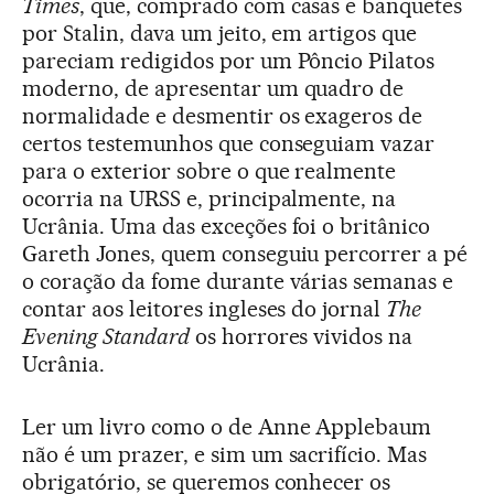
Times
, que, comprado com casas e banquetes
por Stalin, dava um jeito, em artigos que
pareciam redigidos por um Pôncio Pilatos
moderno, de apresentar um quadro de
normalidade e desmentir os exageros de
certos testemunhos que conseguiam vazar
para o exterior sobre o que realmente
ocorria na URSS e, principalmente, na
Ucrânia. Uma das exceções foi o britânico
Gareth Jones, quem conseguiu percorrer a pé
o coração da fome durante várias semanas e
contar aos leitores ingleses do jornal
The
Evening Standard
os horrores vividos na
Ucrânia.
Ler um livro como o de Anne Applebaum
não é um prazer, e sim um sacrifício. Mas
obrigatório, se queremos conhecer os