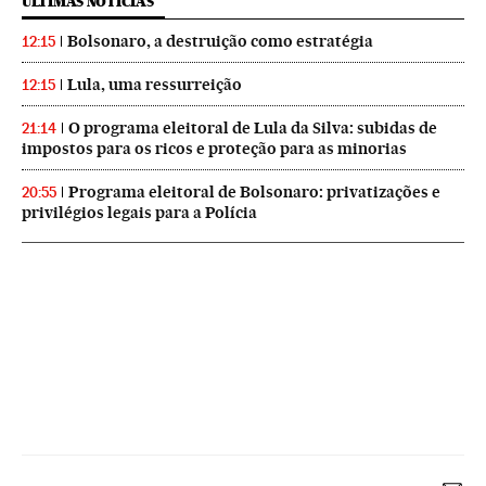
ÚLTIMAS NOTICIAS
Bolsonaro, a destruição como estratégia
12:15
Lula, uma ressurreição
12:15
O programa eleitoral de Lula da Silva: subidas de
21:14
impostos para os ricos e proteção para as minorias
Programa eleitoral de Bolsonaro: privatizações e
20:55
privilégios legais para a Polícia