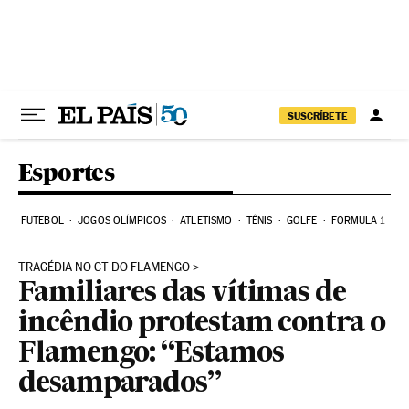
Pular para o conteúdo
SUSCRÍBETE
Esportes
FUTEBOL
JOGOS OLÍMPICOS
ATLETISMO
TÊNIS
GOLFE
FORMULA 1
TRAGÉDIA NO CT DO FLAMENGO
Familiares das vítimas de
incêndio protestam contra o
Flamengo: “Estamos
desamparados”