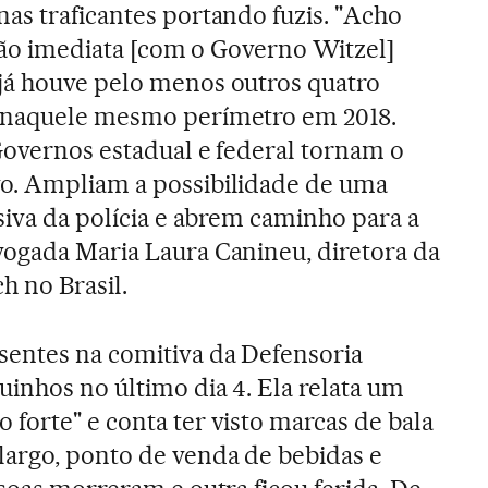
as traficantes portando fuzis. "Acho
ação imediata [com o Governo Witzel]
já houve pelo menos outros quatro
 naquele mesmo perímetro em 2018.
Governos estadual e federal tornam o
o. Ampliam a possibilidade de uma
siva da polícia e abrem caminho para a
vogada Maria Laura Canineu, diretora da
 no Brasil.
sentes na comitiva da Defensoria
uinhos no último dia 4. Ela relata um
forte" e conta ter visto marcas de bala
largo, ponto de venda de bebidas e