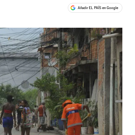
Añadir EL PAÍS en Google
ales