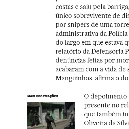
costas e saiu pela barrig
único sobrevivente de di
por snipers de uma torre
administrativa da Polícia
do largo em que estava q
relatório da Defensoria 
denúncias feitas por mora
acabaram com a vida de
Manguinhos, afirma o do
O depoimento 
MAIS INFORMAÇÕES
presente no rel
que também in
Oliveira da Si