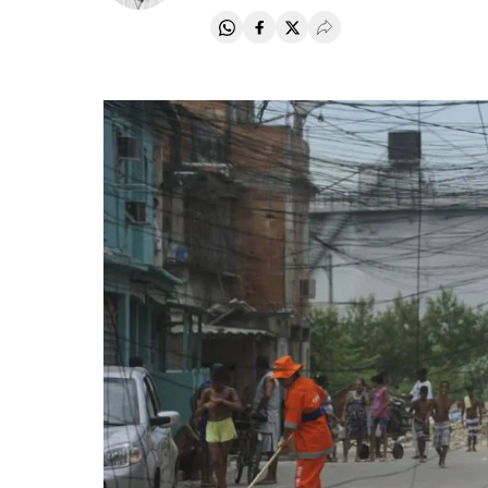
Compartir en Whatsapp
Compartir en Facebook
Compartir en Twitter
Desplegar Redes Soci