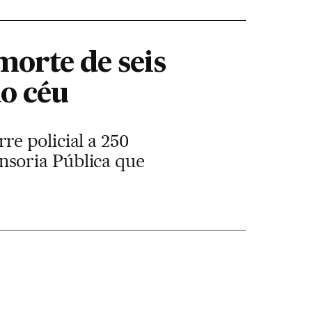
morte de seis
do céu
e policial a 250
nsoria Pública que