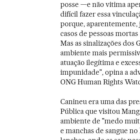
posse —e não vitima apen
difícil fazer essa vincul
porque, aparentemente, 
casos de pessoas mortas
Mas as sinalizações dos 
ambiente mais permissiv
atuação ilegítima e exces
impunidade", opina a ad
ONG Human Rights Watch
Canineu era uma das pre
Pública que visitou Mang
ambiente de "medo muito 
e manchas de sangue no 