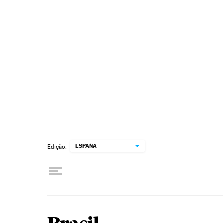
Pular para o conteúdo
ESPAÑA
Edição: