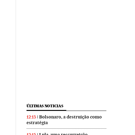
ÚLTIMAS NOTICIAS
Bolsonaro, a destruição como
12:15
estratégia
Lula, uma ressurreição
12:15