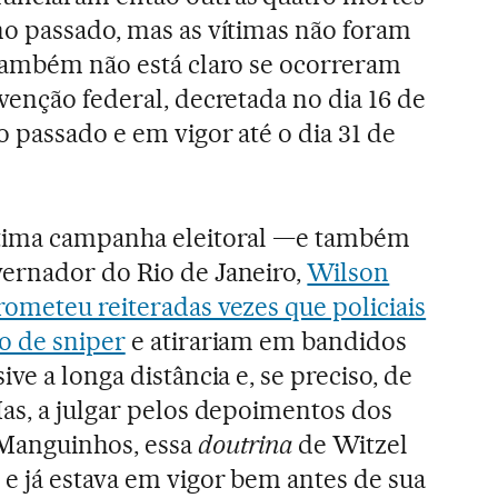
no passado, mas as vítimas não foram
 Também não está claro se ocorreram
venção federal, decretada no dia 16 de
o passado e em vigor até o dia 31 de
ltima campanha eleitoral —e também
ernador do Rio de Janeiro,
Wilson
rometeu reiteradas vezes que policiais
o de sniper
e atirariam em bandidos
ive a longa distância e, se preciso, de
as, a julgar pelos depoimentos dos
Manguinhos, essa
doutrina
de Witzel
e já estava em vigor bem antes de sua