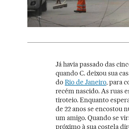
Já havia passado das cinc
quando C. deixou sua cas
do
Rio de Janeiro
, para 
recém nascido. As ruas e
tiroteio. Enquanto esper
de 22 anos se encostou 
um amigo. Quando se vira
próximo à sua costela dire