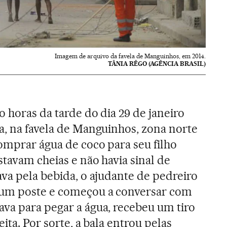
Imagem de arquivo da favela de Manguinhos, em 2014.
TÂNIA RÊGO (AGÊNCIA BRASIL)
o horas da tarde do dia 29 de janeiro
a, na favela de Manguinhos, zona norte
comprar água de coco para seu filho
stavam cheias e não havia sinal de
ava pela bebida, o ajudante de pedreiro
num poste e começou a conversar com
va para pegar a água, recebeu um tiro
ita. Por sorte, a bala entrou pelas