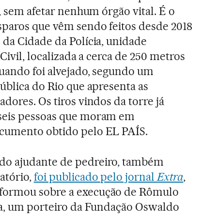
a, sem afetar nenhum órgão vital. É o
sparos que vêm sendo feitos desde 2018
 da Cidade da Polícia, unidade
 Civil, localizada a cerca de 250 metros
uando foi alvejado, segundo um
Pública do Rio que apresenta as
dores. Os tiros vindos da torre já
 seis pessoas que moram em
cumento obtido pelo EL PAÍS.
do ajudante de pedreiro, também
atório,
foi publicado pelo jornal
Extra
,
formou sobre a execução de Rômulo
lva, um porteiro da Fundação Oswaldo