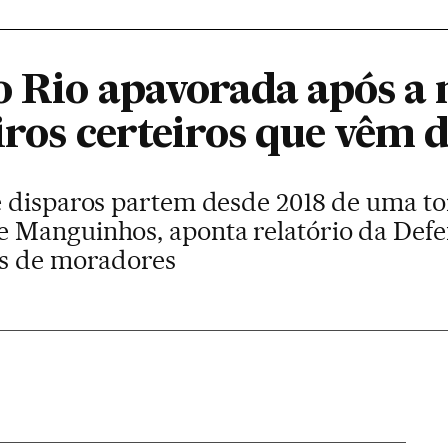
o Rio apavorada após a 
iros certeiros que vêm 
 disparos partem desde 2018 de uma torr
 Manguinhos, aponta relatório da Defe
as de moradores