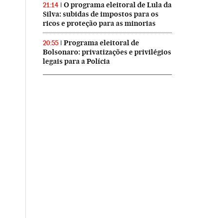
O programa eleitoral de Lula da
21:14
Silva: subidas de impostos para os
ricos e proteção para as minorias
Programa eleitoral de
20:55
Bolsonaro: privatizações e privilégios
legais para a Polícia