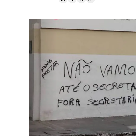
Compartir en Whatsapp
Compartir en Facebook
Compartir en Twitter
Desplegar Redes Soci