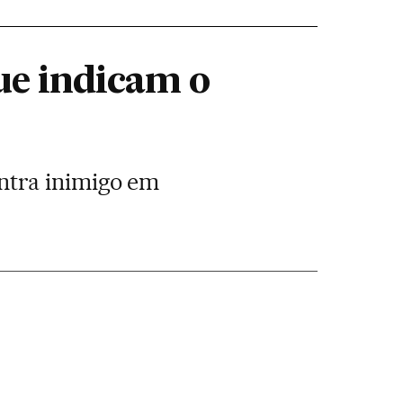
ue indicam o
ntra inimigo em