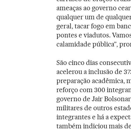
ameaças ao governo cear
qualquer um de qualquer 
geral, tacar fogo em banc
pontes e viadutos. Vamo
calamidade pública”, pr
São cinco dias consecutiv
acelerou a inclusão de 37
preparação acadêmica, ma
reforço com 300 integra
governo de Jair Bolsonar
militares de outros esta
integrantes e há a expect
também indiciou mais de 