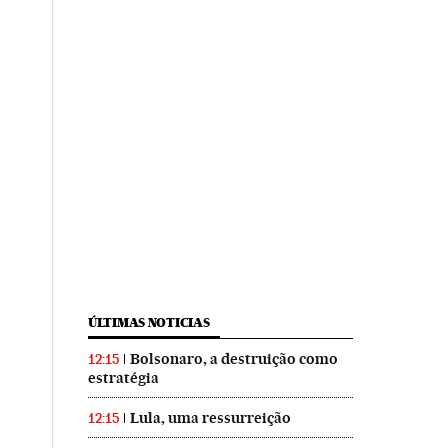
ÚLTIMAS NOTICIAS
Bolsonaro, a destruição como
12:15
estratégia
Lula, uma ressurreição
12:15