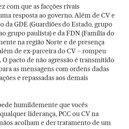
ez com que as facções rivais
ma resposta ao governo. Além de CV e
ão da GDE (Guardiões do Estado, grupo
ao grupo paulista) e da FDN (Família do
mente na região Norte e de presença
 além de ex-parceira do CV – rompeu
. O pacto de não agressão é transmitido
 para as mensagens com ordens dadas
zações e repassadas aos demais
pede humildemente que vocês
qualquer liderança, PCC ou CV na
irmãos acolham e der tratamento de um