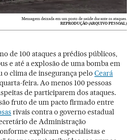
Mensagem deixada em um posto de saúde durante os ataques.
REPRODUÇÃO (ARQUIVO PESSOAL)
mo de 100 ataques a prédios públicos,
us e até a explosão de uma bomba em
ou o clima de insegurança pelo
Ceará
 quarta-feira. Ao menos 100 pessoas
uspeitas de participarem dos ataques.
 são fruto de um pacto firmado entre
osas
rivais contra o governo estadual
secretário de Administração
conforme explicam especialistas e