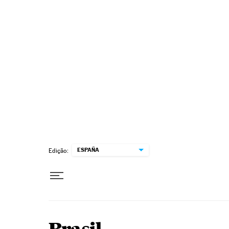
Pular para o conteúdo
ESPAÑA
Edição: