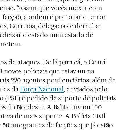
ense. “Assim que vocês mexer com
facção, a ordem é pra tocar o terror
os, Correios, delegacias e derrubar
s deixar o estado num estado de
ometem.
os de ataques. De lá para cá, o Ceará
3 novos policiais que estavam na
is 220 agentes penitenciários, além de
ntes da
Força Nacional
, enviados pelo
o (PSL) e pedido de suporte de policiais
dos do Nordeste. A Bahia enviou 100
ativa de mais suporte. A Polícia Civil
50 integrantes de facções que já estão