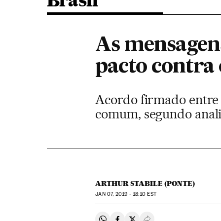
Brasil
As mensagens
pacto contra
Acordo firmado entre
comum, segundo anali
ARTHUR STABILE (PONTE)
JAN
07, 2019 - 18:10
EST