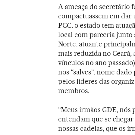
A ameaça do secretário f
compactuassem em dar u
PCC, o estado tem atuaç
local com parceria junto 
Norte, atuante principal
mais reduzida no Ceará,
vínculos no ano passado)
nos “salves”, nome dado
pelos líderes das organi
membros.
“Meus irmãos GDE, nós 
entendam que se chegar 
nossas cadeias, que os 