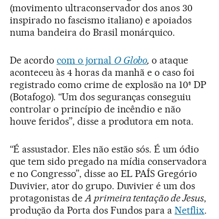
(movimento ultraconservador dos anos 30
inspirado no fascismo italiano) e apoiados
numa bandeira do Brasil monárquico.
De acordo
com o jornal
O Globo
,
o ataque
aconteceu às 4 horas da manhã e o caso foi
registrado como crime de explosão na 10ª DP
(Botafogo). “Um dos seguranças conseguiu
controlar o princípio de incêndio e não
houve feridos”, disse a produtora em nota.
“É assustador. Eles não estão sós. É um ódio
que tem sido pregado na mídia conservadora
e no Congresso”, disse ao EL PAÍS Gregório
Duvivier, ator do grupo. Duvivier é um dos
protagonistas de
A primeira tentação de Jesus
,
produção da Porta dos Fundos para a
Netflix
.