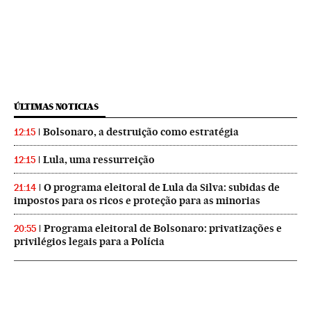
ÚLTIMAS NOTICIAS
Bolsonaro, a destruição como estratégia
12:15
Lula, uma ressurreição
12:15
O programa eleitoral de Lula da Silva: subidas de
21:14
impostos para os ricos e proteção para as minorias
Programa eleitoral de Bolsonaro: privatizações e
20:55
privilégios legais para a Polícia