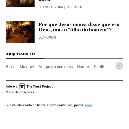
JOANA OLIVEIRA
| SÃO PAULO
Por que Jesus nunca disse que era
Deus, mas o “filho do homem”?
JUAN ARIAS
ARQUIVADO EM
Brasil
Molotov
Ataques a personas
Humor
Netflix
Jesús de Nazaret
Homofobia
Humoristas
Adere a
Mais informações
aquí
Si está interesado en licenciar este contenido, pinche