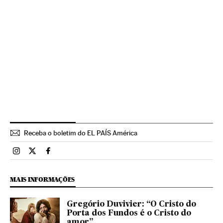
Receba o boletim do EL PAÍS América
Brasil El País Brasil en Instagram
Brasil El País Brasil en Twitter
Brasil El País Brasil en Facebook
MAIS INFORMAÇÕES
Gregório Duvivier: “O Cristo do
Porta dos Fundos é o Cristo do
amor”