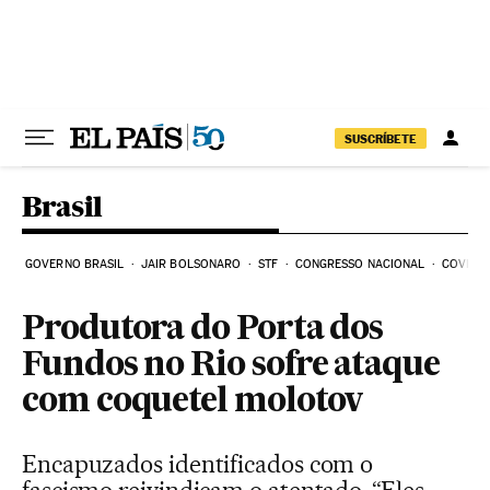
Pular para o conteúdo
SUSCRÍBETE
Brasil
GOVERNO BRASIL
JAIR BOLSONARO
STF
CONGRESSO NACIONAL
COVID-1
Produtora do Porta dos
Fundos no Rio sofre ataque
com coquetel molotov
Encapuzados identificados com o