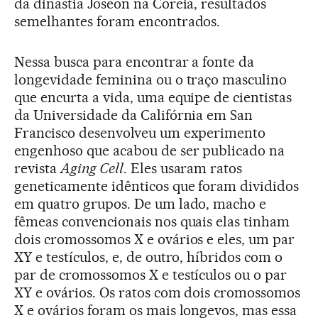
da dinastia Joseon na Coreia, resultados
semelhantes foram encontrados.
Nessa busca para encontrar a fonte da
longevidade feminina ou o traço masculino
que encurta a vida, uma equipe de cientistas
da Universidade da Califórnia em San
Francisco desenvolveu um experimento
engenhoso que acabou de ser publicado na
revista
Aging Cell
. Eles usaram ratos
geneticamente idênticos que foram divididos
em quatro grupos. De um lado, macho e
fêmeas convencionais nos quais elas tinham
dois cromossomos X e ovários e eles, um par
XY e testículos, e, de outro, híbridos com o
par de cromossomos X e testículos ou o par
XY e ovários. Os ratos com dois cromossomos
X e ovários foram os mais longevos, mas essa