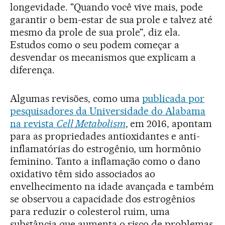
longevidade. "Quando você vive mais, pode
garantir o bem-estar de sua prole e talvez até
mesmo da prole de sua prole", diz ela.
Estudos como o seu podem começar a
desvendar os mecanismos que explicam a
diferença.
Algumas revisões, como uma
publicada por
pesquisadores da Universidade do Alabama
na revista
Cell Metabolism
, em 2016, apontam
para as propriedades antioxidantes e anti-
inflamatórias do estrogênio, um hormônio
feminino. Tanto a inflamação como o dano
oxidativo têm sido associados ao
envelhecimento na idade avançada e também
se observou a capacidade dos estrogênios
para reduzir o colesterol ruim, uma
substância que aumenta o risco de problemas