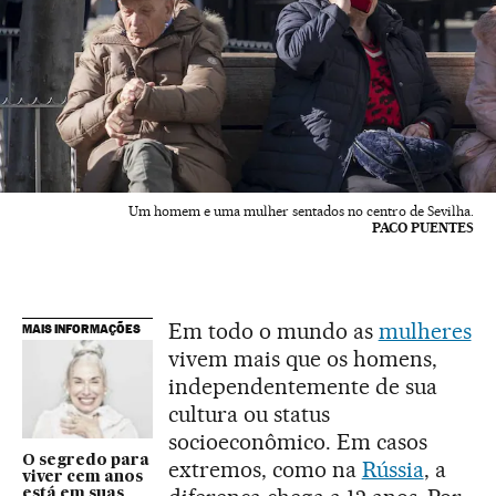
Um homem e uma mulher sentados no centro de Sevilha.
PACO PUENTES
Em todo o mundo as
mulheres
MAIS INFORMAÇÕES
vivem mais que os homens,
independentemente de sua
cultura ou status
socioeconômico. Em casos
O segredo para
extremos, como na
Rússia
, a
viver cem anos
está em suas