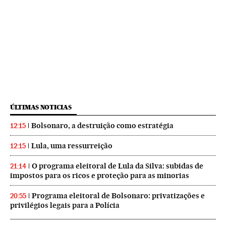
ÚLTIMAS NOTICIAS
Bolsonaro, a destruição como estratégia
12:15
Lula, uma ressurreição
12:15
O programa eleitoral de Lula da Silva: subidas de
21:14
impostos para os ricos e proteção para as minorias
Programa eleitoral de Bolsonaro: privatizações e
20:55
privilégios legais para a Polícia