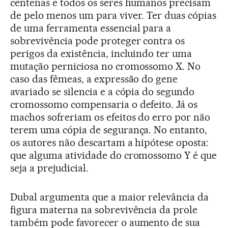
centenas e todos os seres humanos precisam
de pelo menos um para viver. Ter duas cópias
de uma ferramenta essencial para a
sobrevivência pode proteger contra os
perigos da existência, incluindo ter uma
mutação perniciosa no cromossomo X. No
caso das fêmeas, a expressão do gene
avariado se silencia e a cópia do segundo
cromossomo compensaria o defeito. Já os
machos sofreriam os efeitos do erro por não
terem uma cópia de segurança. No entanto,
os autores não descartam a hipótese oposta:
que alguma atividade do cromossomo Y é que
seja a prejudicial.
Dubal argumenta que a maior relevância da
figura materna na sobrevivência da prole
também pode favorecer o aumento de sua