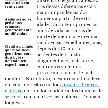
diferença chega a 12 anos. Por
mãos, não em
trás dessas diferenças está a
seus genes
maior imprudência dos
homens a partir de certa
Assim serão as
próximas
idade. Durante os primeiros
crianças
anos de vida, as causas de
geneticamente
modificadas
morte de meninos e meninas
são doenças semelhantes, mas,
Cientista chinês
depois dos 10 anos, os
que modificou
acidentes de trânsito,
geneticamente
dois bebês
afogamentos e, mais tarde,
defende seu
experimento
confrontos violentos
provocam a morte de mais
meninos. No entanto, mesmo quando se leva
em consideração o maior
consumo de álcool
e
tabaco
ou a maior tendência dos homens de
se colocarem em risco, as mulheres são mais
longevas.