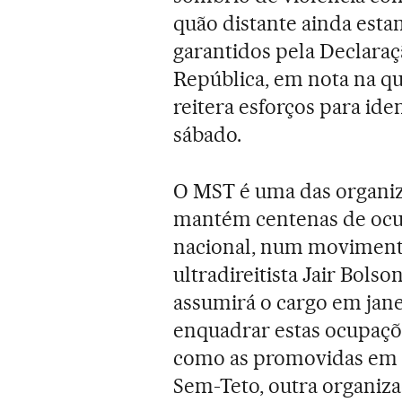
quão distante ainda esta
garantidos pela Declaraç
República, em nota na qua
reitera esforços para ide
sábado.
O MST é uma das organiz
mantém centenas de ocup
nacional, num movimento
ultradireitista Jair Bolso
assumirá o cargo em jane
enquadrar estas ocupaçõ
como as promovidas em 
Sem-Teto, outra organizaç