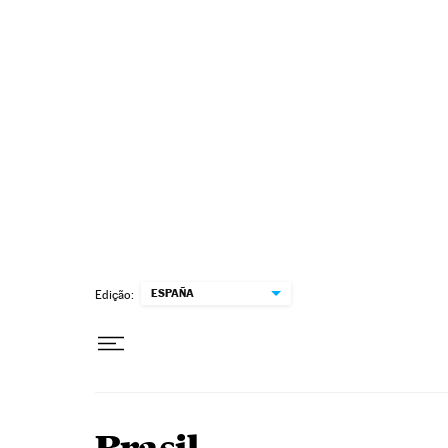
Pular para o conteúdo
ESPAÑA
Edição: