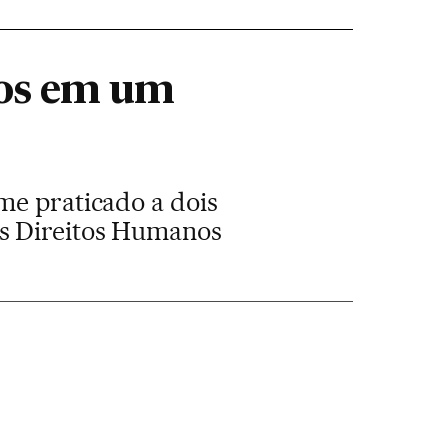
dos em um
me praticado a dois
os Direitos Humanos