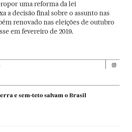
propor uma reforma da lei
xa a decisão final sobre o assunto nas
bém renovado nas eleições de outubro
se em fevereiro de 2019.
a
Politica 
erra e sem-teto salvam o Brasil