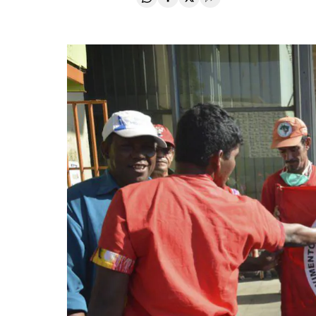
Compartir en Whatsapp
Compartir en Facebook
Compartir en Twitter
Desplegar Redes Soci