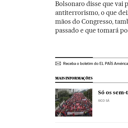
Bolsonaro disse que vai 
antiterrorismo, o que dei
mãos do Congresso, tam
passado e que tomará pos
Receba o boletim do EL PAÍS Améric
MAIS INFORMAÇÕES
Só os sem-t
XICO SÁ