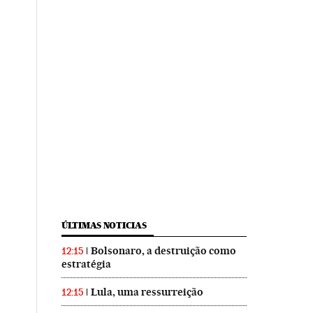
ÚLTIMAS NOTICIAS
Bolsonaro, a destruição como
12:15
estratégia
Lula, uma ressurreição
12:15