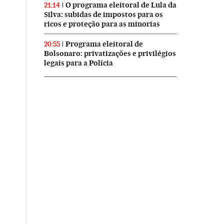
O programa eleitoral de Lula da
21:14
Silva: subidas de impostos para os
ricos e proteção para as minorias
Programa eleitoral de
20:55
Bolsonaro: privatizações e privilégios
legais para a Polícia