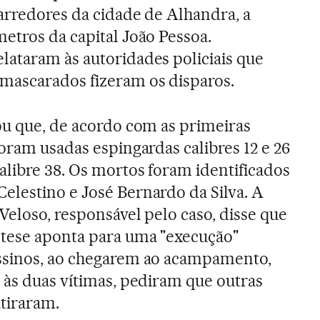
arredores da cidade de Alhandra, a
etros da capital João Pessoa.
lataram às autoridades policiais que
mascarados fizeram os disparos.
ou que, de acordo com as primeiras
foram usadas espingardas calibres 12 e 26
alibre 38. Os mortos foram identificados
elestino e José Bernardo da Silva. A
Veloso, responsável pelo caso, disse que
ótese aponta para uma "execução"
ssinos, ao chegarem ao acampamento,
 às duas vítimas, pediram que outras
atiraram.