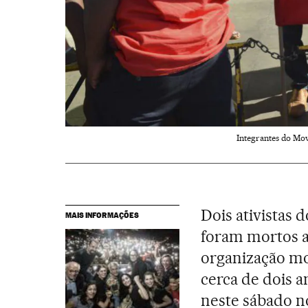
Integrantes do Mo
Dois ativistas 
MAIS INFORMAÇÕES
foram mortos 
organização m
cerca de dois 
neste sábado 