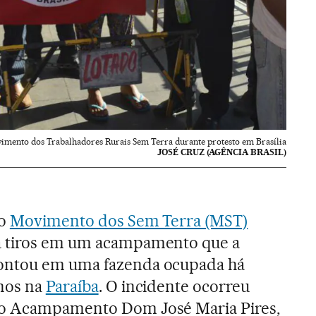
vimento dos Trabalhadores Rurais Sem Terra durante protesto em Brasília
JOSÉ CRUZ (AGÊNCIA BRASIL)
do
Movimento dos Sem Terra (MST)
a tiros em um acampamento que a
ontou em uma fazenda ocupada há
anos na
Paraíba
. O incidente ocorreu
no Acampamento Dom José Maria Pires,