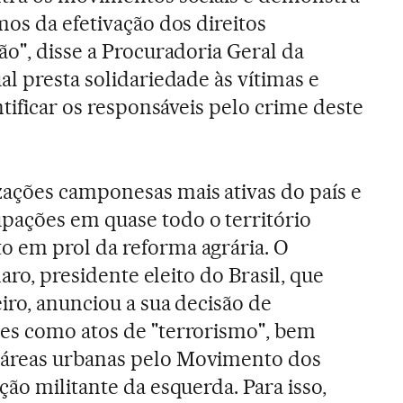
mos da efetivação dos direitos
ão", disse a Procuradoria Geral da
l presta solidariedade às vítimas e
ntificar os responsáveis pelo crime deste
ações camponesas mais ativas do país e
ações em quase todo o território
 em prol da reforma agrária. O
naro, presidente eleito do Brasil, que
iro, anunciou a sua decisão de
es como atos de "terrorismo", bem
áreas urbanas pelo Movimento dos
ão militante da esquerda. Para isso,