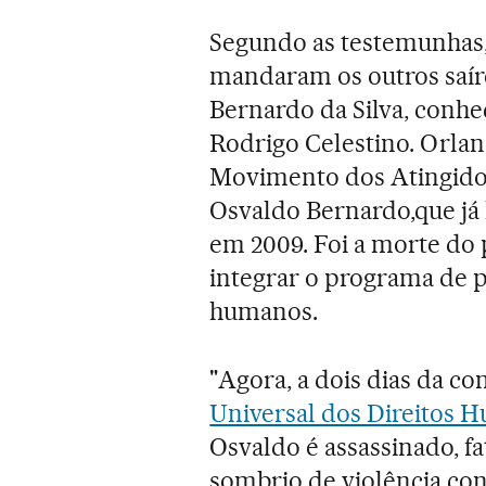
Segundo as testemunhas, 
mandaram os outros saíre
Bernardo da Silva, conh
Rodrigo Celestino. Orla
Movimento dos Atingidos
Osvaldo Bernardo,que já
em 2009. Foi a morte do 
integrar o programa de p
humanos.
"Agora, a dois dias da 
Universal dos Direitos 
Osvaldo é assassinado, f
sombrio de violência co