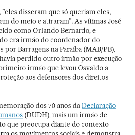
"eles disseram que só queriam eles,
m do meio e atiraram". As vítimas José
ecido como Orlando Bernardo, e
ndo era irmão do coordenador do
 por Barragens na Paraíba (MAB/PB),
 havia perdido outro irmão por execução
primeiro irmão que levou Osvaldo a
roteção aos defensores dos direitos
comemoração dos 70 anos da
Declaração
Humanos
(DUDH), mais um irmão de
ato que preocupa diante do contexto
ntra os movimentos sociais e demonstra