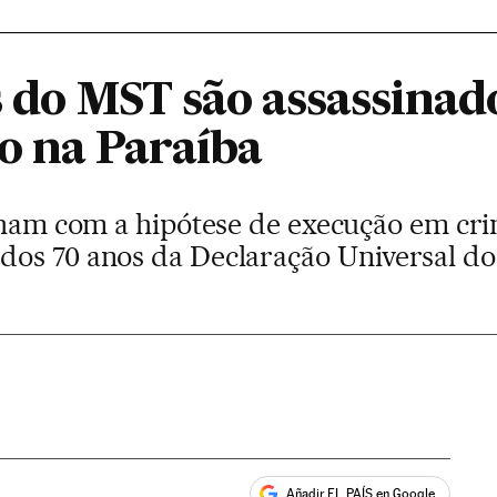
as do MST são assassina
 na Paraíba
alham com a hipótese de execução em cri
dos 70 anos da Declaração Universal d
Añadir EL PAÍS en Google