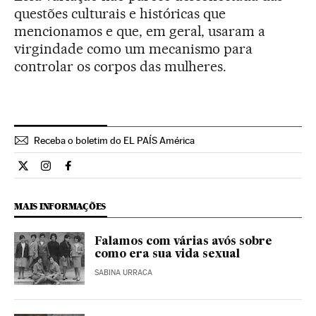
questões culturais e históricas que
mencionamos e que, em geral, usaram a
virgindade como um mecanismo para
controlar os corpos das mulheres.
Receba o boletim do EL PAÍS América
Estilo El País Brasil en Twitter
Estilo El País Brasil en Instagram
Estilo El País Brasil en Facebook
MAIS INFORMAÇÕES
Falamos com várias avós sobre
como era sua vida sexual
SABINA URRACA