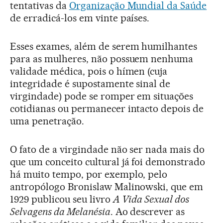
tentativas da
Organização Mundial da Saúde
de erradicá-los em vinte países.
Esses exames, além de serem humilhantes
para as mulheres, não possuem nenhuma
validade médica, pois o hímen (cuja
integridade é supostamente sinal de
virgindade) pode se romper em situações
cotidianas ou permanecer intacto depois de
uma penetração.
O fato de a virgindade não ser nada mais do
que um conceito cultural já foi demonstrado
há muito tempo, por exemplo, pelo
antropólogo Bronislaw Malinowski, que em
1929 publicou seu livro
A Vida Sexual dos
Selvagens da Melanésia
. Ao descrever as