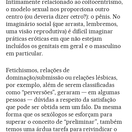
Intimamente relacionado ao coitocentrismo,
o modelo sexual nos proporciona outro
centro (ou deveria dizer cetro?): o pênis. No
imaginário social (que arrasta, lembremos,
uma visão reprodutiva) é difícil imaginar
práticas eróticas em que não estejam
incluídos os genitais em geral e o masculino
em particular.
Fetichismos, relações de
dominação/submissão ou relações lésbicas,
por exemplo, além de serem classificadas
como “perversões”, geraram — em algumas
pessoas — dúvidas a respeito da satisfação
que pode ser obtida sem um falo. Da mesma
forma que os sexólogos se esforçam para
superar o conceito de “preliminar”, também
temos uma árdua tarefa para reivindicar o