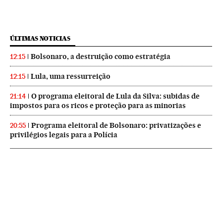
ÚLTIMAS NOTICIAS
Bolsonaro, a destruição como estratégia
12:15
Lula, uma ressurreição
12:15
O programa eleitoral de Lula da Silva: subidas de
21:14
impostos para os ricos e proteção para as minorias
Programa eleitoral de Bolsonaro: privatizações e
20:55
privilégios legais para a Polícia