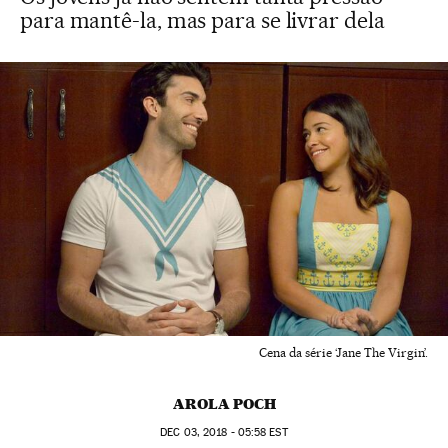
para mantê-la, mas para se livrar dela
Cena da série ‘Jane The Virgin’.
AROLA POCH
DEC
03, 2018 - 05:58
EST