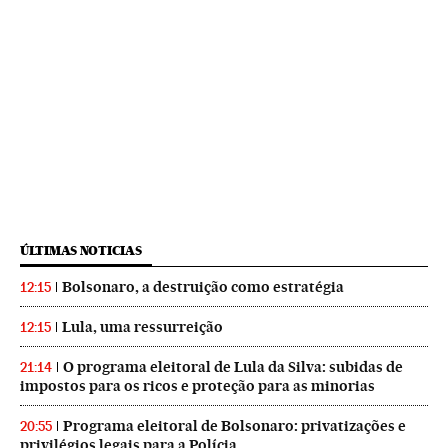
ÚLTIMAS NOTICIAS
Bolsonaro, a destruição como estratégia
12:15
Lula, uma ressurreição
12:15
O programa eleitoral de Lula da Silva: subidas de
21:14
impostos para os ricos e proteção para as minorias
Programa eleitoral de Bolsonaro: privatizações e
20:55
privilégios legais para a Polícia