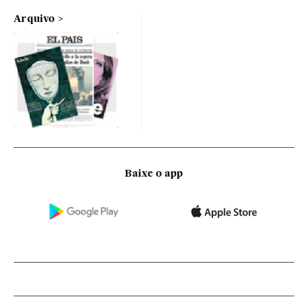
Arquivo
Baixe o app