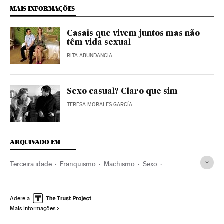
MAIS INFORMAÇÕES
Casais que vivem juntos mas não
têm vida sexual
RITA ABUNDANCIA
Sexo casual? Claro que sim
TERESA MORALES GARCÍA
ARQUIVADO EM
Terceira idade
Franquismo
Machismo
Sexo
Sexualidade
Mulheres
Tentaciones
Ocio y Cultura
Adere a
Mais informações