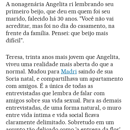
A nonagenária Angelita ri lembrando seu
primeiro beijo, que deu em quem foi seu
marido, falecido há 30 anos. "Você não vai
acreditar, mas foi no dia do casamento, na
frente da família. Pensei: que beijo mais
difícil".
Teresa, trinta anos mais jovem que Angelita,
viveu uma realidade mais aberta do que a
normal. Mudou para
Madri
saindo de sua
Soria natal, e compartilhava um apartamento
com amigos. É a única de todas as
entrevistadas que lembra de falar com
amigos sobre sua vida sexual. Para as demais
entrevistadas, de uma forma natural, o muro
entre vida íntima e vida social ficava
claramente delimitado. Sobretudo em um
assunto tão delicado como 'a entrega da flor'.