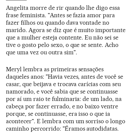
Angelita morre de rir quando lhe digo essa
frase feminista. "Antes se fazia amor para
fazer filhos ou quando dava vontade no
marido. Agora se diz que é muito importante
que a mulher esteja contente. Eu não sei se
tive o gosto pelo sexo, o que se sente. Acho
que uma vez ou outra sim".
Meryl lembra as primeiras sensações
daqueles anos: "Havia vezes, antes de você se
casar, que beijava e trocava carícias com seu
namorado, e você sabia que se continuasse
por aí um raio te fulminaria: de um lado, na
cabeça por fazer errado, e no baixo ventre
porque, se continuasse, era isso o que ia
acontecer". E lembra com um sorriso o longo
caminho percorrido: "Éramos autodidatas.