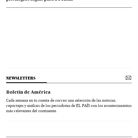
NEWSLETTERS
Boletín de América
Cada semana en tu cuenta de correo una selección de las noticias,
reportajes y análisis de los periodistas de EL PAÍS con los acontecimientos
más relevantes del continente.