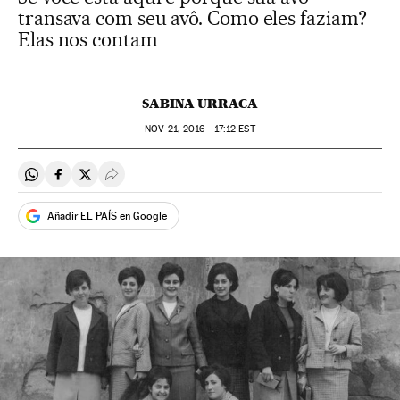
transava com seu avô. Como eles faziam?
Elas nos contam
SABINA URRACA
NOV
21, 2016 - 17:12
EST
Compartir en Whatsapp
Compartir en Facebook
Compartir en Twitter
Desplegar Redes Sociales
Añadir EL PAÍS en Google