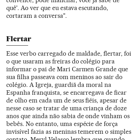
convence; pode manchar, você já sabe de
quê'. Ao ver que eu estava escutando,
cortaram a conversa".
Flertar
Esse verbo carregado de maldade, flertar, foi
o que usaram as freiras do colégio para
informar o pai de Mari Carmen Grande que
sua filha passeava com meninos ao sair do
colégio. A Igreja, guardiã da moral na
Espanha franquista, se encarregava de ficar
de olho em cada um de seus fiéis, apesar de
nesse caso se tratar de uma criança de doze
anos que ainda não sabia de onde vinham os
bebês. No entanto, uma espécie de força
invisível fazia as meninas temerem o simples
contato. Meryl Velasco lembra que quando