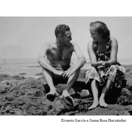
Ernesto García e Juana Rosa Hernández