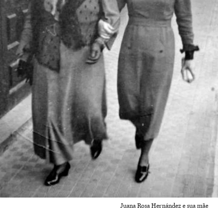
Juana Rosa Hernández e sua mãe