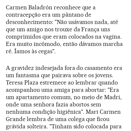
Carmen Baladrón reconhece que a
contracepção era um pântano de
desconhecimento: "Não usávamos nada, até
que um amigo nos trouxe da França uns
comprimidos que eram colocados na vagina.
Era muito incômodo, então dávamos marcha
ré. Íamos às cegas".
A gravidez indesejada fora do casamento era
um fantasma que pairava sobre os jovens.
Teresa Plaza estremece ao lembrar quando
acompanhou uma amiga para abortar: "Era
um apartamento comum, no meio de Madri,
onde uma senhora fazia abortos sem
nenhuma condição higiênica". Mari Carmen
Grande lembra de uma colega que ficou
grávida solteira. "Tinham sido colocada para