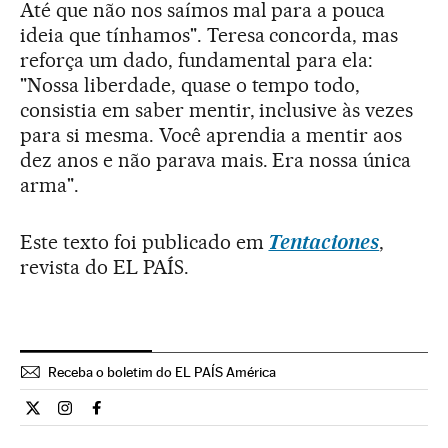
Até que não nos saímos mal para a pouca
ideia que tínhamos". Teresa concorda, mas
reforça um dado, fundamental para ela:
"Nossa liberdade, quase o tempo todo,
consistia em saber mentir, inclusive às vezes
para si mesma. Você aprendia a mentir aos
dez anos e não parava mais. Era nossa única
arma".
Este texto foi publicado em
Tentaciones
,
revista do EL PAÍS.
Receba o boletim do EL PAÍS América
Estilo El País Brasil en Twitter
Estilo El País Brasil en Instagram
Estilo El País Brasil en Facebook