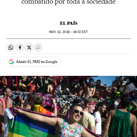
combatido por toda a sociedade
EL PAÍS
NOV
12, 2018 - 18:32
EST
Compartir en Whatsapp
Compartir en Facebook
Compartir en Twitter
Desplegar Redes Sociales
Añadir EL PAÍS en Google