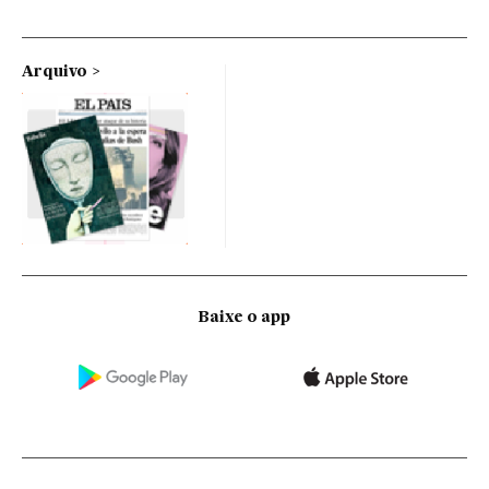
Arquivo
Baixe o app