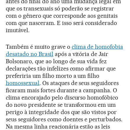
antes do final do ano uma mudança legal em
que os transexuais só poderão se registrar
com o gênero que corresponde aos genitais
com que nasceram. E isso será considerado
imutável.
Também é muito grave o
clima de homofobia
desatado no Brasil
após a vitória de Jair
Bolsonaro, que ao longo de sua vida fez
declarações tão infelizes como afirmar que
preferiria um filho morto a um filho
homossexual
. Os ataques de seus seguidores
ficaram mais fortes durante a campanha. O
clima encorajado pelo discurso homofóbico
do novo presidente se transformou em um
perigo à integridade dos que são vistos por
seus seguidores como doentes e perturbados.
Na mesma linha reacionária estão as leis