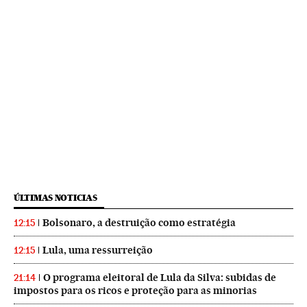
ÚLTIMAS NOTICIAS
Bolsonaro, a destruição como estratégia
12:15
Lula, uma ressurreição
12:15
O programa eleitoral de Lula da Silva: subidas de
21:14
impostos para os ricos e proteção para as minorias