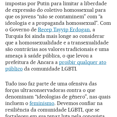
impostas por Putin para limitar a liberdade
de expressão do coletivo homossexual para
que os jovens “não se contaminem” com “a
ideologia e a propaganda homossexual”. Com
o Governo de
Recep Tayyip Erdogan
, a
Turquia foi ainda mais longe ao considerar
que a homossexualidade e a transexualidade
são contrárias aos valores tradicionais e uma
ameaça à saúde pública, o que levou a
prefeitura de Ancara a
proibir qualquer ato
público
da comunidade LGBTI.
Tudo isso faz parte de uma ofensiva das
forças ultraconservadoras contra o que
denominam “ideologias de gênero”, nas quais
incluem o
feminism
o
. Devemos confiar na
resiliência da comunidade LGBTI, que se
fortaleceu em sua tenaz luta pela conquista