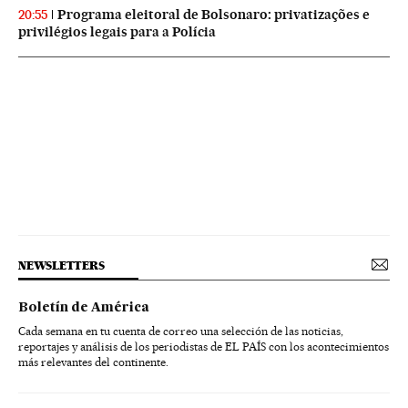
Programa eleitoral de Bolsonaro: privatizações e
20:55
privilégios legais para a Polícia
NEWSLETTERS
Boletín de América
Cada semana en tu cuenta de correo una selección de las noticias,
reportajes y análisis de los periodistas de EL PAÍS con los acontecimientos
más relevantes del continente.