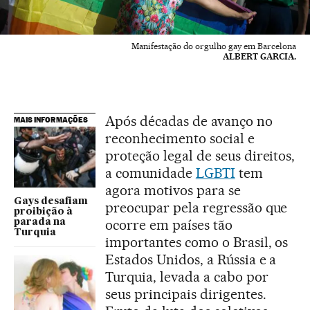
Manifestação do orgulho gay em Barcelona
ALBERT GARCIA.
Após décadas de avanço no
MAIS INFORMAÇÕES
reconhecimento social e
proteção legal de seus direitos,
a comunidade
LGBTI
tem
agora motivos para se
Gays desafiam
preocupar pela regressão que
proibição à
ocorre em países tão
parada na
Turquia
importantes como o Brasil, os
Estados Unidos, a Rússia e a
Turquia, levada a cabo por
seus principais dirigentes.