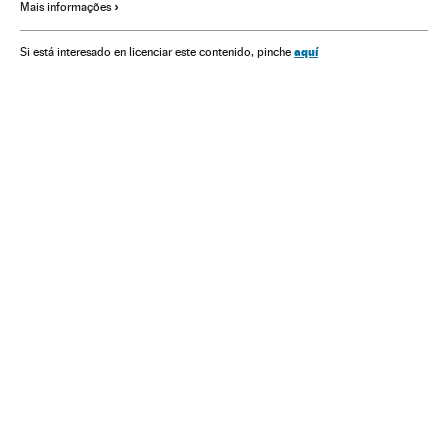
Mais informações
Sociedade
Justiça
aquí
Si está interesado en licenciar este contenido, pinche