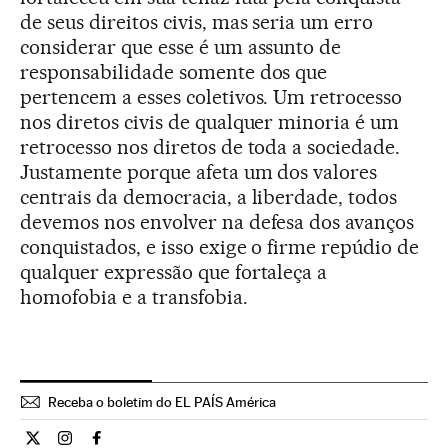
de seus direitos civis, mas seria um erro
considerar que esse é um assunto de
responsabilidade somente dos que
pertencem a esses coletivos. Um retrocesso
nos diretos civis de qualquer minoria é um
retrocesso nos diretos de toda a sociedade.
Justamente porque afeta um dos valores
centrais da democracia, a liberdade, todos
devemos nos envolver na defesa dos avanços
conquistados, e isso exige o firme repúdio de
qualquer expressão que fortaleça a
homofobia e a transfobia.
Receba o boletim do EL PAÍS América
Opiniao El País Brasil en Twitter
Opiniao El País Brasil en Instagram
Opiniao El País Brasil en Facebook