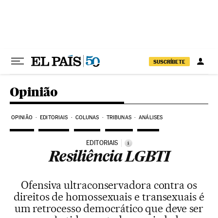
Pular para o conteúdo
SUSCRÍBETE
Opinião
OPINIÃO
EDITORIAIS
COLUNAS
TRIBUNAS
ANÁLISES
EDITORIAIS
i
Resiliência LGBTI
Ofensiva ultraconservadora contra os
direitos de homossexuais e transexuais é
um retrocesso democrático que deve ser