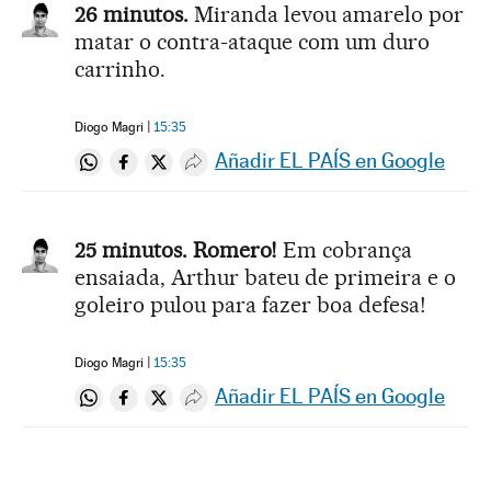
26 minutos.
Miranda levou amarelo por
matar o contra-ataque com um duro
carrinho.
Diogo Magri
15:35
Añadir EL PAÍS en Google
Compartir en Whatsapp
Compartir en Facebook
Compartir en Twitter
Desplegar Redes Sociales
25 minutos. Romero!
Em cobrança
ensaiada, Arthur bateu de primeira e o
goleiro pulou para fazer boa defesa!
Diogo Magri
15:35
Añadir EL PAÍS en Google
Compartir en Whatsapp
Compartir en Facebook
Compartir en Twitter
Desplegar Redes Sociales