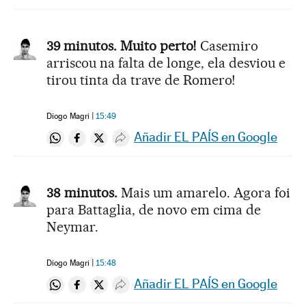
39 minutos. Muito perto!
Casemiro
arriscou na falta de longe, ela desviou e
tirou tinta da trave de Romero!
Diogo Magri
15:49
Añadir EL PAÍS en Google
Compartir en Whatsapp
Compartir en Facebook
Compartir en Twitter
Desplegar Redes Sociales
38 minutos.
Mais um amarelo. Agora foi
para Battaglia, de novo em cima de
Neymar.
Diogo Magri
15:48
Añadir EL PAÍS en Google
Compartir en Whatsapp
Compartir en Facebook
Compartir en Twitter
Desplegar Redes Sociales