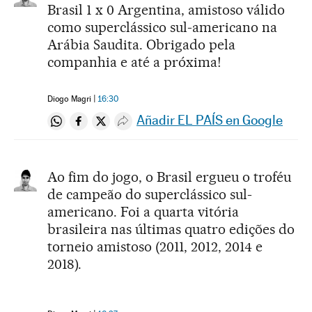
Brasil 1 x 0 Argentina, amistoso válido
como superclássico sul-americano na
Arábia Saudita. Obrigado pela
companhia e até a próxima!
Diogo Magri
16:30
Añadir EL PAÍS en Google
Compartir en Whatsapp
Compartir en Facebook
Compartir en Twitter
Desplegar Redes Sociales
Ao fim do jogo, o Brasil ergueu o troféu
de campeão do superclássico sul-
americano. Foi a quarta vitória
brasileira nas últimas quatro edições do
torneio amistoso (2011, 2012, 2014 e
2018).