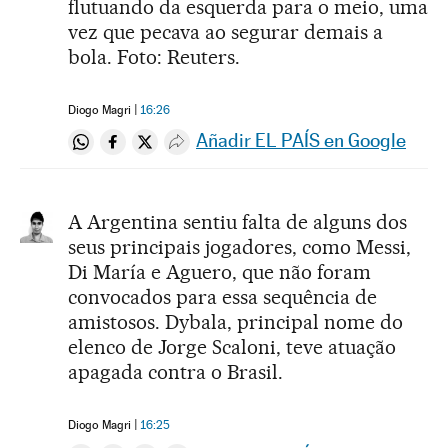
flutuando da esquerda para o meio, uma
vez que pecava ao segurar demais a
bola. Foto: Reuters.
Diogo Magri
16:26
Añadir EL PAÍS en Google
Compartir en Whatsapp
Compartir en Facebook
Compartir en Twitter
Desplegar Redes Sociales
A Argentina sentiu falta de alguns dos
seus principais jogadores, como Messi,
Di María e Aguero, que não foram
convocados para essa sequência de
amistosos. Dybala, principal nome do
elenco de Jorge Scaloni, teve atuação
apagada contra o Brasil.
Diogo Magri
16:25