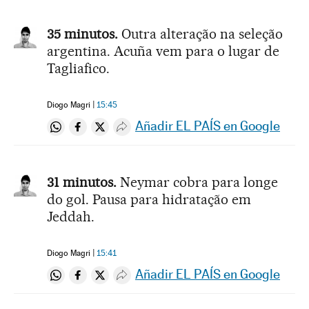
35 minutos.
Outra alteração na seleção
argentina. Acuña vem para o lugar de
Tagliafico.
Diogo Magri
15:45
Añadir EL PAÍS en Google
Compartir en Whatsapp
Compartir en Facebook
Compartir en Twitter
Desplegar Redes Sociales
31 minutos.
Neymar cobra para longe
do gol. Pausa para hidratação em
Jeddah.
Diogo Magri
15:41
Añadir EL PAÍS en Google
Compartir en Whatsapp
Compartir en Facebook
Compartir en Twitter
Desplegar Redes Sociales