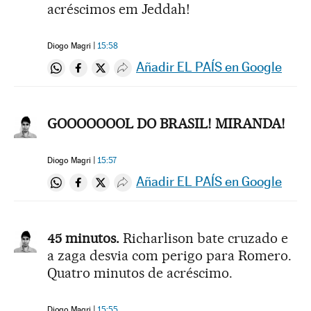
acréscimos em Jeddah!
Diogo Magri
15:58
Añadir EL PAÍS en Google
Compartir en Whatsapp
Compartir en Facebook
Compartir en Twitter
Desplegar Redes Sociales
GOOOOOOOL DO BRASIL! MIRANDA!
Diogo Magri
15:57
Añadir EL PAÍS en Google
Compartir en Whatsapp
Compartir en Facebook
Compartir en Twitter
Desplegar Redes Sociales
45 minutos.
Richarlison bate cruzado e
a zaga desvia com perigo para Romero.
Quatro minutos de acréscimo.
Diogo Magri
15:55