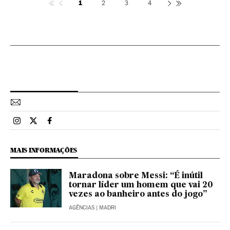
1
2
3
4
Esportes El País Brasil en Instagram
Esportes El País Brasil en Twitter
Esportes El País Brasil en Facebook
MAIS INFORMAÇÕES
Maradona sobre Messi: “É inútil
tornar líder um homem que vai 20
vezes ao banheiro antes do jogo”
AGÊNCIAS
| MADRI