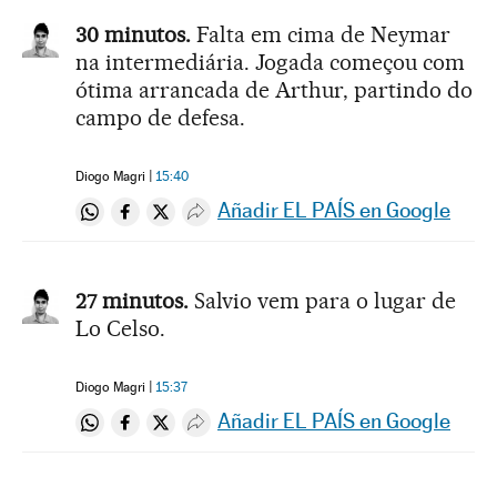
30 minutos.
Falta em cima de Neymar
na intermediária. Jogada começou com
ótima arrancada de Arthur, partindo do
campo de defesa.
Diogo Magri
15:40
Añadir EL PAÍS en Google
Compartir en Whatsapp
Compartir en Facebook
Compartir en Twitter
Desplegar Redes Sociales
27 minutos.
Salvio vem para o lugar de
Lo Celso.
Diogo Magri
15:37
Añadir EL PAÍS en Google
Compartir en Whatsapp
Compartir en Facebook
Compartir en Twitter
Desplegar Redes Sociales