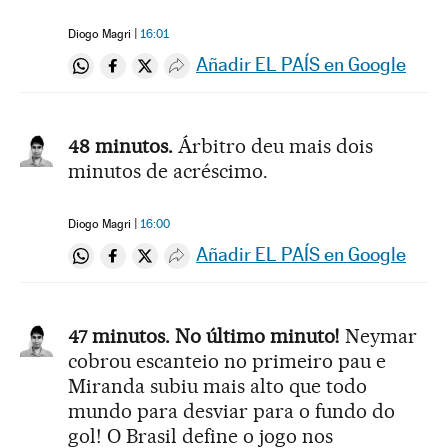
Diogo Magri
16:01
Añadir EL PAÍS en Google
Compartir en Whatsapp
Compartir en Facebook
Compartir en Twitter
Desplegar Redes Sociales
48 minutos.
Árbitro deu mais dois
minutos de acréscimo.
Diogo Magri
16:00
Añadir EL PAÍS en Google
Compartir en Whatsapp
Compartir en Facebook
Compartir en Twitter
Desplegar Redes Sociales
47 minutos. No último minuto!
Neymar
cobrou escanteio no primeiro pau e
Miranda subiu mais alto que todo
mundo para desviar para o fundo do
gol! O Brasil define o jogo nos