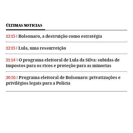
ÚLTIMAS NOTICIAS
Bolsonaro, a destruição como estratégia
12:15
Lula, uma ressurreição
12:15
O programa eleitoral de Lula da Silva: subidas de
21:14
impostos para os ricos e proteção para as minorias
Programa eleitoral de Bolsonaro: privatizações e
20:55
privilégios legais para a Polícia