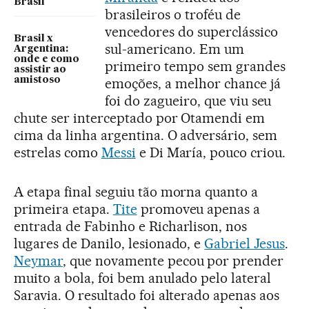
Brasil
brasileiros o troféu de
vencedores do superclássico
Brasil x
sul-americano. Em um
Argentina:
onde e como
primeiro tempo sem grandes
assistir ao
amistoso
emoções, a melhor chance já
foi do zagueiro, que viu seu
chute ser interceptado por Otamendi em
cima da linha argentina. O adversário, sem
estrelas como
Messi
e Di María, pouco criou.
A etapa final seguiu tão morna quanto a
primeira etapa.
Tite
promoveu apenas a
entrada de Fabinho e Richarlison, nos
lugares de Danilo, lesionado, e
Gabriel Jesus
.
Neymar
, que novamente pecou por prender
muito a bola, foi bem anulado pelo lateral
Saravia. O resultado foi alterado apenas aos