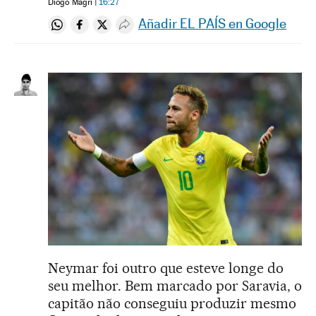
Diogo Magri
16:27
Añadir EL PAÍS en Google
Compartir en Whatsapp
Compartir en Facebook
Compartir en Twitter
Desplegar Redes Sociales
Neymar foi outro que esteve longe do
seu melhor. Bem marcado por Saravia, o
capitão não conseguiu produzir mesmo