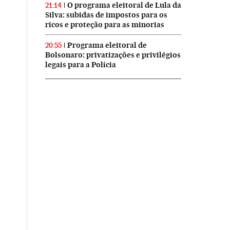
O programa eleitoral de Lula da
21:14
Silva: subidas de impostos para os
ricos e proteção para as minorias
Programa eleitoral de
20:55
Bolsonaro: privatizações e privilégios
legais para a Polícia