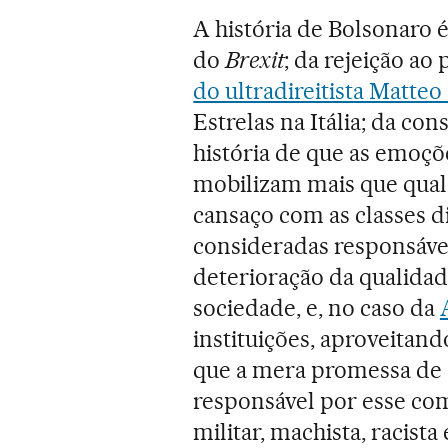
A história de Bolsonaro é
do
Brexit
; da rejeição a
do ultradireitista Matteo
Estrelas na Itália; da co
história de que as emoçõ
mobilizam mais que qual
cansaço com as classes di
consideradas responsávei
deterioração da qualidad
sociedade, e, no caso da
instituições, aproveitan
que a mera promessa de 
responsável por esse com
militar, machista, racist