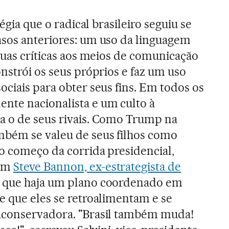
tégia que o radical brasileiro seguiu se
asos anteriores: um uso da linguagem
ínuas críticas aos meios de comunicação
nstrói os seus próprios e faz um uso
ociais para obter seus fins. Em todos os
nte nacionalista e um culto à
a o de seus rivais. Como Trump na
bém se valeu de seus filhos como
o começo da corrida presidencial,
com
Steve Bannon, ex-estrategista de
e que haja um plano coordenado em
e que eles se retroalimentam e se
aconservadora. "Brasil também muda!