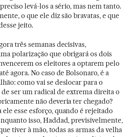
preciso levá-los a sério, mas nem tanto.
mente, o que ele diz são bravatas, e que
esse jeito.
gora três semanas decisivas,
a polarização que obrigará os dois
onvencerem os eleitores a optarem pelo
até agora. No caso de Bolsonaro, é a
lhão: como vai se deslocar para o
o de ser um radical de extrema direita o
oricamente não deveria ter chegado?
ele esse esforço, quando é rejeitado
nquanto isso, Haddad, previsivelmente,
 que tiver à mão, todas as armas da velha