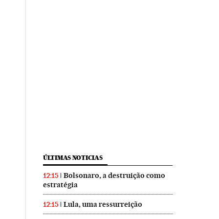
ÚLTIMAS NOTICIAS
Bolsonaro, a destruição como
12:15
estratégia
Lula, uma ressurreição
12:15