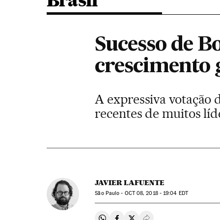
Brasil
Sucesso de B
crescimento 
A expressiva votação d
recentes de muitos lí
JAVIER LAFUENTE
São Paulo -
OCT
08, 2018 - 19:04
EDT