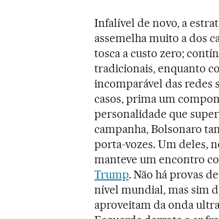
Infalível de novo, a estra
assemelha muito a dos c
tosca a custo zero; cont
tradicionais, enquanto co
incomparável das redes s
casos, prima um compone
personalidade que super
campanha, Bolsonaro tam
porta-vozes. Um deles, n
manteve um encontro 
Trump
. Não há provas d
nível mundial, mas sim d
aproveitam da onda ultr