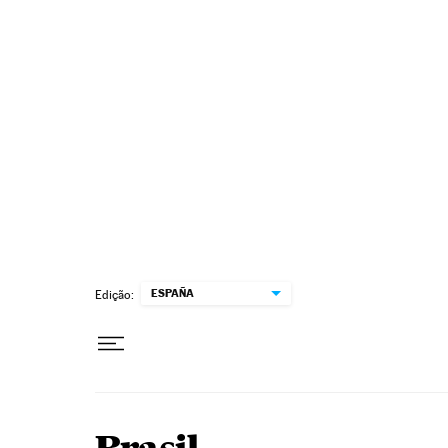
Pular para o conteúdo
ESPAÑA
Edição: