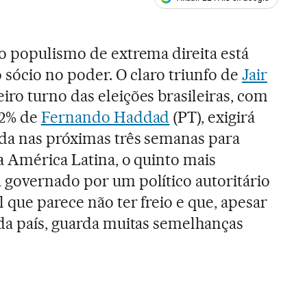
ales
o populismo de extrema direita está
 sócio no poder. O claro triunfo de
Jair
iro turno das eleições brasileiras, com
,2% de
Fernando Haddad
(PT), exigirá
ada nas próximas três semanas para
a América Latina, o quinto mais
 governado por um político autoritário
 que parece não ter freio e que, apesar
da país, guarda muitas semelhanças