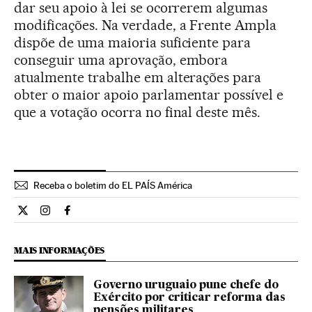
dar seu apoio à lei se ocorrerem algumas
modificações. Na verdade, a Frente Ampla
dispõe de uma maioria suficiente para
conseguir uma aprovação, embora
atualmente trabalhe em alterações para
obter o maior apoio parlamentar possível e
que a votação ocorra no final deste mês.
Receba o boletim do EL PAÍS América
Internacional El País Brasil en Twitter
Internacional El País Brasil en Instagram
Internacional El País Brasil en Facebook
MAIS INFORMAÇÕES
Governo uruguaio pune chefe do
Exército por criticar reforma das
pensões militares