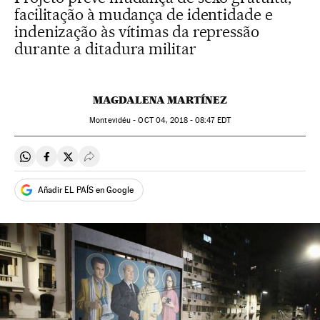
facilitação à mudança de identidade e
indenização às vítimas da repressão
durante a ditadura militar
MAGDALENA MARTÍNEZ
Montevidéu -
OCT
04, 2018 - 08:47
EDT
Compartir en Whatsapp
Compartir en Facebook
Compartir en Twitter
Desplegar Redes Sociales
Añadir EL PAÍS en Google