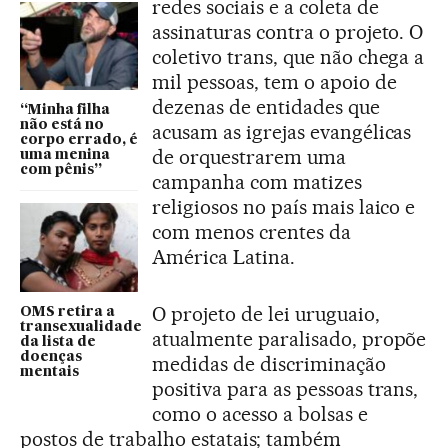
redes sociais e a coleta de
assinaturas contra o projeto. O
coletivo trans, que não chega a
mil pessoas, tem o apoio de
dezenas de entidades que
“Minha filha
não está no
acusam as igrejas evangélicas
corpo errado, é
de orquestrarem uma
uma menina
com pênis”
campanha com matizes
religiosos no país mais laico e
com menos crentes da
América Latina.
O projeto de lei uruguaio,
OMS retira a
transexualidade
atualmente paralisado, propõe
da lista de
doenças
medidas de discriminação
mentais
positiva para as pessoas trans,
como o acesso a bolsas e
postos de trabalho estatais; também