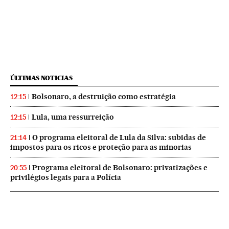
ÚLTIMAS NOTICIAS
Bolsonaro, a destruição como estratégia
12:15
Lula, uma ressurreição
12:15
O programa eleitoral de Lula da Silva: subidas de
21:14
impostos para os ricos e proteção para as minorias
Programa eleitoral de Bolsonaro: privatizações e
20:55
privilégios legais para a Polícia