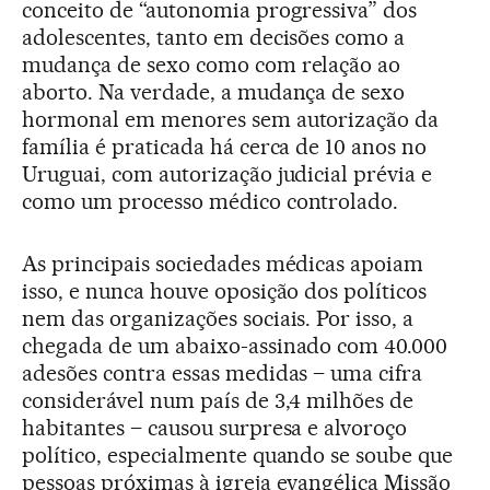
conceito de “autonomia progressiva” dos
adolescentes, tanto em decisões como a
mudança de sexo como com relação ao
aborto. Na verdade, a mudança de sexo
hormonal em menores sem autorização da
família é praticada há cerca de 10 anos no
Uruguai, com autorização judicial prévia e
como um processo médico controlado.
As principais sociedades médicas apoiam
isso, e nunca houve oposição dos políticos
nem das organizações sociais. Por isso, a
chegada de um abaixo-assinado com 40.000
adesões contra essas medidas – uma cifra
considerável num país de 3,4 milhões de
habitantes – causou surpresa e alvoroço
político, especialmente quando se soube que
pessoas próximas à igreja evangélica Missão