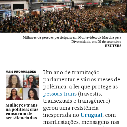
Milhares de pessoas participam em Montevidéu da Marcha pela
Diversidade, em 29 de setembro
REUTERS
Um ano de tramitação
MAIS INFORMAÇÕES
parlamentar e vários meses de
polêmica: a lei que protege as
pessoas trans
(travestis,
transexuais e transgênero)
Mulheres trans
gerou uma resistência
na política: elas
inesperada no
Uruguai
, com
cansaram de
ser silenciadas
manifestações, mensagens nas