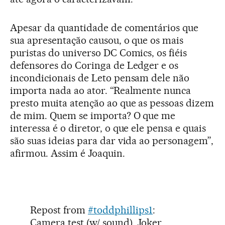
Apesar da quantidade de comentários que
sua apresentação causou, o que os mais
puristas do universo DC Comics, os fiéis
defensores do Coringa de Ledger e os
incondicionais de Leto pensam dele não
importa nada ao ator. “Realmente nunca
presto muita atenção ao que as pessoas dizem
de mim. Quem se importa? O que me
interessa é o diretor, o que ele pensa e quais
são suas ideias para dar vida ao personagem”,
afirmou. Assim é Joaquin.
Repost from
#toddphillips1
:
Camera test (w/ sound). Joker.