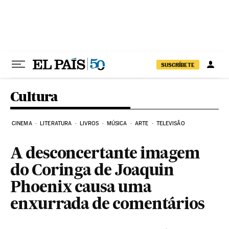
Pular para o conteúdo
SUSCRÍBETE
Cultura
CINEMA
LITERATURA
LIVROS
MÚSICA
ARTE
TELEVISÃO
A desconcertante imagem
do Coringa de Joaquin
Phoenix causa uma
enxurrada de comentários