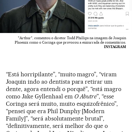
"Arthur", comentou o diretor Todd Phillips na imagem de Joaquin
Phoenix como o Coringa que provocou a enxurrada de comentários.
INSTAGRAM
“Está horripilante”, “muito magro”, “viram
Joaquin indo ao dentista para retirar um
dente, agora entendi o porquê”, “está magro
como Jake Gyllenhaal em
O Abutre
”, “esse
Coringa será muito, muito esquizofrênico”,
“pensei que era Phil Dunphy [Modern
Family]”, “será absolutamente brutal”,
“definitivamente, será melhor do que o