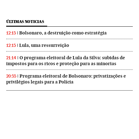
ÚLTIMAS NOTICIAS
Bolsonaro, a destruição como estratégia
12:15
Lula, uma ressurreição
12:15
O programa eleitoral de Lula da Silva: subidas de
21:14
impostos para os ricos e proteção para as minorias
Programa eleitoral de Bolsonaro: privatizações e
20:55
privilégios legais para a Polícia