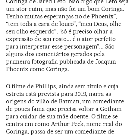
Coringa de Jared Leto. Não digo que Leto seja
um ator ruim, mas não foi um bom Coringa.
Tenho muitas esperanças no de Phoenix”,
“tem toda a cara de louco”, “meu Deus, olhe
seu olho esquerdo”, “só é preciso olhar a
expressão de seu rosto... é o ator perfeito
para interpretar esse personagem”... São
alguns dos comentários gerados pela
primeira fotografia publicada de Joaquin
Phoenix como Coringa.
O filme de Phillips, ainda sem título e cuja
estreia está prevista para 2019, narra as
origens do vilão de Batman, um comediante
de pouca fama que precisa voltar a Gotham
para cuidar de sua mãe doente. O filme se
centra em como Arthur Peck, nome real do
Coringa, passa de ser um comediante de