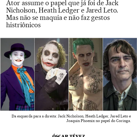
Ator assume o papel que já foi de Jack
Nicholson, Heath Ledger e Jared Leto.
Mas não se maquia e não faz gestos
histriônicos
Da esquerda para a direita: Jack Nicholson, Heath Ledger, Jared Leto e
Joaquin Phoenix no papel do Coringa.
ÓSCAR TÉVEZ