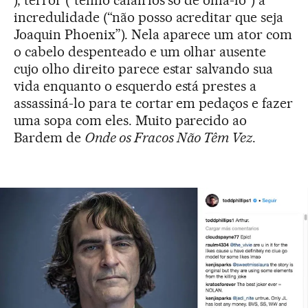
), terror (“tenho calafrios só de olhá-lo”) à
incredulidade (“não posso acreditar que seja
Joaquin Phoenix”). Nela aparece um ator com
o cabelo despenteado e um olhar ausente
cujo olho direito parece estar salvando sua
vida enquanto o esquerdo está prestes a
assassiná-lo para te cortar em pedaços e fazer
uma sopa com eles. Muito parecido ao
Bardem de
Onde os Fracos Não Têm Vez
.