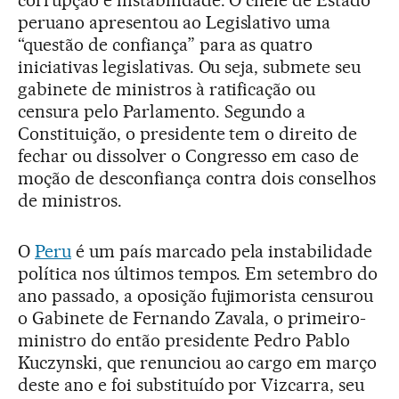
corrupção e instabilidade. O chefe de Estado
peruano apresentou ao Legislativo uma
“questão de confiança” para as quatro
iniciativas legislativas. Ou seja, submete seu
gabinete de ministros à ratificação ou
censura pelo Parlamento. Segundo a
Constituição, o presidente tem o direito de
fechar ou dissolver o Congresso em caso de
moção de desconfiança contra dois conselhos
de ministros.
O
Peru
é um país marcado pela instabilidade
política nos últimos tempos. Em setembro do
ano passado, a oposição fujimorista censurou
o Gabinete de Fernando Zavala, o primeiro-
ministro do então presidente Pedro Pablo
Kuczynski, que renunciou ao cargo em março
deste ano e foi substituído por Vizcarra, seu