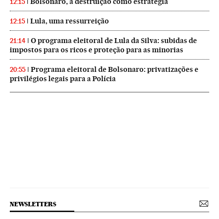
Bolsonaro, a destruição como estratégia
12:15
Lula, uma ressurreição
12:15
O programa eleitoral de Lula da Silva: subidas de
21:14
impostos para os ricos e proteção para as minorias
Programa eleitoral de Bolsonaro: privatizações e
20:55
privilégios legais para a Polícia
NEWSLETTERS