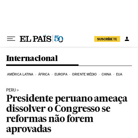
Pular para o conteúdo
SUSCRÍBETE
Internacional
AMÉRICA LATINA
ÁFRICA
EUROPA
ORIENTE MÉDIO
CHINA
EUA
PERU
Presidente peruano ameaça
dissolver o Congresso se
reformas não forem
aprovadas