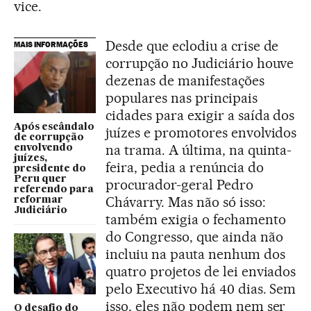
vice.
Desde que eclodiu a crise de
MAIS INFORMAÇÕES
corrupção no Judiciário houve
dezenas de manifestações
populares nas principais
cidades para exigir a saída dos
Após escândalo
juízes e promotores envolvidos
de corrupção
na trama. A última, na quinta-
envolvendo
juízes,
feira, pedia a renúncia do
presidente do
Peru quer
procurador-geral Pedro
referendo para
Chávarry. Mas não só isso:
reformar
Judiciário
também exigia o fechamento
do Congresso, que ainda não
incluiu na pauta nenhum dos
quatro projetos de lei enviados
pelo Executivo há 40 dias. Sem
isso, eles não podem nem ser
O desafio do