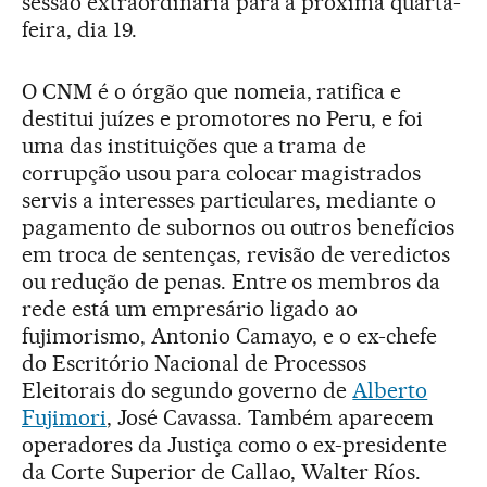
sessão extraordinária para a próxima quarta-
feira, dia 19.
O CNM é o órgão que nomeia, ratifica e
destitui juízes e promotores no Peru, e foi
uma das instituições que a trama de
corrupção usou para colocar magistrados
servis a interesses particulares, mediante o
pagamento de subornos ou outros benefícios
em troca de sentenças, revisão de veredictos
ou redução de penas. Entre os membros da
rede está um empresário ligado ao
fujimorismo, Antonio Camayo, e o ex-chefe
do Escritório Nacional de Processos
Eleitorais do segundo governo de
Alberto
Fujimori
, José Cavassa. Também aparecem
operadores da Justiça como o ex-presidente
da Corte Superior de Callao, Walter Ríos.