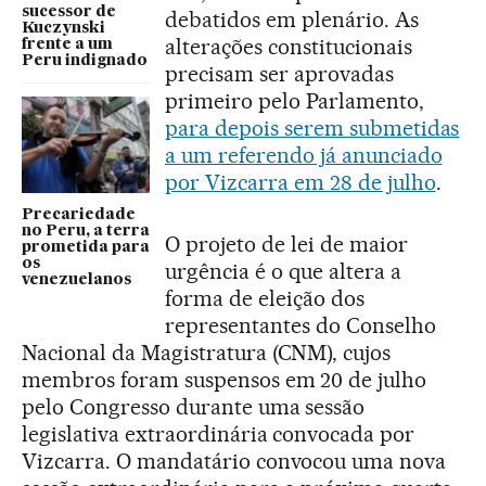
sucessor de
debatidos em plenário. As
Kuczynski
alterações constitucionais
frente a um
Peru indignado
precisam ser aprovadas
primeiro pelo Parlamento,
para depois serem submetidas
a um referendo já anunciado
por Vizcarra em 28 de julho
.
Precariedade
no Peru, a terra
O projeto de lei de maior
prometida para
os
urgência é o que altera a
venezuelanos
forma de eleição dos
representantes do Conselho
Nacional da Magistratura (CNM), cujos
membros foram suspensos em 20 de julho
pelo Congresso durante uma sessão
legislativa extraordinária convocada por
Vizcarra. O mandatário convocou uma nova