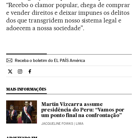
“Recebo o clamor popular, chega de comprar
e vender direitos e deixar impunes os delitos
dos que transgridem nosso sistema legal e
adoecem a nossa sociedade”.
Receba o boletim do EL PAÍS América
Internacional El País Brasil en Twitter
Internacional El País Brasil en Instagram
Internacional El País Brasil en Facebook
MAIS INFORMAÇÕES
Martín Vizcarra assume
presidência do Peru: “Vamos por
um ponto final na confrontação”
JACQUELINE FOWKS
| LIMA