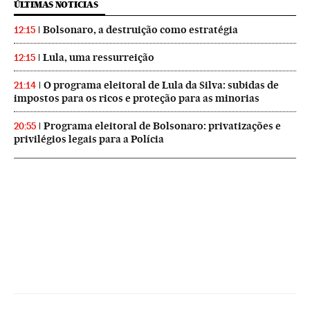
ÚLTIMAS NOTICIAS
Bolsonaro, a destruição como estratégia
12:15
Lula, uma ressurreição
12:15
O programa eleitoral de Lula da Silva: subidas de
21:14
impostos para os ricos e proteção para as minorias
Programa eleitoral de Bolsonaro: privatizações e
20:55
privilégios legais para a Polícia