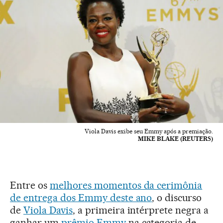
Viola Davis exibe seu Emmy após a premiação.
MIKE BLAKE (REUTERS)
Entre os
melhores momentos da cerimônia
de entrega dos Emmy deste ano
, o discurso
de
Viola Davis
, a primeira intérprete negra a
ganhar um
prêmio Emmy
na categoria de