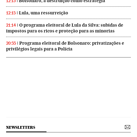
Bolsonaro, a destruição como estratégia
12:15
Lula, uma ressurreição
12:15
O programa eleitoral de Lula da Silva: subidas de
21:14
impostos para os ricos e proteção para as minorias
Programa eleitoral de Bolsonaro: privatizações e
20:55
privilégios legais para a Polícia
NEWSLETTERS