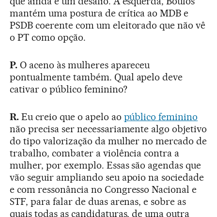
que ainda é um desafio. À esquerda, Boulos
mantém uma postura de crítica ao MDB e
PSDB coerente com um eleitorado que não vê
o PT como opção.
P.
O aceno às mulheres apareceu
pontualmente também. Qual apelo deve
cativar o público feminino?
R.
Eu creio que o apelo ao
público feminino
não precisa ser necessariamente algo objetivo
do tipo valorização da mulher no mercado de
trabalho, combater a violência contra a
mulher, por exemplo. Essas são agendas que
vão seguir ampliando seu apoio na sociedade
e com ressonância no Congresso Nacional e
STF, para falar de duas arenas, e sobre as
quais todas as candidaturas, de uma outra