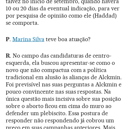
talvez no início de setembro, quando haverá
10 ou 20 dias da eventual indicação, para ver
por pesquisa de opinião como ele (Haddad)
se comporta.
P
.
Marina Silva
teve boa atuação?
R
. No campo das candidaturas de centro-
esquerda, ela buscou apresentar-se como o
novo que não compactua com a política
tradicional em alusão às alianças de Alckmin.
Foi previsível nas suas perguntas a Alckmin e
pouco convincente nas suas respostas. Na
única questão mais incisiva sobre sua posição
sobre o aborto ficou em cima do muro ao
defender um plebiscito. Essa postura de
responder não respondendo já cobrou um
preço em suas campanhas anteriores. Mais