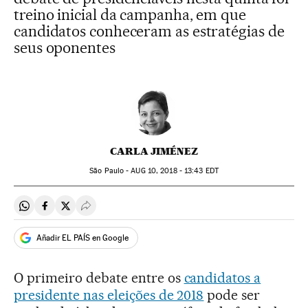
treino inicial da campanha, em que
candidatos conheceram as estratégias de
seus oponentes
CARLA JIMÉNEZ
São Paulo -
AUG
10, 2018 - 13:43
EDT
Compartir en Whatsapp
Compartir en Facebook
Compartir en Twitter
Desplegar Redes Sociales
Añadir EL PAÍS en Google
O primeiro debate entre os
candidatos a
presidente nas eleições de 2018
pode ser