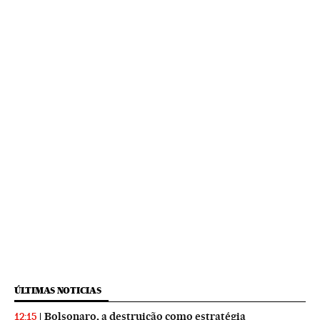
ÚLTIMAS NOTICIAS
Bolsonaro, a destruição como estratégia
12:15