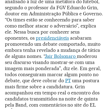
analisado à luz de uma metáfora do futebol,
segundo o professor da FGV Eduardo Grin,
doutor em Administração Pública e Governo.
“Os times estão se conhecendo para saber
como melhor atacar o adversário”, explica
ele. Nessa busca por conhecer seus
oponentes, os
presidenciáveis
acabaram
promovendo um debate comportado, muito
embora tenha revelado a mudança de tática
de alguns nomes. “
Jair Bolsonaro
moderou
seu discurso visando mostrar-se com uma
imagem mais ponderada”, diz ele. Em geral,
todos conseguiram marcar algum ponto no
debate, que deve cobrar do
PT
uma postura
mais firme sobre a candidatura. Grin
acompanhou em tempo real o encontro dos
candidatos transmitidos na noite de quinta
pela Band, com comentários no site do EL