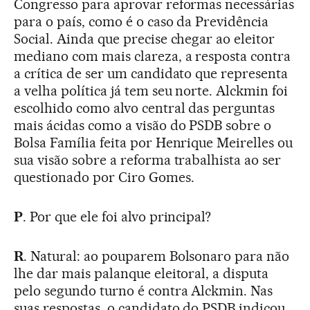
Congresso para aprovar reformas necessárias
para o país, como é o caso da Previdência
Social. Ainda que precise chegar ao eleitor
mediano com mais clareza, a resposta contra
a crítica de ser um candidato que representa
a velha política já tem seu norte. Alckmin foi
escolhido como alvo central das perguntas
mais ácidas como a visão do PSDB sobre o
Bolsa Família feita por Henrique Meirelles ou
sua visão sobre a reforma trabalhista ao ser
questionado por Ciro Gomes.
P
. Por que ele foi alvo principal?
R
. Natural: ao pouparem Bolsonaro para não
lhe dar mais palanque eleitoral, a disputa
pelo segundo turno é contra Alckmin. Nas
suas respostas, o candidato do PSDB indicou