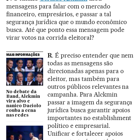
mensagens para falar com o mercado
financeiro, empresários, e passar a tal
segurança jurídica que o mundo econômico
busca. Até que ponto essa mensagem pode
virar votos na corrida eleitoral?
R
. É preciso entender que nem
MAIS INFORMAÇÕES
todas as mensagens são
direcionadas apenas para o
eleitor, mas também para
outros públicos relevantes na
No debate da
campanha. Para Alckmin
Band, Alckmin
passar a imagem da segurança
vira alvo e
nanico Daciolo
jurídica busca garantir apoios
rouba a cena
nas redes
importantes no establishment
político e empresarial.
Unificar e fortalecer apoios