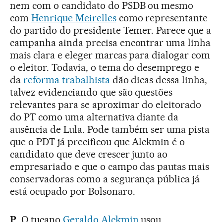
nem com o candidato do PSDB ou mesmo
com
Henrique Meirelles
como representante
do partido do presidente Temer. Parece que a
campanha ainda precisa encontrar uma linha
mais clara e eleger marcas para dialogar com
o eleitor. Todavia, o tema do desemprego e
da
reforma trabalhista
dão dicas dessa linha,
talvez evidenciando que são questões
relevantes para se aproximar do eleitorado
do PT como uma alternativa diante da
ausência de Lula. Pode também ser uma pista
que o PDT já precificou que Alckmin é o
candidato que deve crescer junto ao
empresariado e que o campo das pautas mais
conservadoras como a segurança pública já
está ocupado por Bolsonaro.
P
. O tucano
Geraldo Alckmin
usou