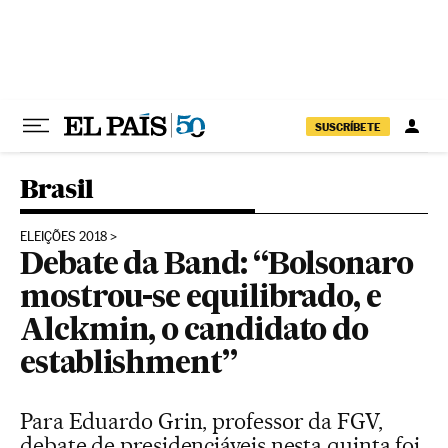
Pular para o conteúdo
SUSCRÍBETE
Brasil
ELEIÇÕES 2018
Debate da Band: “Bolsonaro
mostrou-se equilibrado, e
Alckmin, o candidato do
establishment”
Para Eduardo Grin, professor da FGV,
debate de presidenciáveis nesta quinta foi