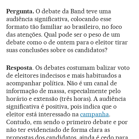
Pergunta.
O debate da Band teve uma
audiência significativa, colocando esse
formato tão familiar ao brasileiro, no foco
das atenções. Qual pode ser o peso de um
debate como o de ontem para o eleitor tirar
suas conclusões sobre os candidatos?
Resposta
. Os debates costumam balizar voto
de eleitores indecisos e mais habituados a
acompanhar política. Não é um canal de
informação de massa, especialmente pelo
horário e extensão (três horas). A audiência
significativa é positiva, pois indica que o
eleitor está interessado na
campanha
.
Contudo, em sendo o primeiro debate e por
não ter evidenciado de forma clara as
propostas dos candidatos, ainda é cedo para