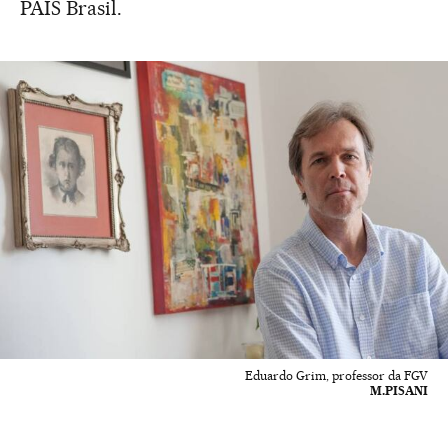
PAÍS Brasil.
Eduardo Grim, professor da FGV
M.PISANI