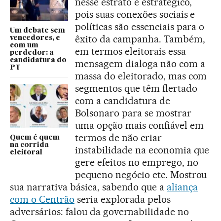
nesse estrato é estratégico,
pois suas conexões sociais e
políticas são essenciais para o
Um debate sem
êxito da campanha. Também,
vencedores, e
com um
em termos eleitorais essa
perdedor: a
candidatura do
mensagem dialoga não com a
PT
massa do eleitorado, mas com
segmentos que têm flertado
com a candidatura de
Bolsonaro para se mostrar
uma opção mais confiável em
termos de não criar
Quem é quem
na corrida
instabilidade na economia que
eleitoral
gere efeitos no emprego, no
pequeno negócio etc. Mostrou
sua narrativa básica, sabendo que a
aliança
com o Centrão
seria explorada pelos
adversários: falou da governabilidade no