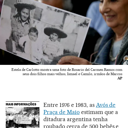
Estela de Carlotto mostra uma foto de Rosario del Carmen Ramos com
seus dois filhos mais velhos, Ismael e Camilo, irmãos de Marcos
AP
Entre 1976 e 1983, as
Avós de
MAIS INFORMAÇÕES
Praça de Maio
estimam que a
ditadura argentina tenha
roubado cerca de 500 bebês e