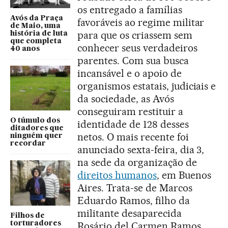
os entregado a famílias
Avós da Praça
favoráveis ao regime militar
de Maio, uma
para que os criassem sem
história de luta
que completa
conhecer seus verdadeiros
40 anos
parentes. Com sua busca
incansável e o apoio de
organismos estatais, judiciais e
da sociedade, as Avós
conseguiram restituir a
O túmulo dos
identidade de 128 desses
ditadores que
netos. O mais recente foi
ninguém quer
recordar
anunciado sexta-feira, dia 3,
na sede da organização de
direitos humanos
, em Buenos
Aires. Trata-se de Marcos
Eduardo Ramos, filho da
militante desaparecida
Filhos de
torturadores
Rosário del Carmen Ramos.