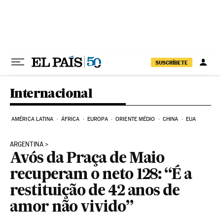
Pular para o conteúdo
SUSCRÍBETE
Internacional
AMÉRICA LATINA
ÁFRICA
EUROPA
ORIENTE MÉDIO
CHINA
EUA
ARGENTINA
Avós da Praça de Maio
recuperam o neto 128: “É a
restituição de 42 anos de
amor não vivido”