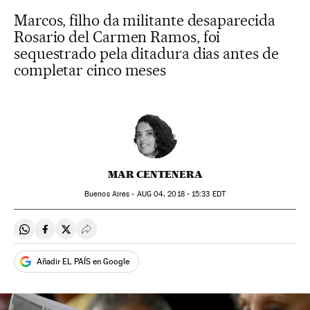
Marcos, filho da militante desaparecida
Rosario del Carmen Ramos, foi
sequestrado pela ditadura dias antes de
completar cinco meses
MAR CENTENERA
Buenos Aires -
AUG
04, 2018 - 15:33
EDT
Compartir en Whatsapp
Compartir en Facebook
Compartir en Twitter
Desplegar Redes Sociales
Añadir EL PAÍS en Google