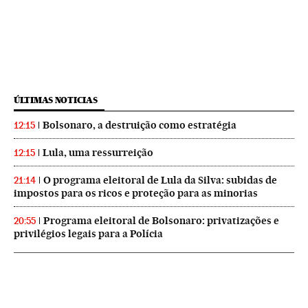
ÚLTIMAS NOTICIAS
Bolsonaro, a destruição como estratégia
12:15
Lula, uma ressurreição
12:15
O programa eleitoral de Lula da Silva: subidas de
21:14
impostos para os ricos e proteção para as minorias
Programa eleitoral de Bolsonaro: privatizações e
20:55
privilégios legais para a Polícia