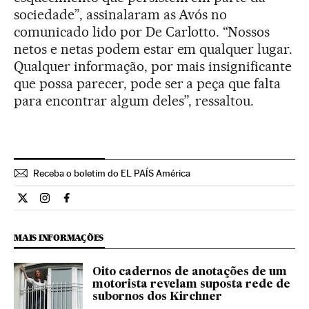
sociedade”, assinalaram as Avós no
comunicado lido por De Carlotto. “Nossos
netos e netas podem estar em qualquer lugar.
Qualquer informação, por mais insignificante
que possa parecer, pode ser a peça que falta
para encontrar algum deles”, ressaltou.
Receba o boletim do EL PAÍS América
Internacional El País Brasil en Twitter
Internacional El País Brasil en Instagram
Internacional El País Brasil en Facebook
MAIS INFORMAÇÕES
Oito cadernos de anotações de um
motorista revelam suposta rede de
subornos dos Kirchner