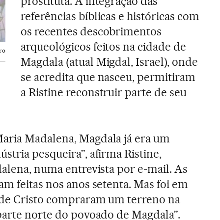
prostituta. A integração das
referências bíblicas e históricas com
os recentes descobrimentos
arqueológicos feitos na cidade de
vro
Magdala (atual Migdal, Israel), onde
se acredita que nasceu, permitiram
a Ristine reconstruir parte de seu
aria Madalena, Magdala já era um
stria pesqueira”, afirma Ristine,
dalena, numa entrevista por e-mail. As
am feitas nos anos setenta. Mas foi em
 de Cristo compraram um terreno na
parte norte do povoado de Magdala”.