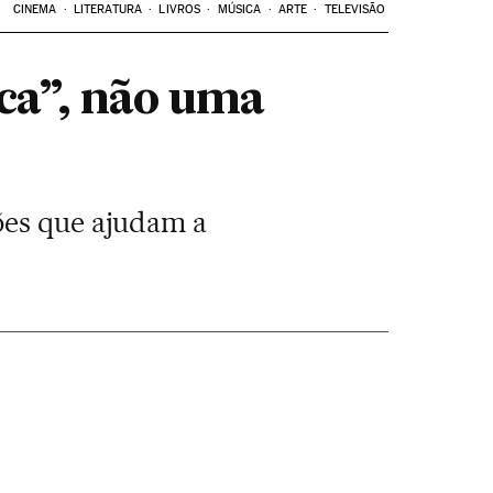
CINEMA
LITERATURA
LIVROS
MÚSICA
ARTE
TELEVISÃO
ca”, não uma
ões que ajudam a