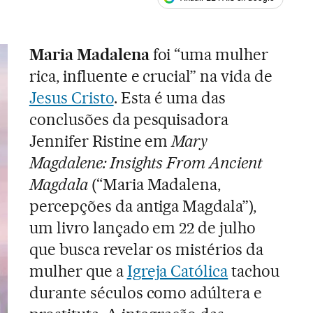
ales
Maria Madalena
foi “uma mulher
rica, influente e crucial” na vida de
Jesus Cristo
. Esta é uma das
conclusões da pesquisadora
Jennifer Ristine em
Mary
Magdalene: Insights From Ancient
Magdala
(“Maria Madalena,
percepções da antiga Magdala”),
um livro lançado em 22 de julho
que busca revelar os mistérios da
mulher que a
Igreja Católica
tachou
durante séculos como adúltera e