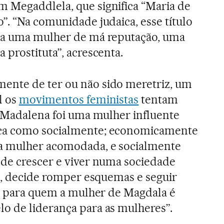
 Megaddlela, que significa “Maria de
”. “Na comunidade judaica, esse título
 a uma mulher de má reputação, uma
 prostituta”, acrescenta.
nte de ter ou não sido meretriz, um
l os
movimentos feministas
tentam
a Madalena foi uma mulher influente
ca como socialmente; economicamente
a mulher acomodada, e socialmente
 de crescer e viver numa sociedade
ta, decide romper esquemas e seguir
e, para quem a mulher de Magdala é
o de liderança para as mulheres”.