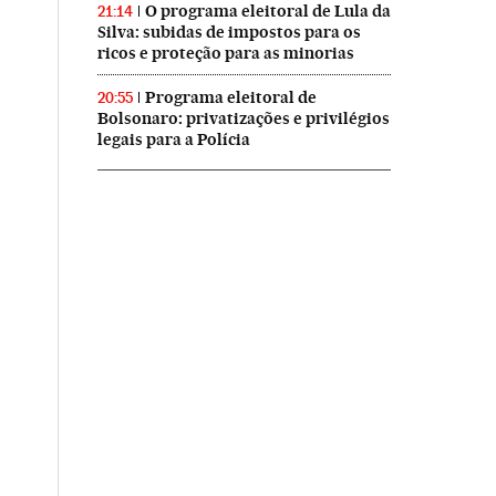
O programa eleitoral de Lula da
21:14
Silva: subidas de impostos para os
ricos e proteção para as minorias
Programa eleitoral de
20:55
Bolsonaro: privatizações e privilégios
legais para a Polícia