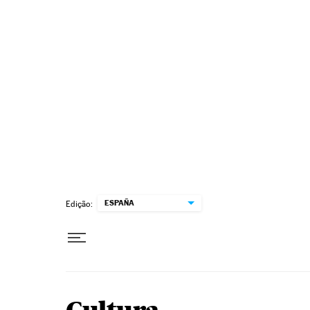
Pular para o conteúdo
ESPAÑA
Edição: