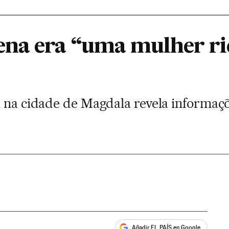
na era “uma mulher ri
a na cidade de Magdala revela informaç
Añadir EL PAÍS en Google