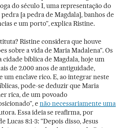
ga do século I, uma representação do
pedra [a pedra de Magdala], banhos de
ncias e um porto”, explica Ristine.
ituta? Ristine considera que houve
es sobre a vida de Maria Madalena”. Os
 cidade bíblica de Magdala, hoje um
ais de 2.000 anos de antiguidade,
 um enclave rico. E, ao integrar neste
íblicas, pode-se deduzir que Maria
er rica, de um povoado
icionado”, e
não necessariamente uma
utora. Essa ideia se reafirma, por
e Lucas 8:1-3: “Depois disso, Jesus