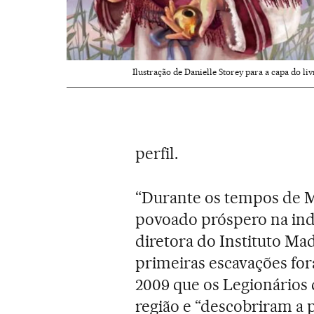
Ilustração de Danielle Storey para a capa do li
perfil.
“Durante os tempos de M
povoado próspero na indú
diretora do Instituto Ma
primeiras escavações for
2009 que os Legionários
região e “descobriram a 