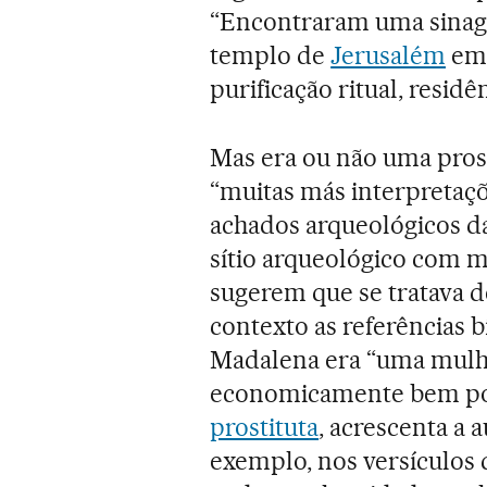
“Encontraram uma sinago
templo de
Jerusalém
em 
purificação ritual, residê
Mas era ou não uma prost
“muitas más interpretaçõ
achados arqueológicos da
sítio arqueológico com m
sugerem que se tratava de
contexto as referências b
Madalena era “uma mulh
economicamente bem pos
prostituta
, acrescenta a a
exemplo, nos versículos d