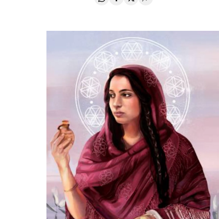
Compartir en Whatsapp
Compartir en Facebook
Compartir en Twitter
Desplegar Redes Soci