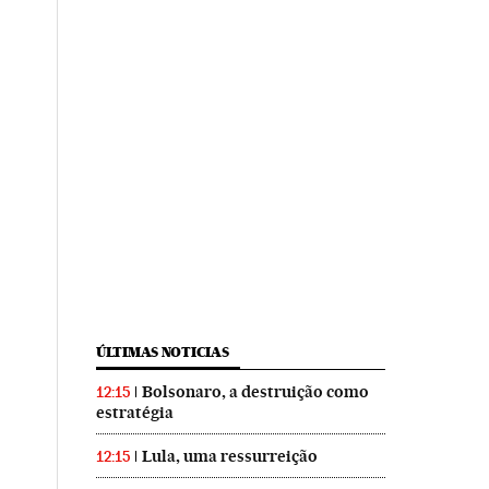
ÚLTIMAS NOTICIAS
Bolsonaro, a destruição como
12:15
estratégia
Lula, uma ressurreição
12:15