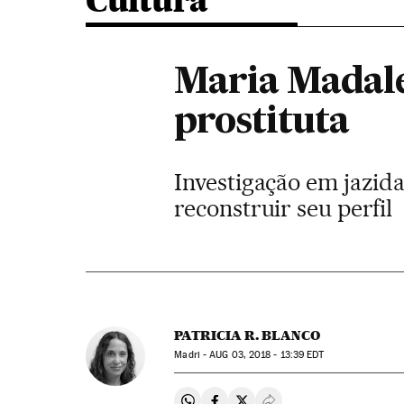
Cultura
Maria Madale
prostituta
Investigação em jazid
reconstruir seu perfil
PATRICIA R. BLANCO
Madri -
AUG
03, 2018 - 13:39
EDT