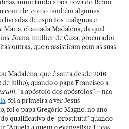
ldeias anunciando a boa nova do Reino
am com ele, como também algumas
 livradas de espíritos malignos e
: Maria, chamada Madalena, da qual
ios; Joana, mulher de Cuza, procurador
tas outras, que o assistiram com as suas
zou Madalena, que é santa desde 2016
2 de julho), quando o papa Francisco a
lurum
, “a apóstolo dos apóstolos” – não
ia
, foi a primeira a ver Jesus
to, foi o papa Gregório Magno, no ano
do qualificativo de “prostituta” quando
u: “Aquela a quem o evangelista Lucas