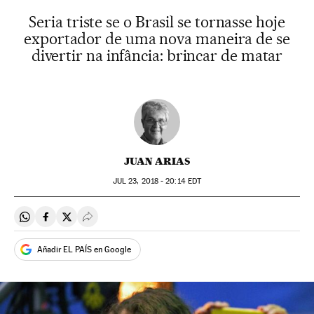
Seria triste se o Brasil se tornasse hoje
exportador de uma nova maneira de se
divertir na infância: brincar de matar
JUAN ARIAS
JUL
23, 2018 - 20:14
EDT
Compartir en Whatsapp
Compartir en Facebook
Compartir en Twitter
Desplegar Redes Sociales
Añadir EL PAÍS en Google