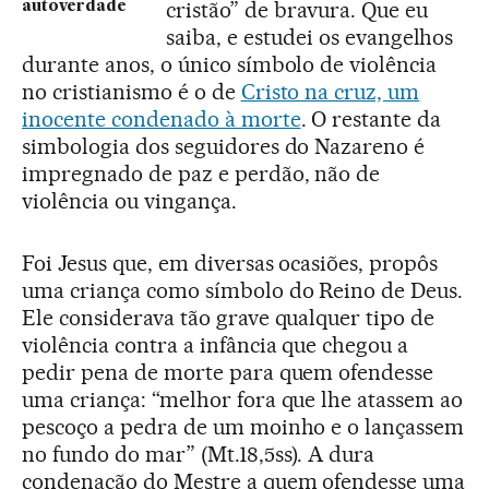
cristão” de bravura. Que eu
autoverdade
saiba, e estudei os evangelhos
durante anos, o único símbolo de violência
no cristianismo é o de
Cristo na cruz, um
inocente condenado à morte
. O restante da
simbologia dos seguidores do Nazareno é
impregnado de paz e perdão, não de
violência ou vingança.
Foi Jesus que, em diversas ocasiões, propôs
uma criança como símbolo do Reino de Deus.
Ele considerava tão grave qualquer tipo de
violência contra a infância que chegou a
pedir pena de morte para quem ofendesse
uma criança: “melhor fora que lhe atassem ao
pescoço a pedra de um moinho e o lançassem
no fundo do mar” (Mt.18,5ss). A dura
condenação do Mestre a quem ofendesse uma