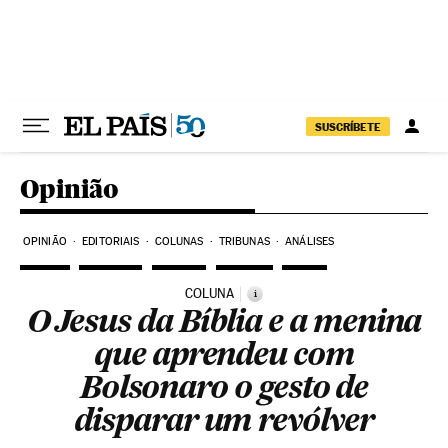
Pular para o conteúdo
SUSCRÍBETE
Opinião
OPINIÃO
EDITORIAIS
COLUNAS
TRIBUNAS
ANÁLISES
COLUNA
i
O Jesus da Bíblia e a menina
que aprendeu com
Bolsonaro o gesto de
disparar um revólver