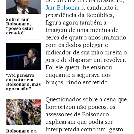
Jair Bolsonaro
, candidato à
presidência da República,
Sobre Jair
figura agora também a
Bolsonaro,
imagem de uma menina de
“posso estar
errado”
cerca de quatro anos imitando
com os dedos polegar e
indicador de sua mão direita o
gesto de disparar um revólver.
Foi ele quem lhe ensinou
enquanto a segurava nos
“Até pensava
em votar em
braços, rindo entretido.
Bolsonaro, mas
agora não”
Questionados sobre a cena que
horrorizou não poucos, os
assessores de Bolsonaro
explicaram que podia ser
interpretada como um “gesto
Bolsonaro e a