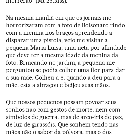
morrerão” (Mt 26,31ss).
Na mesma manhã em que os jornais me
horrorizaram com a foto de Bolsonaro rindo
com a menina nos braços aprendendo a
disparar uma pistola, veio me visitar a
pequena Maria Luisa, uma neta por afinidade
que deve ter a mesma idade da menina da
foto. Brincando no jardim, a pequena me
perguntou se podia colher uma flor para dar
a sua mãe. Colheu-a e, quando a deu para a
mãe, esta a abraçou e beijou suas mãos.
Que nossos pequenos possam povoar seus
sonhos não com gestos de morte, nem com
símbolos de guerra, mas de arco-íris de paz,
de luz de girassóis. Que sonhem tendo nas
mãos não o sabor da pólvora, mas o dos