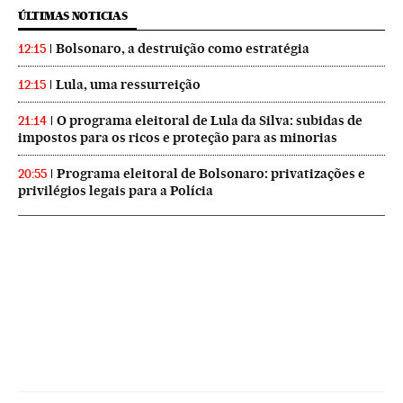
ÚLTIMAS NOTICIAS
Bolsonaro, a destruição como estratégia
12:15
Lula, uma ressurreição
12:15
O programa eleitoral de Lula da Silva: subidas de
21:14
impostos para os ricos e proteção para as minorias
Programa eleitoral de Bolsonaro: privatizações e
20:55
privilégios legais para a Polícia