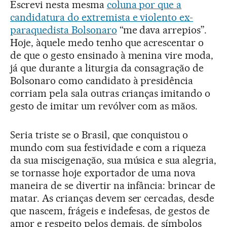
Escrevi nesta mesma
coluna por que a
candidatura do extremista e violento ex-
paraquedista Bolsonaro
“me dava arrepios”.
Hoje, àquele medo tenho que acrescentar o
de que o gesto ensinado à menina vire moda,
já que durante a liturgia da consagração de
Bolsonaro como candidato à presidência
corriam pela sala outras crianças imitando o
gesto de imitar um revólver com as mãos.
Seria triste se o Brasil, que conquistou o
mundo com sua festividade e com a riqueza
da sua miscigenação, sua música e sua alegria,
se tornasse hoje exportador de uma nova
maneira de se divertir na infância: brincar de
matar. As crianças devem ser cercadas, desde
que nascem, frágeis e indefesas, de gestos de
amor e respeito pelos demais, de símbolos