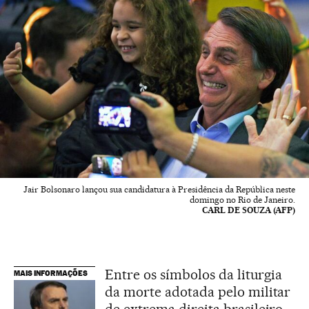
Jair Bolsonaro lançou sua candidatura à Presidência da República neste
domingo no Rio de Janeiro.
CARL DE SOUZA (AFP)
Entre os símbolos da liturgia
MAIS INFORMAÇÕES
da morte adotada pelo militar
de extrema direita brasileiro,