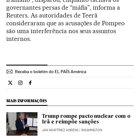
governantes persas de “máfia”, informa a
Reuters. As autoridades de Teerã
consideraram que as acusações de Pompeo
são uma interferência nos seus assuntos
internos.
Receba o boletim do EL PAÍS América
Internacional El País Brasil en Twitter
Internacional El País Brasil en Instagram
Internacional El País Brasil en Facebook
MAIS INFORMAÇÕES
Trump rompe pacto nuclear com o
Irã e reimpõe sanções
JAN MARTÍNEZ AHRENS
| WASHINGTON