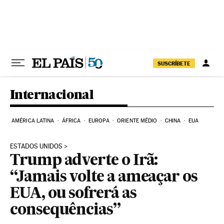
Pular para o conteúdo
SUSCRÍBETE
Internacional
AMÉRICA LATINA
ÁFRICA
EUROPA
ORIENTE MÉDIO
CHINA
EUA
ESTADOS UNIDOS
Trump adverte o Irã:
“Jamais volte a ameaçar os
EUA, ou sofrerá as
consequências”