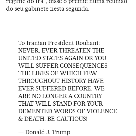
regime do Irã”, disse o premiê numa reunião
do seu gabinete nesta segunda.
To Iranian President Rouhani:
NEVER, EVER THREATEN THE
UNITED STATES AGAIN OR YOU
WILL SUFFER CONSEQUENCES
THE LIKES OF WHICH FEW
THROUGHOUT HISTORY HAVE
EVER SUFFERED BEFORE. WE
ARE NO LONGER A COUNTRY
THAT WILL STAND FOR YOUR
DEMENTED WORDS OF VIOLENCE
& DEATH. BE CAUTIOUS!
— Donald J. Trump