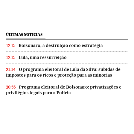
ÚLTIMAS NOTICIAS
Bolsonaro, a destruição como estratégia
12:15
Lula, uma ressurreição
12:15
O programa eleitoral de Lula da Silva: subidas de
21:14
impostos para os ricos e proteção para as minorias
Programa eleitoral de Bolsonaro: privatizações e
20:55
privilégios legais para a Polícia