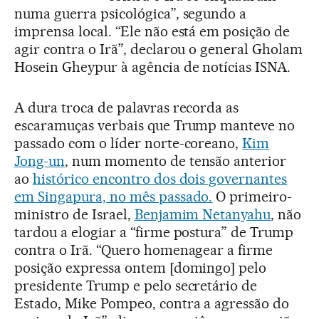
numa guerra psicológica”, segundo a
imprensa local. “Ele não está em posição de
agir contra o Irã”, declarou o general Gholam
Hosein Gheypur à agência de notícias ISNA.
A dura troca de palavras recorda as
escaramuças verbais que Trump manteve no
passado com o líder norte-coreano,
Kim
Jong-un
, num momento de tensão anterior
ao
histórico encontro dos dois governantes
em Singapura, no mês passado.
O primeiro-
ministro de Israel,
Benjamim Netanyahu
, não
tardou a elogiar a “firme postura” de Trump
contra o Irã. “Quero homenagear a firme
posição expressa ontem [domingo] pelo
presidente Trump e pelo secretário de
Estado, Mike Pompeo, contra a agressão do