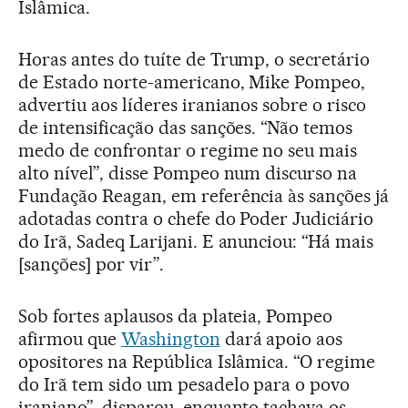
Islâmica.
Horas antes do tuíte de Trump, o secretário
de Estado norte-americano, Mike Pompeo,
advertiu aos líderes iranianos sobre o risco
de intensificação das sanções. “Não temos
medo de confrontar o regime no seu mais
alto nível”, disse Pompeo num discurso na
Fundação Reagan, em referência às sanções já
adotadas contra o chefe do Poder Judiciário
do Irã, Sadeq Larijani. E anunciou: “Há mais
[sanções] por vir”.
Sob fortes aplausos da plateia, Pompeo
afirmou que
Washington
dará apoio aos
opositores na República Islâmica. “O regime
do Irã tem sido um pesadelo para o povo
iraniano”, disparou, enquanto tachava os