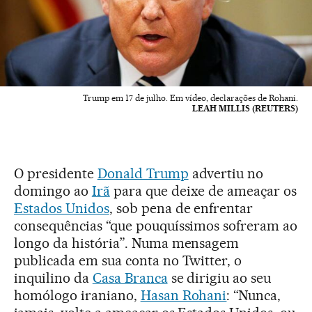
Trump em 17 de julho. Em vídeo, declarações de Rohani.
LEAH MILLIS (REUTERS)
O presidente
Donald Trump
advertiu no
domingo ao
Irã
para que deixe de ameaçar os
Estados Unidos
, sob pena de enfrentar
consequências “que pouquíssimos sofreram ao
longo da história”. Numa mensagem
publicada em sua conta no Twitter, o
inquilino da
Casa Branca
se dirigiu ao seu
homólogo iraniano,
Hasan Rohani
: “Nunca,