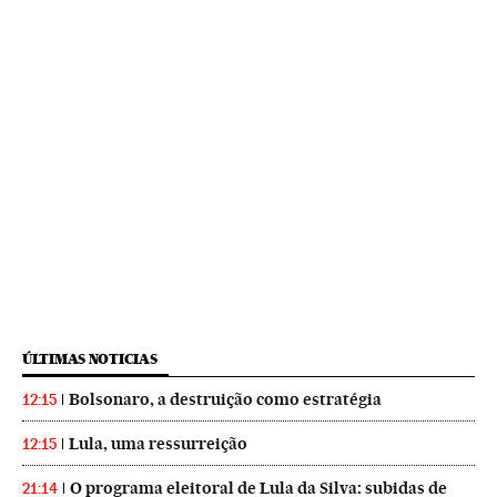
ÚLTIMAS NOTICIAS
Bolsonaro, a destruição como estratégia
12:15
Lula, uma ressurreição
12:15
O programa eleitoral de Lula da Silva: subidas de
21:14