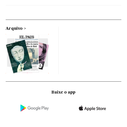
Arquivo
Baixe o app