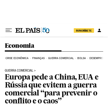
Pular para o conteúdo
SUSCRÍBETE
Economia
CRISE ECONÔMICA
FINANÇAS
GUERRA COMERCIAL
BOLSA
DESEMPREGO
GUERRA COMERCIAL
Europa pede a China, EUA e
Rússia que evitem a guerra
comercial “para prevenir o
conflito e o caos”