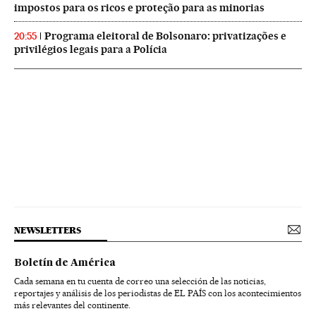
impostos para os ricos e proteção para as minorias
Programa eleitoral de Bolsonaro: privatizações e
20:55
privilégios legais para a Polícia
NEWSLETTERS
Boletín de América
Cada semana en tu cuenta de correo una selección de las noticias,
reportajes y análisis de los periodistas de EL PAÍS con los acontecimientos
más relevantes del continente.