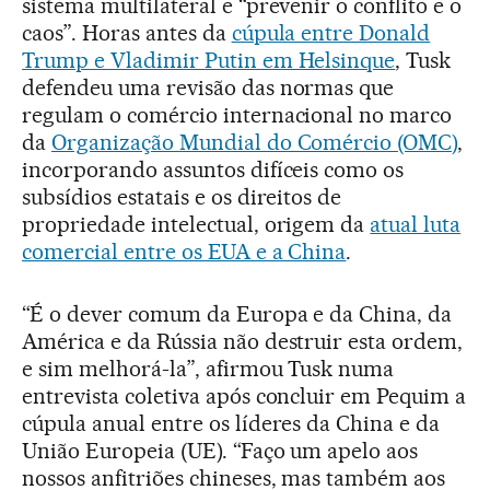
sistema multilateral e “prevenir o conflito e o
caos”. Horas antes da
cúpula entre Donald
Trump e Vladimir Putin em Helsinque
, Tusk
defendeu uma revisão das normas que
regulam o comércio internacional no marco
da
Organização Mundial do Comércio (OMC)
,
incorporando assuntos difíceis como os
subsídios estatais e os direitos de
propriedade intelectual, origem da
atual luta
comercial entre os EUA e a China
.
“É o dever comum da Europa e da China, da
América e da Rússia não destruir esta ordem,
e sim melhorá-la”, afirmou Tusk numa
entrevista coletiva após concluir em Pequim a
cúpula anual entre os líderes da China e da
União Europeia (UE). “Faço um apelo aos
nossos anfitriões chineses, mas também aos