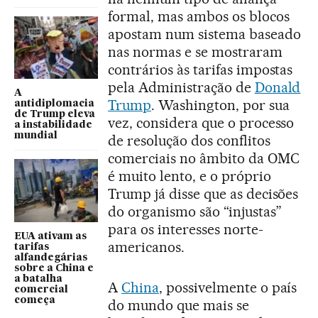
formal, mas ambos os blocos
apostam num sistema baseado
nas normas e se mostraram
contrários às tarifas impostas
pela Administração de
Donald
A
Trump
. Washington, por sua
antidiplomacia
de Trump eleva
vez, considera que o processo
a instabilidade
mundial
de resolução dos conflitos
comerciais no âmbito da OMC
é muito lento, e o próprio
Trump já disse que as decisões
do organismo são “injustas”
para os interesses norte-
EUA ativam as
americanos.
tarifas
alfandegárias
sobre a China e
a batalha
A
China
, possivelmente o país
comercial
começa
do mundo que mais se