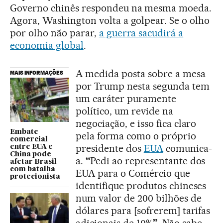
Governo chinês respondeu na mesma moeda.
Agora, Washington volta a golpear. Se o olho
por olho não parar,
a guerra sacudirá a
economia global
.
A medida posta sobre a mesa
MAIS INFORMAÇÕES
por Trump nesta segunda tem
um caráter puramente
político, um revide na
negociação, e isso fica claro
Embate
pela forma como o próprio
comercial
presidente dos
EUA
comunica-
entre EUA e
China pode
a.
“
Pedi ao representante dos
afetar Brasil
com batalha
EUA para o Comércio que
protecionista
identifique produtos chineses
num valor de 200 bilhões de
dólares para [sofrerem] tarifas