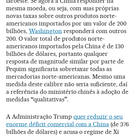
faroeste. Se agora a China responder na
mesma moeda, ou seja, com suas próprias
novas taxas sobre outros produtos norte-
americanos importados por um valor de 200
bilhões,
Washington
responderá com outros
200. O valor total de produtos norte-
americanos importados pela China é de 130
bilhões de dólares, portanto qualquer
resposta de magnitude similar por parte de
Pequim significaria sobretaxar todas as
mercadorias norte-americanas. Mesmo uma
medida deste calibre não seria suficiente, daí
a referência do ministério chinês à adoção de
medidas
“
qualitativas
”
.
A Administração Trump
quer reduzir o seu
enorme déficit comercial com a China
(de 376
bilhões de dólares) e acusa o regime de Xi