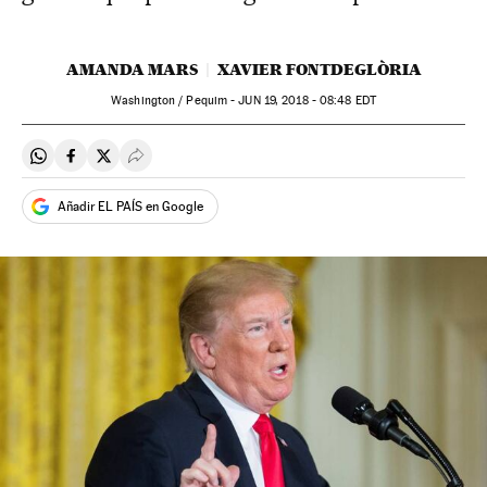
AMANDA MARS
XAVIER FONTDEGLÒRIA
Washington / Pequim -
JUN
19, 2018 - 08:48
EDT
Compartir en Whatsapp
Compartir en Facebook
Compartir en Twitter
Desplegar Redes Sociales
Añadir EL PAÍS en Google