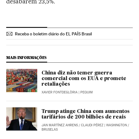
desabarem 23,5%.
Receba o boletim diário do EL PAÍS Brasil
MAIS INFORMAÇÕES
China diz não temer guerra
comercial com os EUA e promete
retaliações
XAVIER FONTDEGLÒRIA
| PEQUIM
Trump atinge China com aumentos
tarifários de 200 bilhões de reais
JAN MARTÍNEZ AHRENS
/
CLAUDI PÉREZ
| WASHINGTON /
BRUSELAS