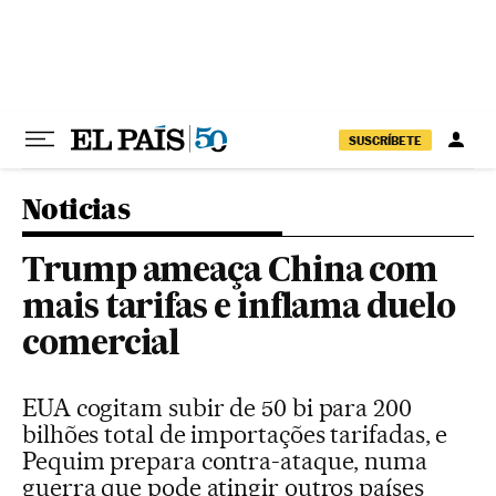
Pular para o conteúdo
SUSCRÍBETE
Noticias
Trump ameaça China com
mais tarifas e inflama duelo
comercial
EUA cogitam subir de 50 bi para 200
bilhões total de importações tarifadas, e
Pequim prepara contra-ataque, numa
guerra que pode atingir outros países