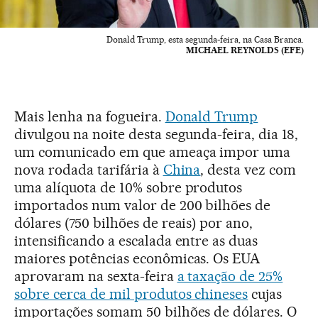
Donald Trump, esta segunda-feira, na Casa Branca.
MICHAEL REYNOLDS (EFE)
Mais lenha na fogueira.
Donald Trump
divulgou na noite desta segunda-feira, dia 18,
um comunicado em que ameaça impor uma
nova rodada tarifária à
China
, desta vez com
uma alíquota de 10% sobre produtos
importados num valor de 200 bilhões de
dólares (750 bilhões de reais) por ano,
intensificando a escalada entre as duas
maiores potências econômicas. Os EUA
aprovaram na sexta-feira
a taxação de 25%
sobre cerca de mil produtos chineses
cujas
importações somam 50 bilhões de dólares. O