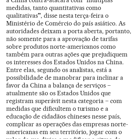
a China contra-atacará com
“
múltiplas
medidas, tanto quantitativas como
qualitativas
”
, disse nesta terça-feira o
Ministério de Comércio do país asiático. As
autoridades deixam a porta aberta, portanto,
não somente para a aprovação de tarifas
sobre produtos norte-americanos como
também para outras ações que prejudiquem
os interesses dos Estados Unidos na China.
Entre elas, segundo os analistas, está a
possibilidade de manobrar para inclinar a
favor da China a balança de serviços –
atualmente são os Estados Unidos que
registram superávit nesta categoria – com
medidas que dificultem o turismo e a
educação de cidadãos chineses nesse país,
complicar as operações das empresas norte-
americanas em seu território, jogar com o