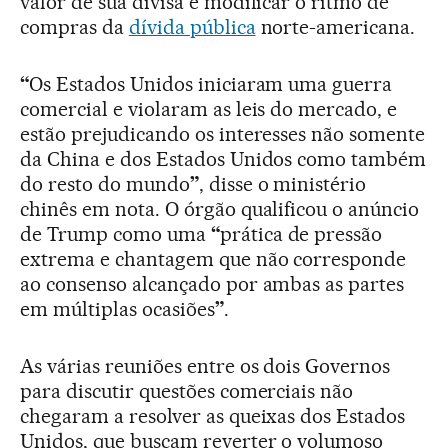
valor de sua divisa e modificar o ritmo de
compras da
dívida pública
norte-americana.
“
Os Estados Unidos iniciaram uma guerra
comercial e violaram as leis do mercado, e
estão prejudicando os interesses não somente
da China e dos Estados Unidos como também
do resto do mundo
”
, disse o ministério
chinês em nota. O órgão qualificou o anúncio
de Trump como uma
“
prática de pressão
extrema e chantagem que não corresponde
ao consenso alcançado por ambas as partes
em múltiplas ocasiões
”
.
As várias reuniões entre os dois Governos
para discutir questões comerciais não
chegaram a resolver as queixas dos Estados
Unidos, que buscam reverter o volumoso