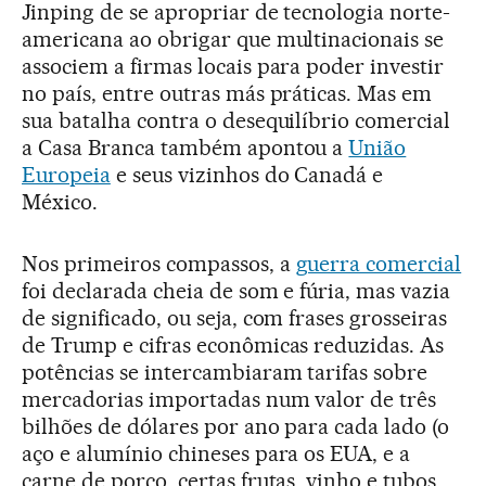
Jinping de se apropriar de tecnologia norte-
americana ao obrigar que multinacionais se
associem a firmas locais para poder investir
no país, entre outras más práticas. Mas em
sua batalha contra o desequilíbrio comercial
a Casa Branca também apontou a
União
Europeia
e seus vizinhos do Canadá e
México.
Nos primeiros compassos, a
guerra comercial
foi declarada cheia de som e fúria, mas vazia
de significado, ou seja, com frases grosseiras
de Trump e cifras econômicas reduzidas. As
potências se intercambiaram tarifas sobre
mercadorias importadas num valor de três
bilhões de dólares por ano para cada lado (o
aço e alumínio chineses para os EUA, e a
carne de porco, certas frutas, vinho e tubos