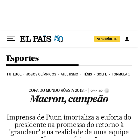
Pular para o conteúdo
SUSCRÍBETE
Esportes
FUTEBOL
JOGOS OLÍMPICOS
ATLETISMO
TÊNIS
GOLFE
FORMULA 1
COPA DO MUNDO RÚSSIA 2018
i
OPINIÃO
Macron, campeão
Imprensa de Putin imortaliza a euforia do
presidente na promessa do retorno à
'grandeur' e na realidade de uma equipe