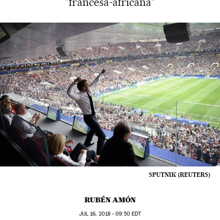
"francesa-africana"
SPUTNIK (REUTERS)
RUBÉN AMÓN
JUL
16, 2018 - 09:50
EDT