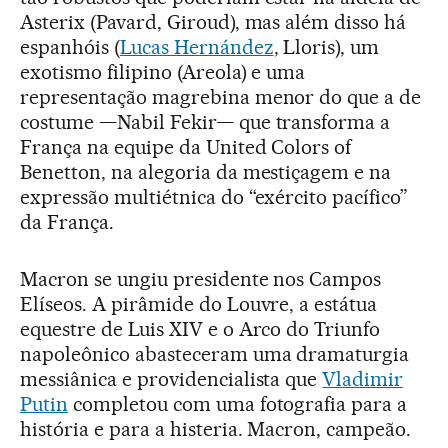
Asterix (Pavard, Giroud), mas além disso há
espanhóis (
Lucas Hernández
, Lloris), um
exotismo filipino (Areola) e uma
representação magrebina menor do que a de
costume —Nabil Fekir— que transforma a
França na equipe da United Colors of
Benetton, na alegoria da mestiçagem e na
expressão multiétnica do “exército pacífico”
da França.
Macron se ungiu presidente nos Campos
Elíseos. A pirâmide do Louvre, a estátua
equestre de Luis XIV e o Arco do Triunfo
napoleônico abasteceram uma dramaturgia
messiânica e providencialista que
Vladimir
Putin
completou com uma fotografia para a
história e para a histeria. Macron, campeão.