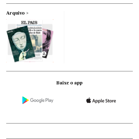
Arquivo
Baixe o app