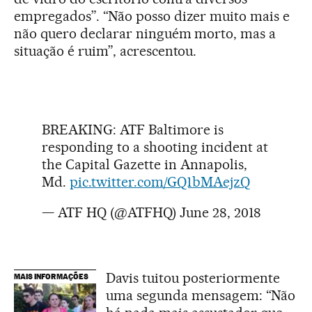
empregados”. “Não posso dizer muito mais e
não quero declarar ninguém morto, mas a
situação é ruim”, acrescentou.
BREAKING: ATF Baltimore is
responding to a shooting incident at
the Capital Gazette in Annapolis,
Md.
pic.twitter.com/GQ1bMAejzQ
— ATF HQ (@ATFHQ)
June 28, 2018
Davis tuitou posteriormente
MAIS INFORMAÇÕES
uma segunda mensagem: “Não