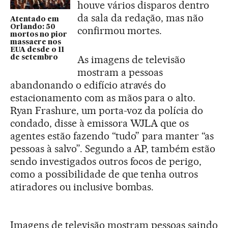
houve vários disparos dentro
da sala da redação, mas não
Atentado em
Orlando: 50
confirmou mortes.
mortos no pior
massacre nos
EUA desde o 11
As imagens de televisão
de setembro
mostram a pessoas
abandonando o edifício através do
estacionamento com as mãos para o alto.
Ryan Frashure, um porta-voz da polícia do
condado, disse à emissora WJLA que os
agentes estão fazendo “tudo” para manter “as
pessoas à salvo”. Segundo a AP, também estão
sendo investigados outros focos de perigo,
como a possibilidade de que tenha outros
atiradores ou inclusive bombas.
Imagens de televisão mostram pessoas saindo