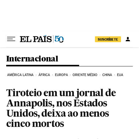
Pular para o conteúdo
SUSCRÍBETE
Internacional
AMÉRICA LATINA
ÁFRICA
EUROPA
ORIENTE MÉDIO
CHINA
EUA
Tiroteio em um jornal de
Annapolis, nos Estados
Unidos, deixa ao menos
cinco mortos