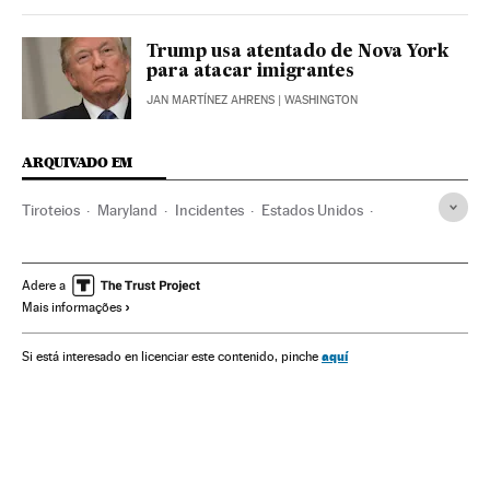
Trump usa atentado de Nova York
para atacar imigrantes
JAN MARTÍNEZ AHRENS
| WASHINGTON
ARQUIVADO EM
Tiroteios
Maryland
Incidentes
Estados Unidos
América do Norte
Acontecimentos
América
Adere a
Mais informações
aquí
Si está interesado en licenciar este contenido, pinche