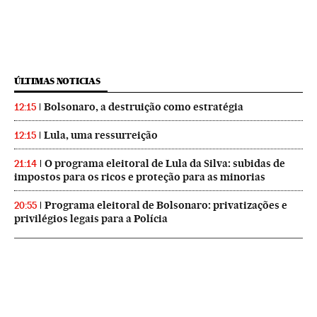
ÚLTIMAS NOTICIAS
Bolsonaro, a destruição como estratégia
12:15
Lula, uma ressurreição
12:15
O programa eleitoral de Lula da Silva: subidas de
21:14
impostos para os ricos e proteção para as minorias
Programa eleitoral de Bolsonaro: privatizações e
20:55
privilégios legais para a Polícia