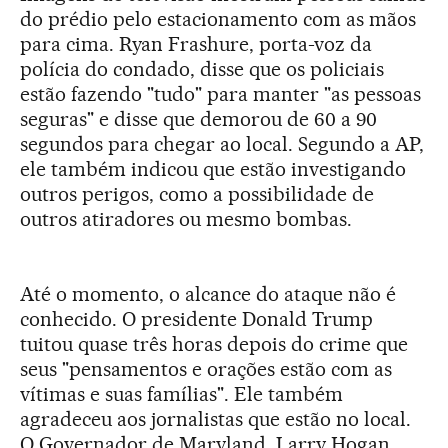
do prédio pelo estacionamento com as mãos
para cima.
Ryan Frashure, porta-voz da
polícia do condado, disse que os policiais
estão fazendo "tudo" para manter "as pessoas
seguras" e disse que demorou de 60 a 90
segundos para chegar ao local.
Segundo a AP,
ele também indicou que estão investigando
outros perigos, como a possibilidade de
outros atiradores ou mesmo bombas.
Até o momento
, o alcance do ataque não é
conhecido.
O presidente Donald Trump
tuitou quase três horas depois do crime que
seus "pensamentos e orações estão com as
vítimas e suas famílias".
Ele também
agradeceu aos jornalistas que estão no local.
O Governador de Maryland, Larry Hogan