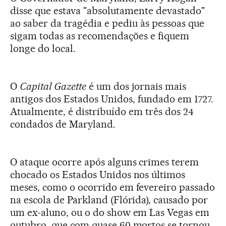
disse que estava "absolutamente devastado"
ao saber da tragédia e pediu às pessoas que
sigam todas as recomendações e fiquem
longe do local.
O
Capital Gazette
é um dos jornais mais
antigos dos Estados Unidos, fundado em 1727.
Atualmente, é distribuído em três dos 24
condados de Maryland.
O ataque ocorre após alguns crimes terem
chocado os Estados Unidos nos últimos
meses, como o ocorrido em fevereiro passado
na escola de Parkland (Flórida), causado por
um ex-aluno, ou o do show em Las Vegas em
outubro, que com quase 60 mortos se tornou