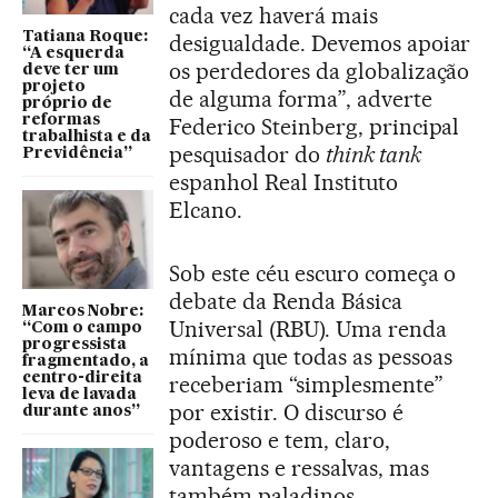
cada vez haverá mais
Tatiana Roque:
desigualdade. Devemos apoiar
“A esquerda
os perdedores da globalização
deve ter um
projeto
de alguma forma”, adverte
próprio de
reformas
Federico Steinberg, principal
trabalhista e da
pesquisador do
think tank
Previdência”
espanhol Real Instituto
Elcano.
Sob este céu escuro começa o
debate da Renda Básica
Marcos Nobre:
Universal (RBU). Uma renda
“Com o campo
progressista
mínima que todas as pessoas
fragmentado, a
centro-direita
receberiam “simplesmente”
leva de lavada
por existir. O discurso é
durante anos”
poderoso e tem, claro,
vantagens e ressalvas, mas
também paladinos