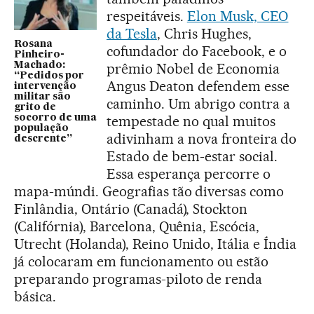
respeitáveis.
Elon Musk, CEO
da Tesla
, Chris Hughes,
Rosana
cofundador do Facebook, e o
Pinheiro-
prêmio Nobel de Economia
Machado:
“Pedidos por
Angus Deaton defendem esse
intervenção
militar são
caminho. Um abrigo contra a
grito de
tempestade no qual muitos
socorro de uma
população
adivinham a nova fronteira do
descrente”
Estado de bem-estar social.
Essa esperança percorre o
mapa-múndi. Geografias tão diversas como
Finlândia, Ontário (Canadá), Stockton
(Califórnia), Barcelona, Quênia, Escócia,
Utrecht (Holanda), Reino Unido, Itália e Índia
já colocaram em funcionamento ou estão
preparando programas-piloto de renda
básica.