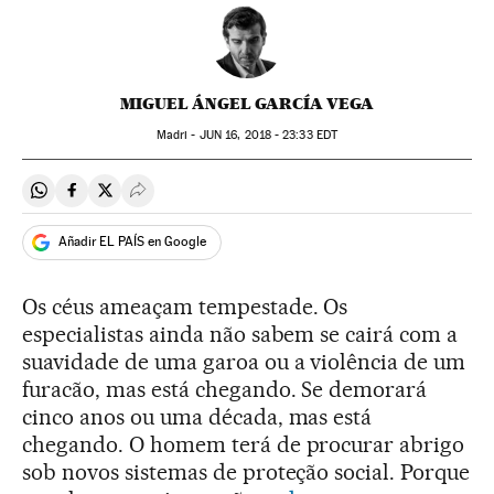
MIGUEL ÁNGEL GARCÍA VEGA
Madri -
JUN
16, 2018 - 23:33
EDT
Compartir en Whatsapp
Compartir en Facebook
Compartir en Twitter
Desplegar Redes Sociales
Añadir EL PAÍS en Google
Os céus ameaçam tempestade. Os
especialistas ainda não sabem se cairá com a
suavidade de uma garoa ou a violência de um
furacão, mas está chegando. Se demorará
cinco anos ou uma década, mas está
chegando. O homem terá de procurar abrigo
sob novos sistemas de proteção social. Porque