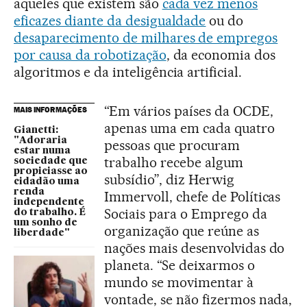
aqueles que existem são
cada vez menos
eficazes diante da desigualdade
ou do
desaparecimento de milhares de empregos
por causa da robotização
, da economia dos
algoritmos e da inteligência artificial.
“Em vários países da OCDE,
MAIS INFORMAÇÕES
apenas uma em cada quatro
Gianetti:
"Adoraria
pessoas que procuram
estar numa
trabalho recebe algum
sociedade que
propiciasse ao
subsídio”, diz Herwig
cidadão uma
renda
Immervoll, chefe de Políticas
independente
Sociais para o Emprego da
do trabalho. É
um sonho de
organização que reúne as
liberdade"
nações mais desenvolvidas do
planeta. “Se deixarmos o
mundo se movimentar à
vontade, se não fizermos nada,