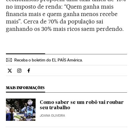
no imposto de renda: “Quem ganha mais
financia mais e quem ganha menos recebe
mais”. Cerca de 70% da população sai
ganhando os 30% mais ricos saem perdendo.
Receba o boletim do EL PAÍS América.
Economia El País Brasil en Twitter
Economia El País Brasil en Instagram
Economia El País Brasil en Facebook
MAIS INFORMAÇÕES
Como saber se um robô vai roubar
seu trabalho
JOANA OLIVEIRA