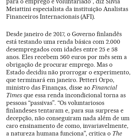
para o emprego e voluntariado”, diz Silvia
Meiattini especialista da instituição Analistas
Financeiros Internacionais (AFI).
Desde janeiro de 2017, o Governo finlandês
está testando uma renda básica com 2.000
desempregados com idades entre 25 e 58
anos. Eles recebem 560 euros por mês sem a
obrigação de procurar emprego. Mas o
Estado decidiu não prorrogar o experimento,
que terminará em janeiro. Petteri Orpo,
ministro das Finanças, disse ao
Financial
Times
que essa renda incondicional torna as
pessoas “passivas”. “Os voluntariosos
finlandeses tentaram e, para sua surpresa e
decepção, não conseguiram nada além de um
caro ensinamento de como, invariavelmente,
a natureza humana funciona”, critica o
The