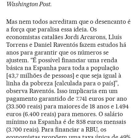
Washington Post
.
Mas nem todos acreditam que o desencanto é
a força que paralisa essa ideia. Os
economistas catalães Jordi Arcarons, Lluís
Torrens e Daniel Raventós fazem estudos há
anos para garantir que os números se
ajustem. “É possível financiar uma renda
básica na Espanha para toda a população
[43,7 milhões de pessoas] e que seja igual à
linha da pobreza [calculada para o país]”,
observa Raventós. Isso implicaria em um
pagamento garantido de 7.741 euros por ano
(33.500 reais) para maiores de 18 anos e 1.494
euros (6.400 reais) para menores. O salário
mínimo na Espanha é de 858 euros mensais
(3.700 reais). Para financiar a RBU, os
economistas propõem uma taxa única de 49%