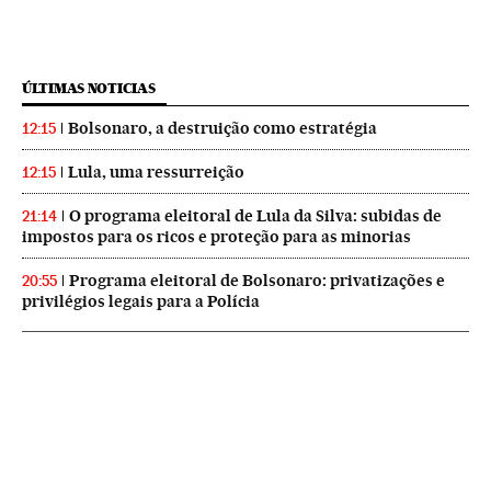
ÚLTIMAS NOTICIAS
Bolsonaro, a destruição como estratégia
12:15
Lula, uma ressurreição
12:15
O programa eleitoral de Lula da Silva: subidas de
21:14
impostos para os ricos e proteção para as minorias
Programa eleitoral de Bolsonaro: privatizações e
20:55
privilégios legais para a Polícia