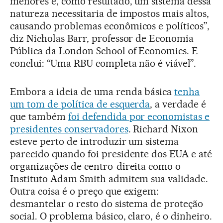
menores e, como resultado, um sistema dessa
natureza necessitaria de impostos mais altos,
causando problemas econômicos e políticos”,
diz Nicholas Barr, professor de Economia
Pública da London School of Economics. E
conclui: “Uma RBU completa não é viável”.
Embora a ideia de uma renda básica
tenha
um tom de política de esquerda
, a verdade é
que também
foi defendida por economistas e
presidentes conservadores
. Richard Nixon
esteve perto de introduzir um sistema
parecido quando foi presidente dos EUA e até
organizações de centro-direita como o
Instituto Adam Smith admitem sua validade.
Outra coisa é o preço que exigem:
desmantelar o resto do sistema de proteção
social. O problema básico, claro, é o dinheiro.