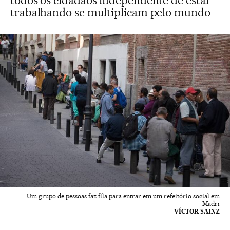
todos os cidadãos independente de estar
trabalhando se multiplicam pelo mundo
Um grupo de pessoas faz fila para entrar em um refeitório social em
Madri
VÍCTOR SAINZ