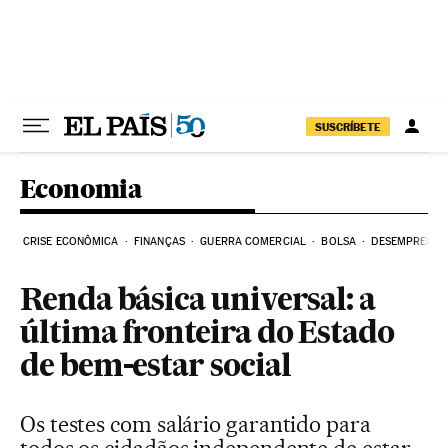
Pular para o conteúdo
SUSCRÍBETE
Economia
CRISE ECONÔMICA
FINANÇAS
GUERRA COMERCIAL
BOLSA
DESEMPREGO
Renda básica universal: a
última fronteira do Estado
de bem-estar social
Os testes com salário garantido para