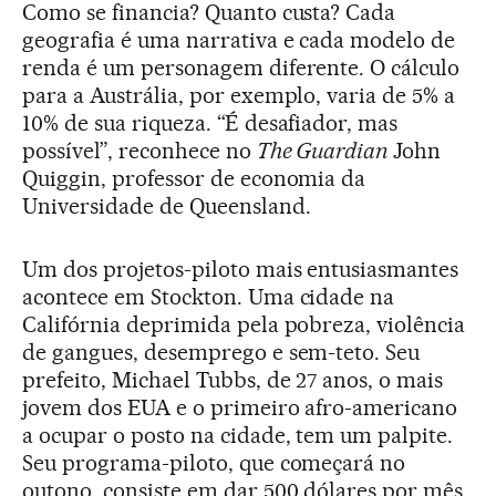
Como se financia? Quanto custa? Cada
geografia é uma narrativa e cada modelo de
renda é um personagem diferente. O cálculo
para a Austrália, por exemplo, varia de 5% a
10% de sua riqueza. “É desafiador, mas
possível”, reconhece no
The Guardian
John
Quiggin, professor de economia da
Universidade de Queensland.
Um dos projetos-piloto mais entusiasmantes
acontece em Stockton. Uma cidade na
Califórnia deprimida pela pobreza, violência
de gangues, desemprego e sem-teto. Seu
prefeito, Michael Tubbs, de 27 anos, o mais
jovem dos EUA e o primeiro afro-americano
a ocupar o posto na cidade, tem um palpite.
Seu programa-piloto, que começará no
outono, consiste em dar 500 dólares por mês