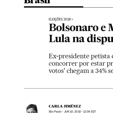
Brasil
ELEIÇÕES 2018
Bolsonaro e 
Lula na dispu
Ex-presidente petista 
concorrer por estar pr
votos' chegam a 34% s
CARLA JIMÉNEZ
São Paulo -
JUN
10, 2018 - 12:08
EDT