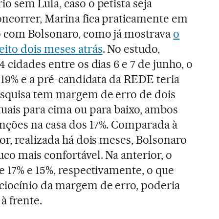
o sem Lula, caso o petista seja
ncorrer, Marina fica praticamente em
 com Bolsonaro, como já mostrava
o
eito dois meses atrás
. No estudo,
4 cidades entre os dias 6 e 7 de junho, o
a 19% e a pré-candidata da REDE teria
squisa tem margem de erro de dois
uais para cima ou para baixo, ambos
nções na casa dos 17%. Comparada à
or, realizada há dois meses, Bolsonaro
o mais confortável. Na anterior, o
e 17% e 15%, respectivamente, o que
iocínio da margem de erro, poderia
à frente.