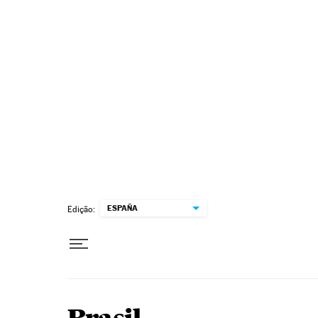
Pular para o conteúdo
ESPAÑA
Edição: