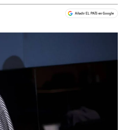
Añadir EL PAÍS en Google
ales