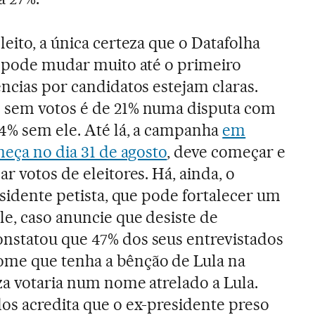
eito, a única certeza que o Datafolha
l pode mudar muito até o primeiro
ências por candidatos estejam claras.
 sem votos é de 21% numa disputa com
4% sem ele. Até lá, a campanha
em
meça no dia 31 de agosto
, deve começar e
r votos de eleitores. Há, ainda, o
esidente petista, que pode fortalecer um
le, caso anuncie que desiste de
nstatou que 47% dos seus entrevistados
me que tenha a bênção de Lula na
za votaria num nome atrelado a Lula.
os acredita que o ex-presidente preso