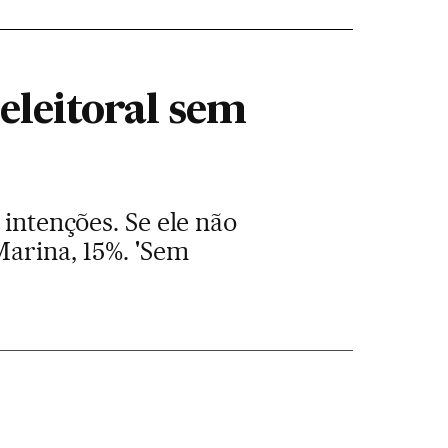
eleitoral sem
 intenções. Se ele não
Marina, 15%. 'Sem