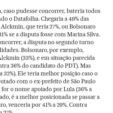
 caso pudesse concorrer, bateria todos
do o Datafolha. Chegaria a 49% das
 Alckmin, que teria 27%, ou Bolsonaro
 31% se a disputa fosse com Marina Silva.
oncorrer, a disputa no segundo turno
ilidades. Bolsonaro, por exemplo,
ckmin (33%), e em situação parecida
ontra 36% do candidato do PDT). Mas
a 32%). Ele teria melhor posição caso o
utado com o ex-prefeito de São Paulo
le for o nome apoiado por Lula (36% a
lado, é a melhor posicionada se passar a
ro, venceria por 41% a 29%. Contra
a 27%.