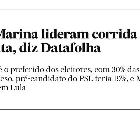
Marina lideram corrida 
ta, diz Datafolha
é o preferido dos eleitores, com 30% das
eso, pré-candidato do PSL teria 19%, e 
em Lula