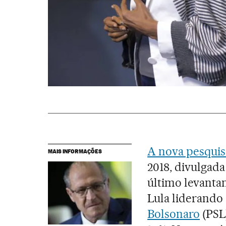
A nova pesquis
MAIS INFORMAÇÕES
2018, divulgad
último levanta
Lula liderando 
Bolsonaro
(PSL