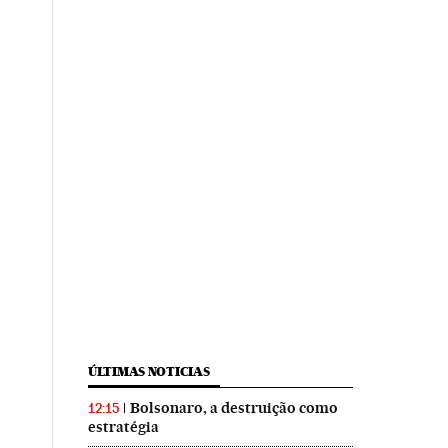
ÚLTIMAS NOTICIAS
Bolsonaro, a destruição como
12:15
estratégia