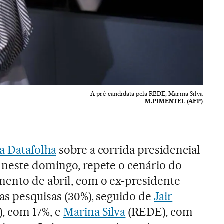
A pré-candidata pela REDE, Marina Silva
M.PIMENTEL (AFP)
a Datafolha
sobre a corrida presidencial
a neste domingo, repete o cenário do
mento de abril, com o ex-presidente
as pesquisas (30%), seguido de
Jair
), com 17%, e
Marina Silva
(REDE), com