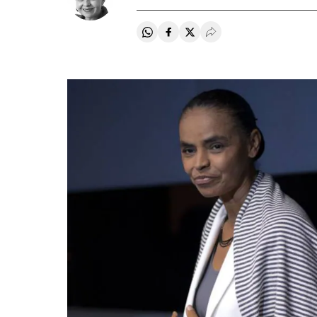
Compartir en Whatsapp
Compartir en Facebook
Compartir en Twitter
Desplegar Redes Soci