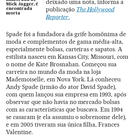
deixado uma nota, informa a
Mick Jagger, é
publicação
The Hollywood
encontrada
morta
Reporter
.
Spade foi a fundadora da grife homônima de
moda e complementos de gama média-alta,
especialmente bolsas, carteiras e sapatos. A
estilista nasceu em Kansas City, Missouri, com
o nome de Kate Brosnahan. Começou sua
carreira no mundo da moda na loja
Mademoiselle, em Nova York. Lá conheceu
Andy Spade (irmão do ator David Spade),
com quem lançou sua empresa em 1993, após
observar que não havia no mercado bolsas
com as características que buscava. Em 1994
se casaram (e ela assumiu o sobrenome dele),
e em 2005 tiveram sua única filha, Frances
Valentine.