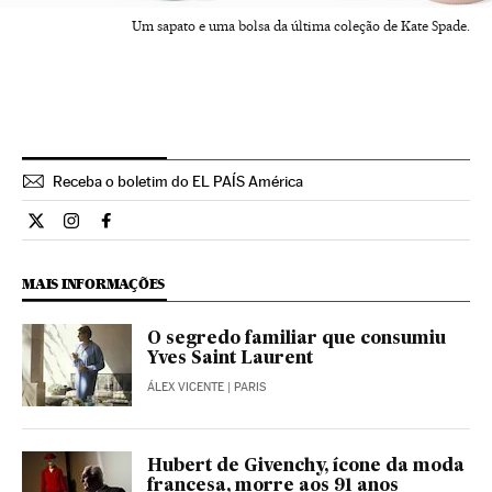
Um sapato e uma bolsa da última coleção de Kate Spade.
Receba o boletim do EL PAÍS América
Estilo El País Brasil en Twitter
Estilo El País Brasil en Instagram
Estilo El País Brasil en Facebook
MAIS INFORMAÇÕES
O segredo familiar que consumiu
Yves Saint Laurent
ÁLEX VICENTE
| PARIS
Hubert de Givenchy, ícone da moda
francesa, morre aos 91 anos