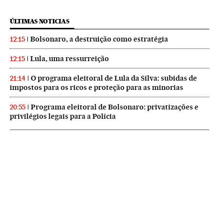
ÚLTIMAS NOTICIAS
Bolsonaro, a destruição como estratégia
12:15
Lula, uma ressurreição
12:15
O programa eleitoral de Lula da Silva: subidas de
21:14
impostos para os ricos e proteção para as minorias
Programa eleitoral de Bolsonaro: privatizações e
20:55
privilégios legais para a Polícia