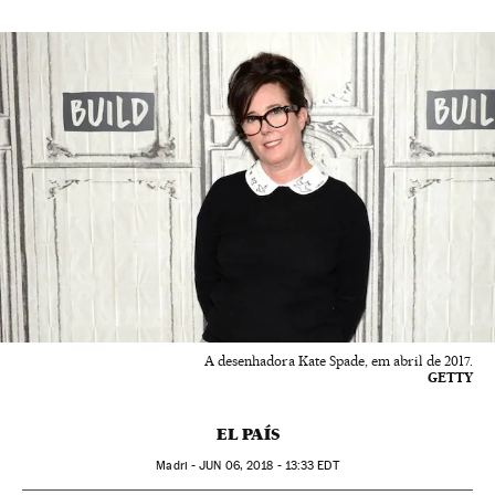
A desenhadora Kate Spade, em abril de 2017.
GETTY
EL PAÍS
Madri -
JUN
06, 2018 - 13:33
EDT