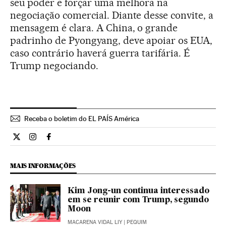
seu poder e forçar uma melhora na
negociação comercial. Diante desse convite, a
mensagem é clara. A China, o grande
padrinho de Pyongyang, deve apoiar os EUA,
caso contrário haverá guerra tarifária. É
Trump negociando.
Receba o boletim do EL PAÍS América
Internacional El País Brasil en Twitter
Internacional El País Brasil en Instagram
Internacional El País Brasil en Facebook
MAIS INFORMAÇÕES
Kim Jong-un continua interessado
em se reunir com Trump, segundo
Moon
MACARENA VIDAL LIY
| PEQUIM