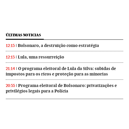
ÚLTIMAS NOTICIAS
Bolsonaro, a destruição como estratégia
12:15
Lula, uma ressurreição
12:15
O programa eleitoral de Lula da Silva: subidas de
21:14
impostos para os ricos e proteção para as minorias
Programa eleitoral de Bolsonaro: privatizações e
20:55
privilégios legais para a Polícia