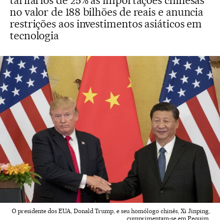
tarifários de 25% às importações chinesas
no valor de 188 bilhões de reais e anuncia
restrições aos investimentos asiáticos em
tecnologia
O presidente dos EUA, Donald Trump, e seu homólogo chinês, Xi Jinping,
cumprimentam-se em Pequim.