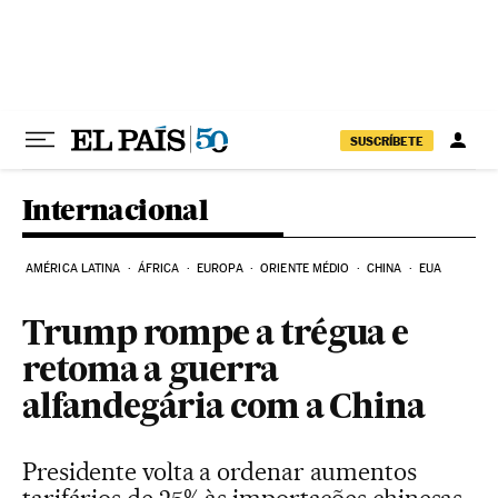
Pular para o conteúdo
SUSCRÍBETE
Internacional
AMÉRICA LATINA
ÁFRICA
EUROPA
ORIENTE MÉDIO
CHINA
EUA
Trump rompe a trégua e
retoma a guerra
alfandegária com a China
Presidente volta a ordenar aumentos