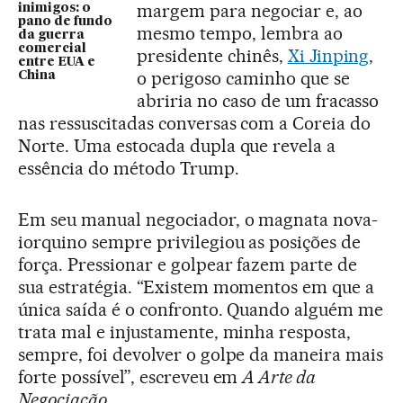
margem para negociar e, ao
inimigos: o
pano de fundo
mesmo tempo, lembra ao
da guerra
comercial
presidente chinês,
Xi Jinping
,
entre EUA e
o perigoso caminho que se
China
abriria no caso de um fracasso
nas ressuscitadas conversas com a Coreia do
Norte. Uma estocada dupla que revela a
essência do método Trump.
Em seu manual negociador, o magnata nova-
iorquino sempre privilegiou as posições de
força. Pressionar e golpear fazem parte de
sua estratégia. “Existem momentos em que a
única saída é o confronto. Quando alguém me
trata mal e injustamente, minha resposta,
sempre, foi devolver o golpe da maneira mais
forte possível”, escreveu em
A Arte da
Negociação
.