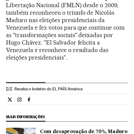
Libertação Nacional (FMLN) desde o 2009,
também reconheceu o triunfo de Nicolás
Maduro nas eleições presidenciais da
Venezuela e fez votos para que continue com
as "transformações sociais" deixadas por
Hugo Chávez. "El Salvador felicita a
Venezuela e reconhece o resultado das
eleições presidenciais".
Receba o boletim do EL PAÍS América
Internacional El País Brasil en Twitter
Internacional El País Brasil en Instagram
Internacional El País Brasil en Facebook
MAIS INFORMAÇÕES
Com desaprovação de 70%, Maduro