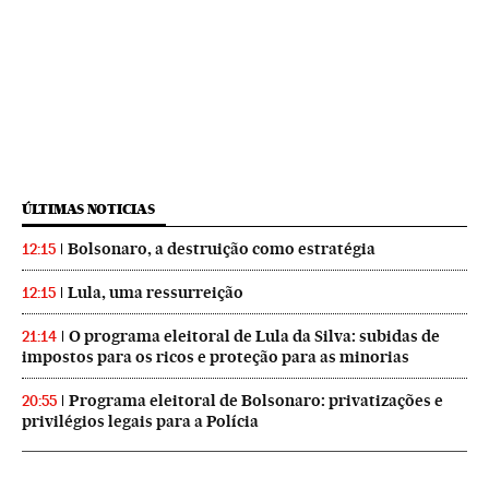
ÚLTIMAS NOTICIAS
Bolsonaro, a destruição como estratégia
12:15
Lula, uma ressurreição
12:15
O programa eleitoral de Lula da Silva: subidas de
21:14
impostos para os ricos e proteção para as minorias
Programa eleitoral de Bolsonaro: privatizações e
20:55
privilégios legais para a Polícia