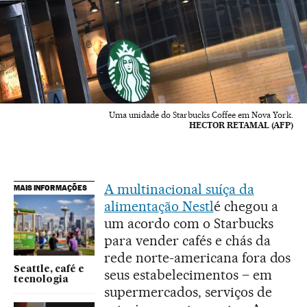
Uma unidade do Starbucks Coffee em Nova York.
HECTOR RETAMAL (AFP)
A multinacional suíça da
MAIS INFORMAÇÕES
alimentação Nestl
é chegou a
um acordo com o Starbucks
para vender cafés e chás da
rede norte-americana fora dos
Seattle, café e
seus estabelecimentos – em
tecnologia
supermercados, serviços de