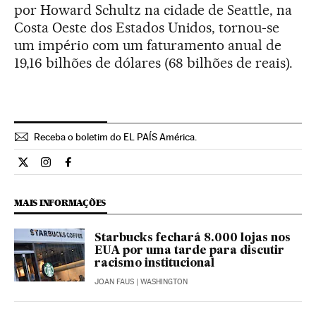
por Howard Schultz na cidade de Seattle, na
Costa Oeste dos Estados Unidos, tornou-se
um império com um faturamento anual de
19,16 bilhões de dólares (68 bilhões de reais).
Receba o boletim do EL PAÍS América.
Economia El País Brasil en Twitter
Economia El País Brasil en Instagram
Economia El País Brasil en Facebook
MAIS INFORMAÇÕES
Starbucks fechará 8.000 lojas nos
EUA por uma tarde para discutir
racismo institucional
JOAN FAUS
| WASHINGTON