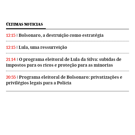
ÚLTIMAS NOTICIAS
Bolsonaro, a destruição como estratégia
12:15
Lula, uma ressurreição
12:15
O programa eleitoral de Lula da Silva: subidas de
21:14
impostos para os ricos e proteção para as minorias
Programa eleitoral de Bolsonaro: privatizações e
20:55
privilégios legais para a Polícia