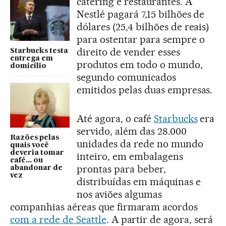
catering e restaurantes. A
Nestlé pagará 7,15 bilhões de
dólares (25,4 bilhões de reais)
para ostentar para sempre o
direito de vender esses
Starbucks testa
entrega em
produtos em todo o mundo,
domicílio
segundo comunicados
emitidos pelas duas empresas.
Até agora, o café
Starbucks
era
servido, além das 28.000
Razões pelas
unidades da rede no mundo
quais você
deveria tomar
inteiro, em embalagens
café... ou
prontas para beber,
abandonar de
vez
distribuídas em máquinas e
nos aviões algumas
companhias aéreas que firmaram acordos
com a rede de Seattle
. A partir de agora, será