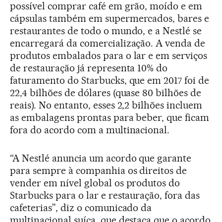
possível comprar café em grão, moído e em
cápsulas também em supermercados, bares e
restaurantes de todo o mundo, e a Nestlé se
encarregará da comercialização. A venda de
produtos embalados para o lar e em serviços
de restauração já representa 10% do
faturamento do Starbucks, que em 2017 foi de
22,4 bilhões de dólares (quase 80 bilhões de
reais). No entanto, esses 2,2 bilhões incluem
as embalagens prontas para beber, que ficam
fora do acordo com a multinacional.
“A Nestlé anuncia um acordo que garante
para sempre à companhia os direitos de
vender em nível global os produtos do
Starbucks para o lar e restauração, fora das
cafeterias”, diz o comunicado da
multinacional suíça, que destaca que o acordo