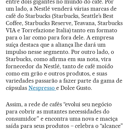
entre dois gigantes no mundo do café. Por
um lado, a Nestlé venderá várias marcas de
café do Starbucks (Starbucks, Seattle’s Best
Coffee, Starbucks Reserve, Teavana, Starbucks
VIA e Torrefazione Italia) tanto em formato
para o lar como para fora dele. A empresa
suíça destaca que a aliança lhe dará um
impulso nesse segmento. Por outro lado, o
Starbucks, como afirma em sua nota, vira
fornecedor da Nestlé, tanto de café moído
como em grão e outros produtos, e suas
variedades passarão a fazer parte da gama de
cápsulas
Nespresso
e Dolce Gusto.
Assim, a rede de cafés “evolui seu negócio
para cobrir as mutantes necessidades do
consumidor” e encontra uma nova e maciça
saída para seus produtos – celebra o “alcance”