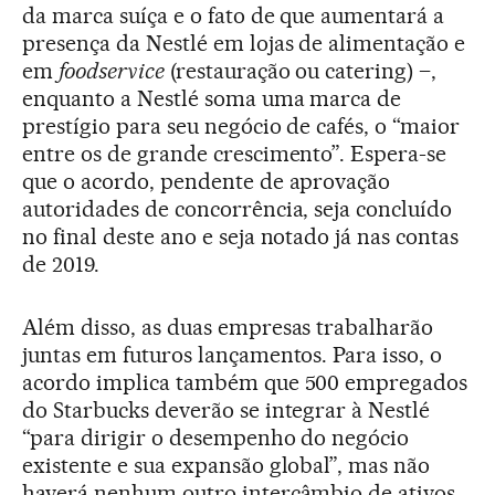
da marca suíça e o fato de que aumentará a
presença da Nestlé em lojas de alimentação e
em
foodservice
(restauração ou catering) –,
enquanto a Nestlé soma uma marca de
prestígio para seu negócio de cafés, o “maior
entre os de grande crescimento”. Espera-se
que o acordo, pendente de aprovação
autoridades de concorrência, seja concluído
no final deste ano e seja notado já nas contas
de 2019.
Além disso, as duas empresas trabalharão
juntas em futuros lançamentos. Para isso, o
acordo implica também que 500 empregados
do Starbucks deverão se integrar à Nestlé
“para dirigir o desempenho do negócio
existente e sua expansão global”, mas não
haverá nenhum outro intercâmbio de ativos.