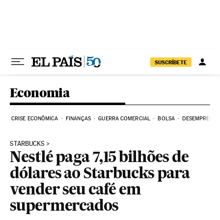
Pular para o conteúdo
SUSCRÍBETE
Economia
CRISE ECONÔMICA
FINANÇAS
GUERRA COMERCIAL
BOLSA
DESEMPREGO
STARBUCKS
Nestlé paga 7,15 bilhões de
dólares ao Starbucks para
vender seu café em
supermercados