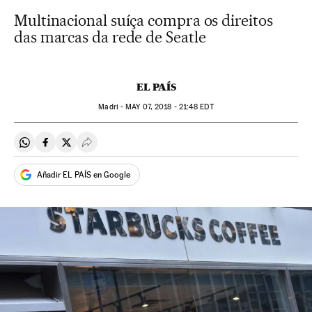
Multinacional suíça compra os direitos
das marcas da rede de Seatle
EL PAÍS
Madri -
MAY
07, 2018 - 21:48
EDT
Compartir en Whatsapp
Compartir en Facebook
Compartir en Twitter
Desplegar Redes Sociales
Añadir EL PAÍS en Google