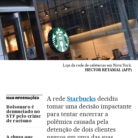
Loja da rede de cafeterias em Nova York.
HECTOR RETAMAL (AFP)
A rede
Starbucks
decidiu
MAIS INFORMAÇÕES
tomar uma decisão impactante
Bolsonaro é
denunciado no
para tentar encerrar a
STF pelo crime
polêmica causada pela
de racismo
detenção de dois clientes
negros em uma das suas
A chuva que