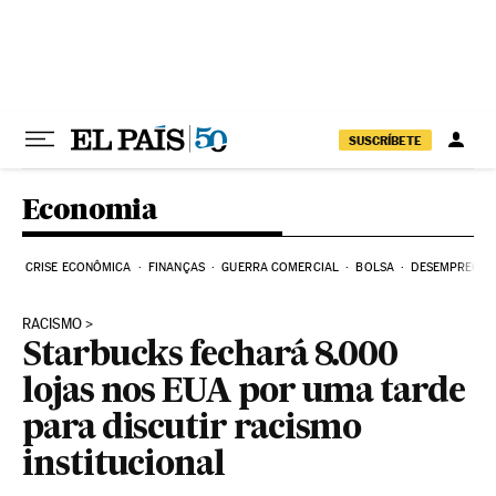
Pular para o conteúdo
SUSCRÍBETE
Economia
CRISE ECONÔMICA
FINANÇAS
GUERRA COMERCIAL
BOLSA
DESEMPREGO
RACISMO
Starbucks fechará 8.000
lojas nos EUA por uma tarde
para discutir racismo
institucional