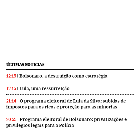
ÚLTIMAS NOTICIAS
Bolsonaro, a destruição como estratégia
12:15
Lula, uma ressurreição
12:15
O programa eleitoral de Lula da Silva: subidas de
21:14
impostos para os ricos e proteção para as minorias
Programa eleitoral de Bolsonaro: privatizações e
20:55
privilégios legais para a Polícia