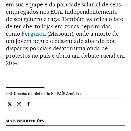
em sua equipe e da paridade salarial de seus
empregados nos EUA, independentemente
de seu gênero e raça. Também valoriza o fato
de ter aberto lojas em zonas deprimidas,
como
Ferguson
(Missouri), onde a morte de
um jovem negro e desarmado abatido por
disparos policiais desatou uma onda de
protestos no país e abriu um debate racial em
2014.
Receba o boletim do EL PAÍS América.
Economia El País Brasil en Twitter
Economia El País Brasil en Instagram
Economia El País Brasil en Facebook
MAIS INFORMAÇÕES