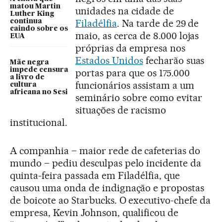
matou Martin
unidades na cidade de
Luther King
Filadélfia
. Na tarde de 29 de
continua
caindo sobre os
maio, as cerca de 8.000 lojas
EUA
próprias da empresa nos
Estados Unidos
fecharão suas
Mãe negra
impede censura
portas para que os 175.000
a livro de
funcionários assistam a um
cultura
africana no Sesi
seminário sobre como evitar
situações de racismo
institucional.
A companhia – maior rede de cafeterias do
mundo – pediu desculpas pelo incidente da
quinta-feira passada em Filadélfia, que
causou uma onda de indignação e propostas
de boicote ao Starbucks. O executivo-chefe da
empresa, Kevin Johnson, qualificou de