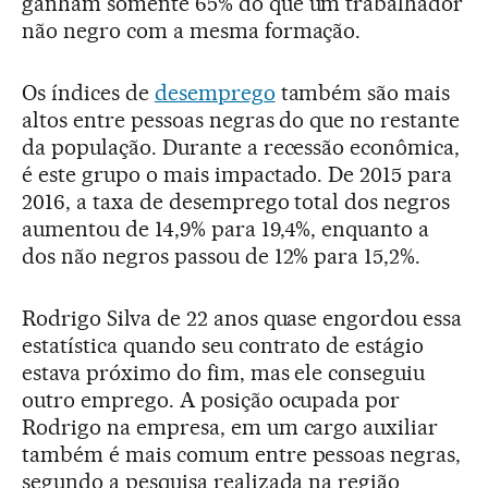
ganham somente 65% do que um trabalhador
não negro com a mesma formação.
Os índices de
desemprego
também são mais
altos entre pessoas negras do que no restante
da população. Durante a recessão econômica,
é este grupo o mais impactado. De 2015 para
2016, a taxa de desemprego total dos negros
aumentou de 14,9% para 19,4%, enquanto a
dos não negros passou de 12% para 15,2%.
Rodrigo Silva de 22 anos quase engordou essa
estatística quando seu contrato de estágio
estava próximo do fim, mas ele conseguiu
outro emprego. A posição ocupada por
Rodrigo na empresa, em um cargo auxiliar
também é mais comum entre pessoas negras,
segundo a pesquisa realizada na região