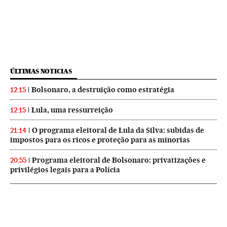
ÚLTIMAS NOTICIAS
Bolsonaro, a destruição como estratégia
12:15
Lula, uma ressurreição
12:15
O programa eleitoral de Lula da Silva: subidas de
21:14
impostos para os ricos e proteção para as minorias
Programa eleitoral de Bolsonaro: privatizações e
20:55
privilégios legais para a Polícia