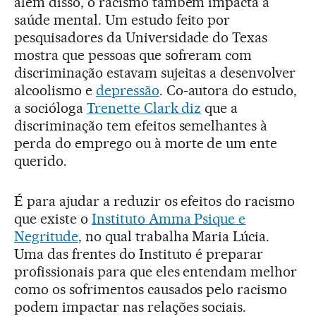
além disso, o racismo também impacta a
saúde mental. Um estudo feito por
pesquisadores da Universidade do Texas
mostra que pessoas que sofreram com
discriminação estavam sujeitas a desenvolver
alcoolismo e
depressão
. Co-autora do estudo,
a socióloga
Trenette Clark diz
que a
discriminação tem efeitos semelhantes à
perda do emprego ou à morte de um ente
querido.
É para ajudar a reduzir os efeitos do racismo
que existe o
Instituto Amma Psique e
Negritude
, no qual trabalha Maria Lúcia.
Uma das frentes do Instituto é preparar
profissionais para que eles entendam melhor
como os sofrimentos causados pelo racismo
podem impactar nas relações sociais.