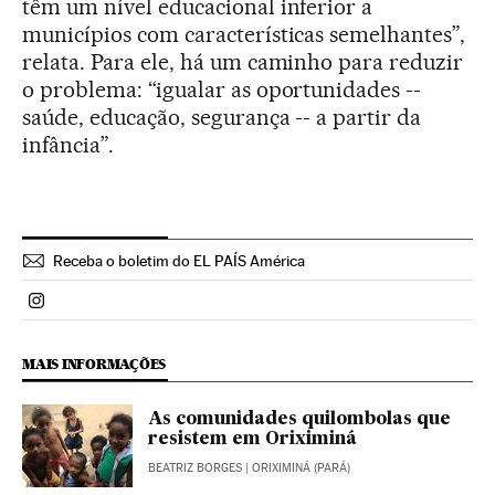
têm um nível educacional inferior a
municípios com características semelhantes”,
relata. Para ele, há um caminho para reduzir
o problema: “igualar as oportunidades --
saúde, educação, segurança -- a partir da
infância”.
Receba o boletim do EL PAÍS América
Politica El País Brasil en Instagram
MAIS INFORMAÇÕES
As comunidades quilombolas que
resistem em Oriximiná
BEATRIZ BORGES
| ORIXIMINÁ (PARÁ)