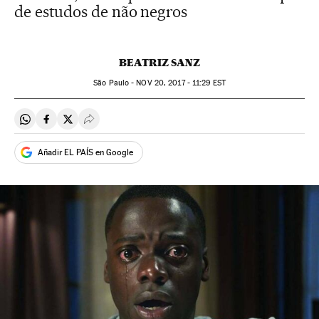
de estudos de não negros
BEATRIZ SANZ
São Paulo -
NOV
20, 2017 - 11:29
EST
Compartir en Whatsapp
Compartir en Facebook
Compartir en Twitter
Desplegar Redes Sociales
Añadir EL PAÍS en Google