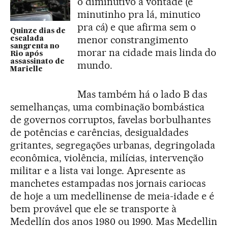
o diminutivo à vontade (é
minutinho pra lá, minutico
pra cá) e que afirma sem o
Quinze dias de
menor constrangimento
escalada
sangrenta no
morar na cidade mais linda do
Rio após
assassinato de
mundo.
Marielle
Mas também há o lado B das
semelhanças, uma combinação bombástica
de governos corruptos, favelas borbulhantes
de potências e carências, desigualdades
gritantes, segregações urbanas, degringolada
econômica, violência, milícias, intervenção
militar e a lista vai longe. Apresente as
manchetes estampadas nos jornais cariocas
de hoje a um medellinense de meia-idade e é
bem provável que ele se transporte à
Medellín dos anos 1980 ou 1990. Mas Medellin