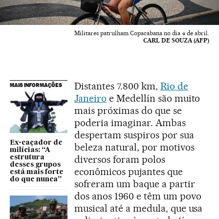
Militares patrulham Copacabana no dia 4 de abril.
CARL DE SOUZA (AFP)
Distantes 7.800 km,
Rio de
MAIS INFORMAÇÕES
Janeiro
e Medellín são muito
mais próximas do que se
poderia imaginar. Ambas
despertam suspiros por sua
Ex-caçador de
beleza natural, por motivos
milícias: “A
diversos foram polos
estrutura
desses grupos
econômicos pujantes que
está mais forte
do que nunca”
sofreram um baque a partir
dos anos 1960 e têm um povo
musical até a medula, que usa