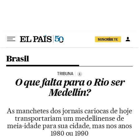
Pular para o conteúdo
SUSCRÍBETE
Brasil
TRIBUNA
i
O que falta para o Rio ser
Medellín?
As manchetes dos jornais cariocas de hoje
transportariam um medellinense de
meia-idade para sua cidade, mas nos anos
1980 ou 1990