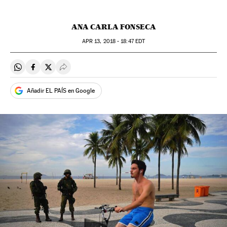
ANA CARLA FONSECA
APR
13, 2018 - 18:47
EDT
Compartir en Whatsapp
Compartir en Facebook
Compartir en Twitter
Desplegar Redes Sociales
Añadir EL PAÍS en Google