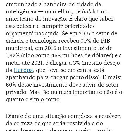
empunhado a bandeira de cidade da
inteligência — ou melhor, de
hub
latino-
americano de inovação. É claro que saber
estabelecer e cumprir prioridades
orçamentárias ajuda. Se em 2015 o setor de
ciência e tecnologia recebeu 0,7% do PIB
municipal, em 2016 o investimento foi de
1,82% (algo como 468 milhões de dólares) e a
meta, até 2021, é chegar a 3% (mesmo desejo
da
Europa
, que, leve-se em conta, está
apanhando para chegar perto disso). E mais:
60% desse investimento deve advir do setor
privado. Mas tão ou mais importante não é o
quanto e sim o como.
Diante de uma situação complexa a resolver,
da certeza de que seria resolvida e do
reconhecimento de que ninguém sozinho