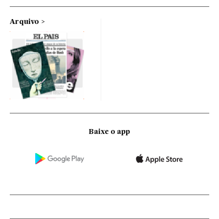
Arquivo
Baixe o app