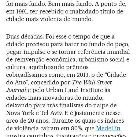
foi mais fundo. Bem mais fundo. A ponto de,
em 1991, ter recebido o malfadado título de
cidade mais violenta do mundo.
Duas décadas. Foi esse o tempo de que a
cidade precisou para bater no fundo do poço,
pegar impulso e se tornar referência mundial
de reinvenção econômica, urbanismo social e
cultura, aquinhoando prêmios
cobiçadíssimos como, em 2013, o de “Cidade
do Ano”, concedido por
The Wall Street
Journal
e pelo Urban Land Institute às
cidades mais inovadoras do mundo,
deixando para trás finalistas do naipe de
Nova York e Tel Aviv. E é justamente nesse
arco de 20 anos, durante os quais os índices
de violência caíram em 80%, que
Medellín
mostra caminhos, inspirações e provocações