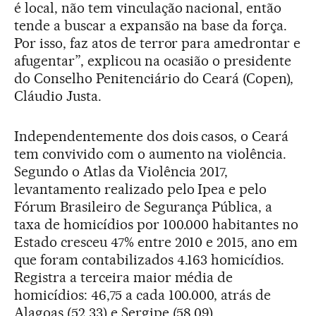
é local, não tem vinculação nacional, então
tende a buscar a expansão na base da força.
Por isso, faz atos de terror para amedrontar e
afugentar”, explicou na ocasião o presidente
do Conselho Penitenciário do Ceará (Copen),
Cláudio Justa.
Independentemente dos dois casos, o Ceará
tem convivido com o aumento na violência.
Segundo o Atlas da Violência 2017,
levantamento realizado pelo Ipea e pelo
Fórum Brasileiro de Segurança Pública, a
taxa de homicídios por 100.000 habitantes no
Estado cresceu 47% entre 2010 e 2015, ano em
que foram contabilizados 4.163 homicídios.
Registra a terceira maior média de
homicídios: 46,75 a cada 100.000, atrás de
Alagoas (52,33) e Sergipe (58,09).