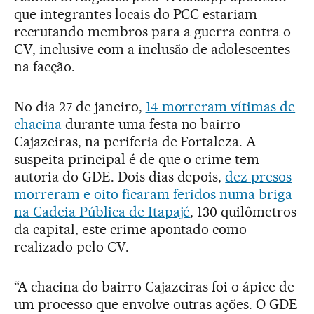
que integrantes locais do PCC estariam
recrutando membros para a guerra contra o
CV, inclusive com a inclusão de adolescentes
na facção.
No dia 27 de janeiro,
14 morreram vítimas de
chacina
durante uma festa no bairro
Cajazeiras, na periferia de Fortaleza. A
suspeita principal é de que o crime tem
autoria do GDE. Dois dias depois,
dez presos
morreram e oito ficaram feridos numa briga
na Cadeia Pública de Itapajé
, 130 quilômetros
da capital, este crime apontado como
realizado pelo CV.
“A chacina do bairro Cajazeiras foi o ápice de
um processo que envolve outras ações. O GDE