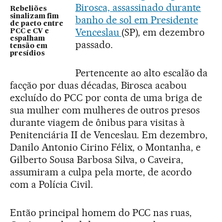
Birosca, assassinado durante
Rebeliões
sinalizam fim
banho de sol em Presidente
de pacto entre
Venceslau
(SP), em dezembro
PCC e CV e
espalham
passado.
tensão em
presídios
Pertencente ao alto escalão da
facção por duas décadas, Birosca acabou
excluído do PCC por conta de uma briga de
sua mulher com mulheres de outros presos
durante viagem de ônibus para visitas à
Penitenciária II de Venceslau. Em dezembro,
Danilo Antonio Cirino Félix, o Montanha, e
Gilberto Sousa Barbosa Silva, o Caveira,
assumiram a culpa pela morte, de acordo
com a Polícia Civil.
Então principal homem do PCC nas ruas,