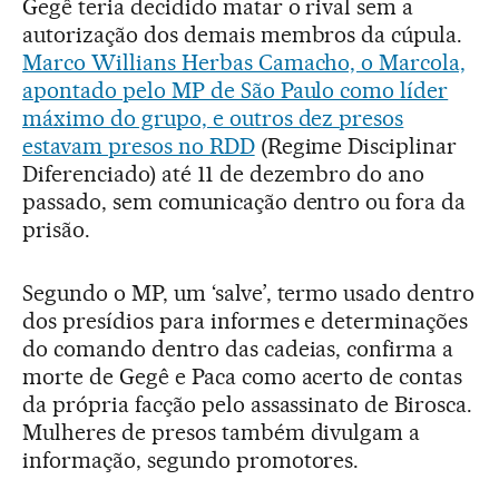
Gegê teria decidido matar o rival sem a
autorização dos demais membros da cúpula.
Marco Willians Herbas Camacho, o Marcola,
apontado pelo MP de São Paulo como líder
máximo do grupo, e outros dez presos
estavam presos no RDD
(Regime Disciplinar
Diferenciado) até 11 de dezembro do ano
passado, sem comunicação dentro ou fora da
prisão.
Segundo o MP, um ‘salve’, termo usado dentro
dos presídios para informes e determinações
do comando dentro das cadeias, confirma a
morte de Gegê e Paca como acerto de contas
da própria facção pelo assassinato de Birosca.
Mulheres de presos também divulgam a
informação, segundo promotores.