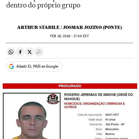
dentro do próprio grupo
ARTHUR STABILE / JOSMAR JOZINO (PONTE)
FEB
18, 2018 - 17:44
EST
Compartir en Whatsapp
Compartir en Facebook
Compartir en Twitter
Desplegar Redes Sociales
Añadir EL PAÍS en Google