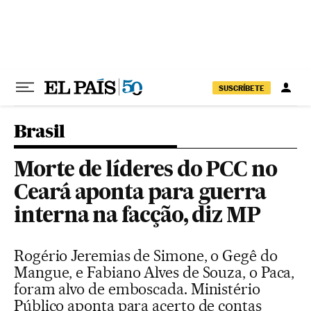
Pular para o conteúdo
SUSCRÍBETE
Brasil
Morte de líderes do PCC no
Ceará aponta para guerra
interna na facção, diz MP
Rogério Jeremias de Simone, o Gegê do
Mangue, e Fabiano Alves de Souza, o Paca,
foram alvo de emboscada. Ministério
Público aponta para acerto de contas