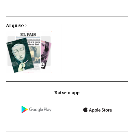
Arquivo
Baixe o app