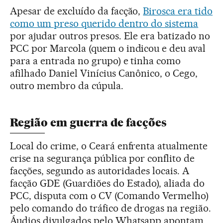
Apesar de excluído da facção,
Birosca era tido
como um preso querido dentro do sistema
por ajudar outros presos. Ele era batizado no
PCC por Marcola (quem o indicou e deu aval
para a entrada no grupo) e tinha como
afilhado Daniel Vinícius Canônico, o Cego,
outro membro da cúpula.
Região em guerra de facções
Local do crime, o Ceará enfrenta atualmente
crise na segurança pública por conflito de
facções, segundo as autoridades locais. A
facção GDE (Guardiões do Estado), aliada do
PCC, disputa com o CV (Comando Vermelho)
pelo comando do tráfico de drogas na região.
Áudios divulgados pelo Whatsapp apontam