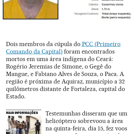
Dois membros da cúpula do
PCC (Primeiro
Comando da Capital)
foram encontrados
mortos em uma área indígena do Ceará:
Rogério Jeremias de Simone, o Gegê do
Mangue, e Fabiano Alves de Souza, o Paca. A
região é próxima de Aquiraz, município a 32
quilômetros distante de Fortaleza, capital do
Estado.
Testemunhas disseram que um
MAIS INFORMAÇÕES
helicóptero sobrevoou a área
na quinta-feira, dia 15, fez voos