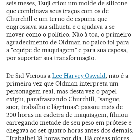
seis meses, Tsuji criou um molde de silicone
que combinava seus traços com os de
Churchill e um terno de espuma que
engrossava sua silhueta e o ajudava a se
mover como o político. Não à toa, o primeiro
agradecimento de Oldman no palco foi para
a "equipe de maquiagem" e para sua esposa,
por suportar sua transformação.
De Sid Vicious a
Lee Harvey Oswald
, não é a
primeira vez que Oldman interpreta um
personagem real, mas desta vez o papel
exigiu, parafraseando Churchill, "sangue,
suor, trabalho e lágrimas": passou mais de
200 horas na cadeira de maquiagem, filmou
carregando metade de seu peso em prótese e
chegava ao set quatro horas antes dos demais.
"Trabalhei 18 horas por dia. Há coisas piores,