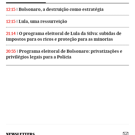
Bolsonaro, a destruição como estratégia
12:15
Lula, uma ressurreição
12:15
O programa eleitoral de Lula da Silva: subidas de
21:14
impostos para os ricos e proteção para as minorias
Programa eleitoral de Bolsonaro: privatizações e
20:55
privilégios legais para a Polícia
NEWSLETTERS