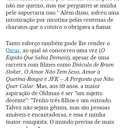
não me queixo, mas me perguntei se minha
pele suportaria isso." Além disso, sofreu uma
intoxicação por nicotina pelas centenas de
charutos que o roteiro o obrigava a fumar.
Tanto esforço também pode lhe render o
Oscar
, ao qual só concorreu uma vez (
O
Espião Que Sabia Demais
), apesar de uma
carreira com filmes como
Drácula de Bram
Stoker
,
O Amor Não Tem Sexo
,
Amor à
Queima-Roupa
e
JFK -- A Pergunta que Não
Quer Calar.
Mas, aos 59 anos, a maior
aspiração de Oldman é ser "um sujeito
decente": "Tenho três filhos e um enteado.
Talvez não sejam gênios, mas são pessoas
amáveis e encantadoras, e essa é minha
maior conquista. O mundo precisa de mais