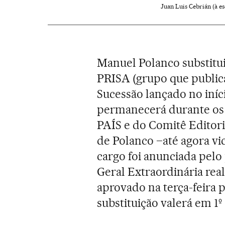
Juan Luis Cebrián (à e
Manuel Polanco substitu
PRISA (grupo que public
Sucessão lançado no iníc
permanecerá durante os
PAÍS e do Comitê Editor
de Polanco –até agora v
cargo foi anunciada pelo
Geral Extraordinária rea
aprovado na terça-feira 
substituição valerá em 1º 