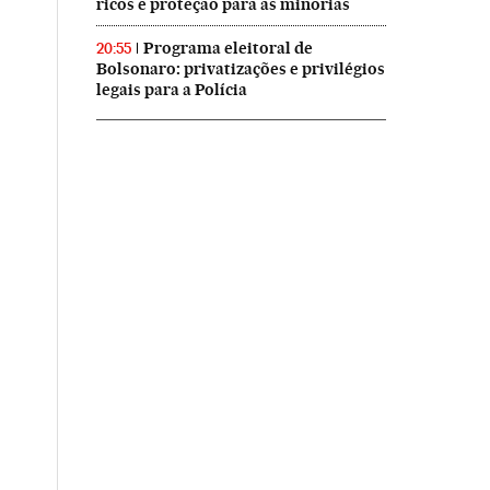
ricos e proteção para as minorias
Programa eleitoral de
20:55
Bolsonaro: privatizações e privilégios
legais para a Polícia