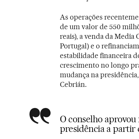
As operações recentemen
de um valor de 550 milhõ
reais), a venda da Media 
Portugal) e o refinanciam
estabilidade financeira d
crescimento no longo pra
mudança na presidência,
Cebrián.
O conselho aprovou 
presidência a partir 