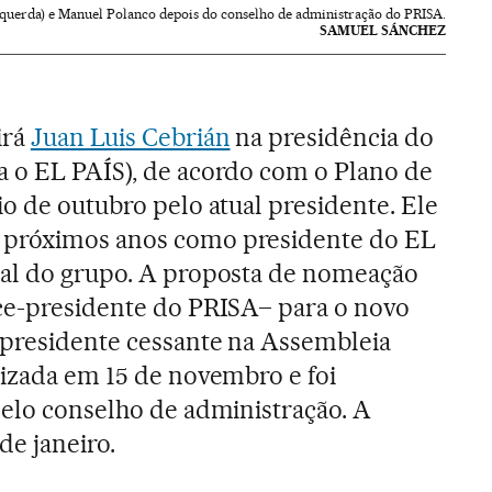
squerda) e Manuel Polanco depois do conselho de administração do PRISA.
SAMUEL SÁNCHEZ
irá
Juan Luis Cebrián
na presidência do
a o EL PAÍS), de acordo com o Plano de
io de outubro pelo atual presidente. Ele
 próximos anos como presidente do EL
ial do grupo. A proposta de nomeação
ice-presidente do PRISA– para o novo
 presidente cessante na Assembleia
lizada em 15 de novembro e foi
pelo conselho de administração. A
de janeiro.