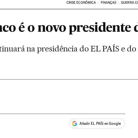
CRISE ECONÔMICA
FINANÇAS
GUERRA C
co é o novo presidente
tinuará na presidência do EL PAÍS e do
Añadir EL PAÍS en Google
ales