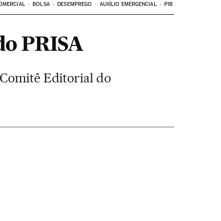
OMERCIAL
BOLSA
DESEMPREGO
AUXÍLIO EMERGENCIAL
PIB
 do PRISA
 Comitê Editorial do