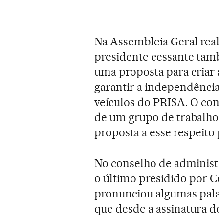
Na Assembleia Geral rea
presidente cessante tam
uma proposta para criar 
garantir a independência 
veículos do PRISA. O con
de um grupo de trabalho
proposta a esse respeito
No conselho de administr
o último presidido por C
pronunciou algumas pala
que desde a assinatura d