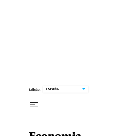
Pular para o conteúdo
ESPAÑA
Edição: