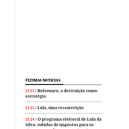
ÚLTIMAS NOTICIAS
Bolsonaro, a destruição como
12:15
estratégia
Lula, uma ressurreição
12:15
O programa eleitoral de Lula da
21:14
Silva: subidas de impostos para os