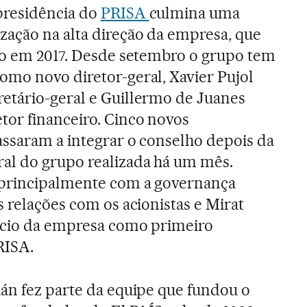
presidência do
PRISA
culmina uma
zação na alta direção da empresa, que
abo em 2017. Desde setembro o grupo tem
omo novo diretor-geral, Xavier Pujol
etário-geral e Guillermo de Juanes
tor financeiro. Cinco novos
assaram a integrar o conselho depois da
al do grupo realizada há um mês.
 principalmente com a governança
s relações com os acionistas e Mirat
ócio da empresa como primeiro
RISA.
ián fez parte da equipe que fundou o