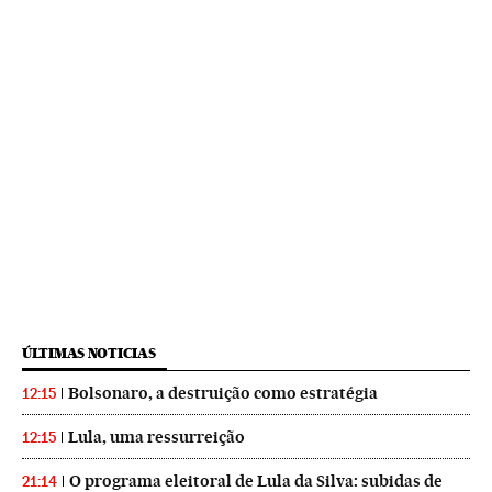
ÚLTIMAS NOTICIAS
Bolsonaro, a destruição como estratégia
12:15
Lula, uma ressurreição
12:15
O programa eleitoral de Lula da Silva: subidas de
21:14