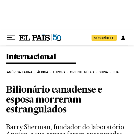
Pular para o conteúdo
SUSCRÍBETE
Internacional
AMÉRICA LATINA
ÁFRICA
EUROPA
ORIENTE MÉDIO
CHINA
EUA
Bilionário canadense e
esposa morreram
estrangulados
Barry Sherman, fundador do laboratório