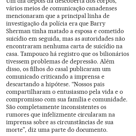
Um dia depois da descoberta dos corpos,
vários meios de comunicação canadenses
mencionaram que a principal linha de
investigação da polícia era que Barry
Sherman tinha matado a esposa e cometido
suicídio em seguida, mas as autoridades não
encontraram nenhuma carta de suicídio na
casa. Tampouco há registro que os bilionários
tivessem problemas de depressão. Além
disso, os filhos do casal publicaram um
comunicado criticando a imprensa e
descartando a hipótese. “Nossos pais
compartilharam o entusiasmo pela vida e o
compromisso com sua família e comunidade.
São completamente inconsistentes os
rumores que infelizmente circularam na
imprensa sobre as circunstâncias de sua
morte”, diz uma parte do documento.