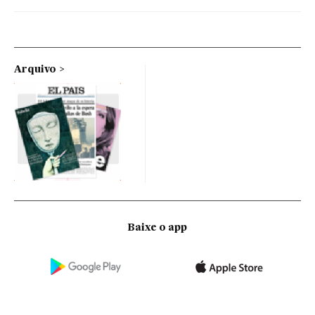
Arquivo
Baixe o app