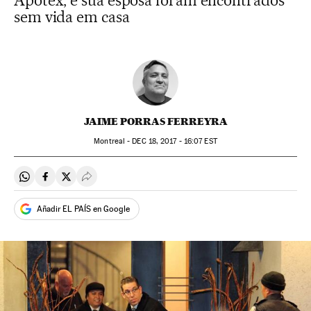
Apotex, e sua esposa foram encontrados
sem vida em casa
JAIME PORRAS FERREYRA
Montreal -
DEC
18, 2017 - 16:07
EST
Compartir en Whatsapp
Compartir en Facebook
Compartir en Twitter
Desplegar Redes Sociales
Añadir EL PAÍS en Google