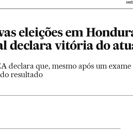
AMÉ
as eleições em Hondur
al declara vitória do at
EA declara que, mesmo após um exame d
 do resultado