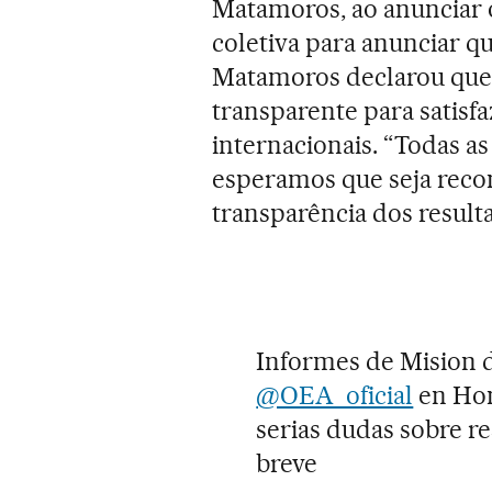
Matamoros, ao anunciar o
coletiva para anunciar q
Matamoros declarou que a
transparente para satis
internacionais. “Todas as
esperamos que seja recon
transparência dos result
Informes de Mision 
@OEA_oficial
en Hon
serias dudas sobre r
breve