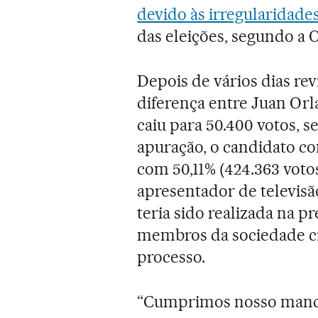
devido às irregularidade
das eleições, segundo a 
Depois de vários dias revi
diferença entre Juan Or
caiu para 50.400 votos, s
apuração, o candidato c
com 50,11% (424.363 votos
apresentador de televis
teria sido realizada na 
membros da sociedade civ
processo.
“Cumprimos nosso mandat