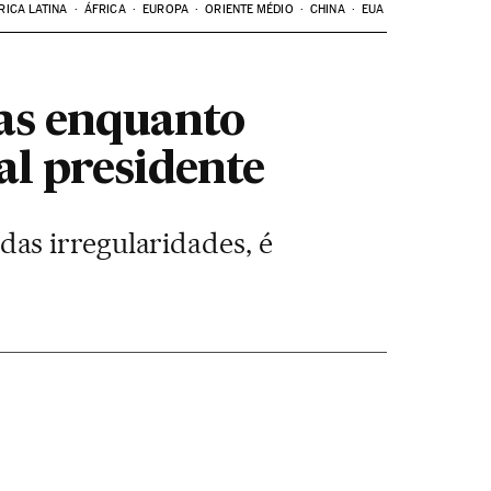
RICA LATINA
ÁFRICA
EUROPA
ORIENTE MÉDIO
CHINA
EUA
as enquanto
ual presidente
as irregularidades, é