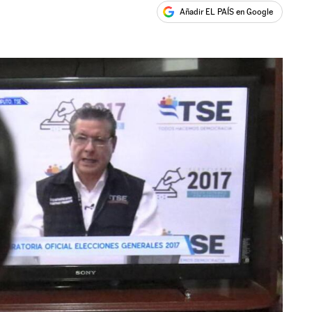
Añadir EL PAÍS en Google
ales