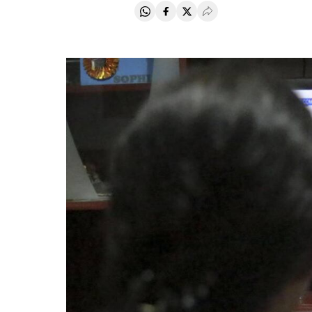
Compartir en Whatsapp
Compartir en Facebook
Compartir en Twitter
Desplegar Redes Soci