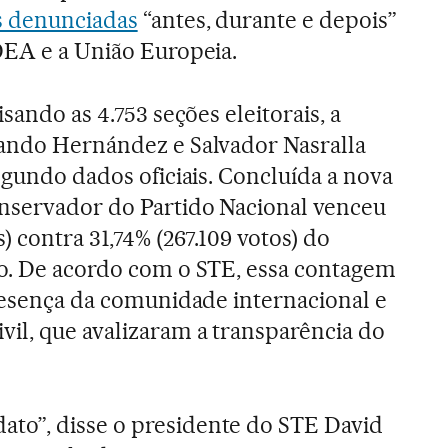
s denunciadas
“antes, durante e depois”
OEA e a União Europeia.
sando as 4.753 seções eleitorais, a
lando Hernández e Salvador Nasralla
egundo dados oficiais. Concluída a nova
onservador do Partido Nacional venceu
) contra 31,74% (267.109 votos) do
ão. De acordo com o STE, essa contagem
presença da comunidade internacional e
il, que avalizaram a transparência do
o”, disse o presidente do STE David