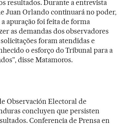
s resultados. Durante a entrevista
ue Juan Orlando continuará no poder,
 apuração foi feita de forma
fazer as demandas dos observadores
 solicitações foram atendidas e
hecido o esforço do Tribunal para a
ados”, disse Matamoros.
de Observación Electoral de
duras concluyen que persisten
esultados. Conferencia de Prensa en