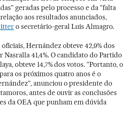
idas” geradas pelo processo e da “falta
relação aos resultados anunciados,
itter
o secretário-geral Luis Almagro.
oficiais, Hernández obteve 42,9% dos
r Nasralla 41,4%. O candidato do Partido
laya, obteve 14,7% dos votos. “Portanto, o
para os próximos quatro anos é o
rnández”, anunciou o presidente do
atamoros, antes de ouvir as conclusões
res da OEA que punham em dúvida