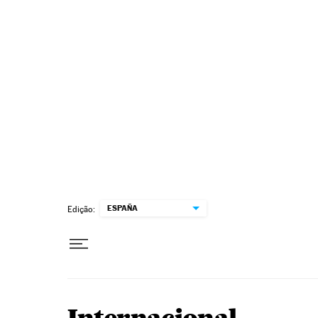
Pular para o conteúdo
ESPAÑA
Edição: