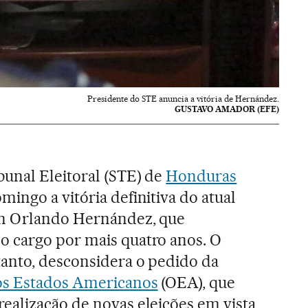
Presidente do STE anuncia a vitória de Hernández.
GUSTAVO AMADOR (EFE)
unal Eleitoral (STE) de
Honduras
ingo a vitória definitiva do atual
an Orlando Hernández, que
 cargo por mais quatro anos. O
tanto, desconsidera o pedido da
os Estados Americanos
(OEA), que
ealização de novas eleições em vista