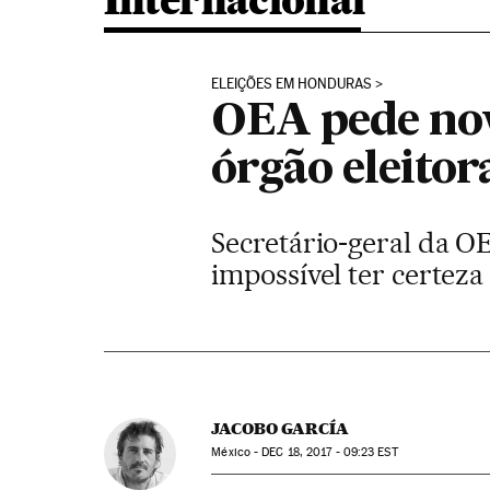
Internacional
ELEIÇÕES EM HONDURAS
OEA pede nov
órgão eleitor
Secretário-geral da O
impossível ter certeza
JACOBO GARCÍA
México -
DEC
18, 2017 - 09:23
EST