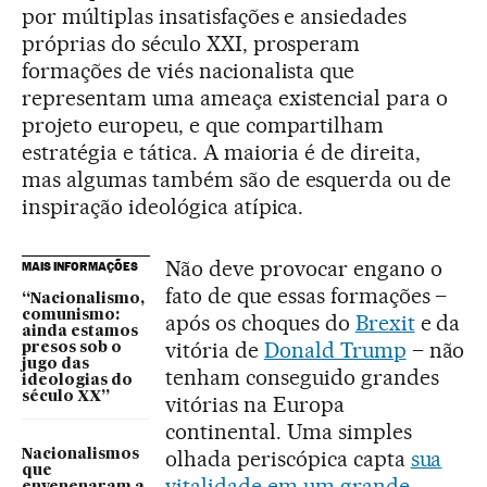
por múltiplas insatisfações e ansiedades
próprias do século XXI, prosperam
formações de viés nacionalista que
representam uma ameaça existencial para o
projeto europeu, e que compartilham
estratégia e tática. A maioria é de direita,
mas algumas também são de esquerda ou de
inspiração ideológica atípica.
Não deve provocar engano o
MAIS INFORMAÇÕES
fato de que essas formações –
“Nacionalismo,
comunismo:
após os choques do
Brexit
e da
ainda estamos
vitória de
Donald Trump
– não
presos sob o
jugo das
tenham conseguido grandes
ideologias do
século XX”
vitórias na Europa
continental. Uma simples
olhada periscópica capta
sua
Nacionalismos
que
vitalidade em um grande