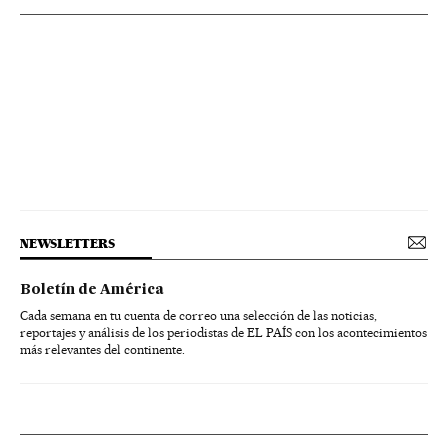
NEWSLETTERS
Boletín de América
Cada semana en tu cuenta de correo una selección de las noticias,
reportajes y análisis de los periodistas de EL PAÍS con los acontecimientos
más relevantes del continente.