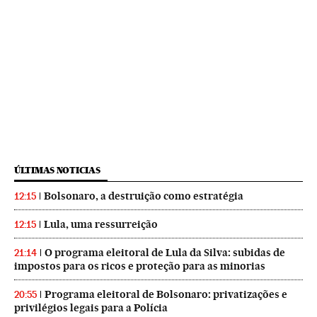
ÚLTIMAS NOTICIAS
Bolsonaro, a destruição como estratégia
12:15
Lula, uma ressurreição
12:15
O programa eleitoral de Lula da Silva: subidas de
21:14
impostos para os ricos e proteção para as minorias
Programa eleitoral de Bolsonaro: privatizações e
20:55
privilégios legais para a Polícia