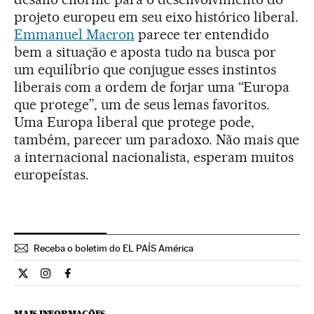
projeto europeu em seu eixo histórico liberal.
Emmanuel Macron
parece ter entendido
bem a situação e aposta tudo na busca por
um equilíbrio que conjugue esses instintos
liberais com a ordem de forjar uma “Europa
que protege”, um de seus lemas favoritos.
Uma Europa liberal que protege pode,
também, parecer um paradoxo. Não mais que
a internacional nacionalista, esperam muitos
europeístas.
Receba o boletim do EL PAÍS América
Internacional El País Brasil en Twitter
Internacional El País Brasil en Instagram
Internacional El País Brasil en Facebook
MAIS INFORMAÇÕES