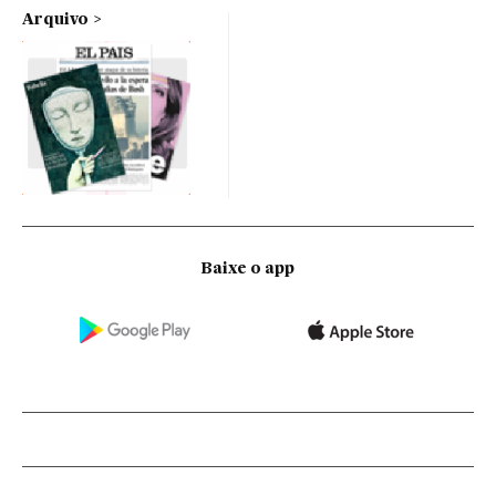
Arquivo
Baixe o app