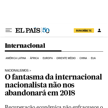
Pular para o conteúdo
SUSCRÍBETE
Internacional
AMÉRICA LATINA
ÁFRICA
EUROPA
ORIENTE MÉDIO
CHINA
EUA
NACIONALISMOS
O fantasma da internacional
nacionalista não nos
abandonará em 2018
Recuperação econômica não enfraquece o