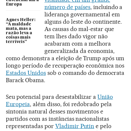
envenenaram a
Europa
número de países
, incluindo a
liderança governamental em
Agnes Heller:
alguns do leste do continente.
“A maldade
As causas do mal-estar que
mata, mas a
razão leva a
tem lhes dado vigor não
coisas mais
terríveis”
acabaram com a melhora
generalizada da economia,
como demonstra a eleição de Trump após um
longo período de recuperação econômica nos
Estados Unidos
sob o comando do democrata
Barack Obama.
Seu potencial para desestabilizar a
União
Europeia
, além disso, foi redobrado pela
sintonia natural desses movimentos e
partidos com as instâncias nacionalistas
representadas por
Vladimir Putin
e pelo