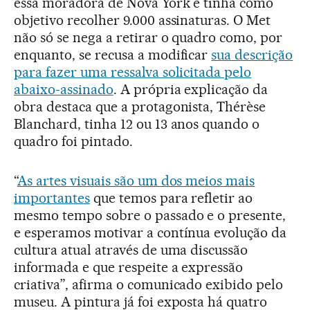
essa moradora de Nova York e tinha como
objetivo recolher 9.000 assinaturas. O Met
não só se nega a retirar o quadro como, por
enquanto, se recusa a modificar
sua descrição
para fazer uma ressalva solicitada pelo
abaixo-assinado
. A própria explicação da
obra destaca que a protagonista, Thérèse
Blanchard, tinha 12 ou 13 anos quando o
quadro foi pintado.
“
As artes visuais são um dos meios mais
importantes
que temos para refletir ao
mesmo tempo sobre o passado e o presente,
e esperamos motivar a contínua evolução da
cultura atual através de uma discussão
informada e que respeite a expressão
criativa”, afirma o comunicado exibido pelo
museu. A pintura já foi exposta há quatro