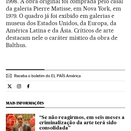
1998. A obra original foi comprada pelo casal
da galeria Pierre Matisse, em Nova York, em
1979. O quadro já foi exibido em galerias e
museus dos Estados Unidos, da Europa, da
América Latina e da Ásia. Críticos de arte
destacam nele o caráter místico da obra de
Balthus.
Receba o boletim do EL PAÍS América
Cultura El País Brasil en Twitter
Cultura El País Brasil en Instagram
Cultura El País Brasil en Facebook
MAIS INFORMAÇÕES
“Se não reagirmos, em seis meses a
criminalização da arte terá sido
consolidada”