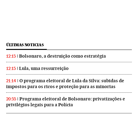
ÚLTIMAS NOTICIAS
Bolsonaro, a destruição como estratégia
12:15
Lula, uma ressurreição
12:15
O programa eleitoral de Lula da Silva: subidas de
21:14
impostos para os ricos e proteção para as minorias
Programa eleitoral de Bolsonaro: privatizações e
20:55
privilégios legais para a Polícia