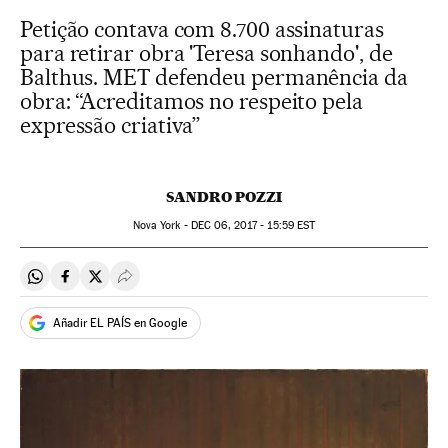
Petição contava com 8.700 assinaturas
para retirar obra 'Teresa sonhando', de
Balthus. MET defendeu permanência da
obra: “Acreditamos no respeito pela
expressão criativa”
SANDRO POZZI
Nova York -
DEC
06, 2017 - 15:59
EST
Compartir en Whatsapp
Compartir en Facebook
Compartir en Twitter
Desplegar Redes Sociales
Añadir EL PAÍS en Google