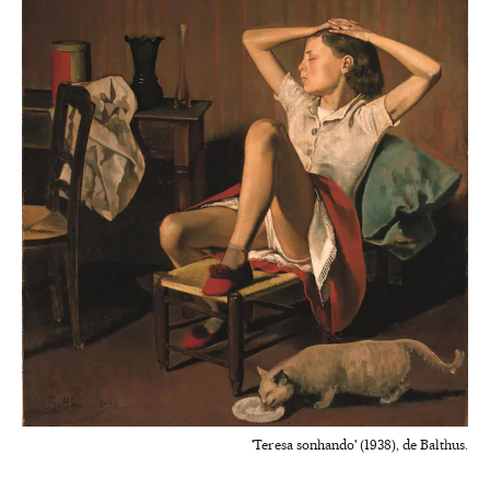
'Teresa sonhando' (1938), de Balthus.