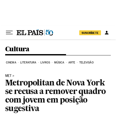
Pular para o conteúdo
SUSCRÍBETE
Cultura
CINEMA
LITERATURA
LIVROS
MÚSICA
ARTE
TELEVISÃO
MET
Metropolitan de Nova York
se recusa a remover quadro
com jovem em posição
sugestiva