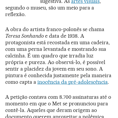
sugestiva. As
artes visuais
,
segundo o museu, são um meio para a
reflexão.
A obra do artista franco-polonês se chama
Teresa Sonhando
e data de 1938. A
protagonista está recostada em uma cadeira,
com uma perna levantada e mostrando sua
calcinha. É um quadro que irradia luz
própria e pureza. Ao observá-lo, é possível
sentir a placidez da jovem em seu sono. A
pintura é conhecida justamente pela maneira
como capta a
inocência da pré-adolescência
.
A petição contava com 8.700 assinaturas até o
momento em que o Met se pronunciou para
contê-la. Aqueles que deram origem ao
documento querem aproveitar a polêmica