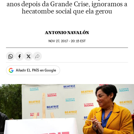
anos depois da Grande Crise, ignoramos a
hecatombe social que ela gerou
ANTONIO NAVALÓN
NOV
27, 2017 - 20:15
EST
Compartir en Whatsapp
Compartir en Facebook
Compartir en Twitter
Desplegar Redes Sociales
Añadir EL PAÍS en Google