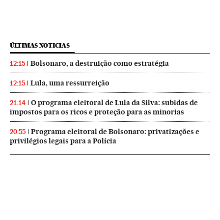
ÚLTIMAS NOTICIAS
Bolsonaro, a destruição como estratégia
12:15
Lula, uma ressurreição
12:15
O programa eleitoral de Lula da Silva: subidas de
21:14
impostos para os ricos e proteção para as minorias
Programa eleitoral de Bolsonaro: privatizações e
20:55
privilégios legais para a Polícia