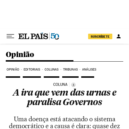
Pular para o conteúdo
SUSCRÍBETE
Opinião
OPINIÃO
EDITORIAIS
COLUNAS
TRIBUNAS
ANÁLISES
COLUNA
i
A ira que vem das urnas e
paralisa Governos
Uma doença está atacando o sistema
democrático e a causa é clara: quase dez