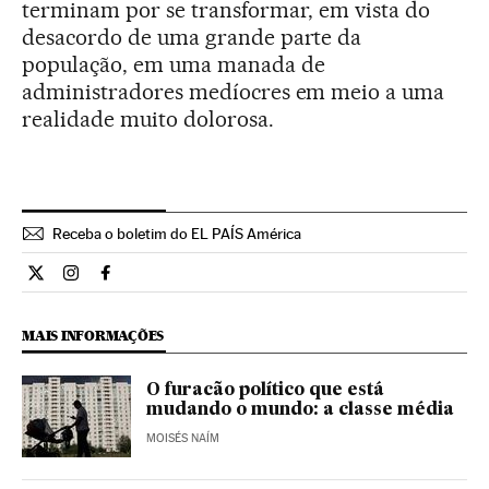
terminam por se transformar, em vista do
desacordo de uma grande parte da
população, em uma manada de
administradores medíocres em meio a uma
realidade muito dolorosa.
Receba o boletim do EL PAÍS América
Opiniao El País Brasil en Twitter
Opiniao El País Brasil en Instagram
Opiniao El País Brasil en Facebook
MAIS INFORMAÇÕES
O furacão político que está
mudando o mundo: a classe média
MOISÉS NAÍM