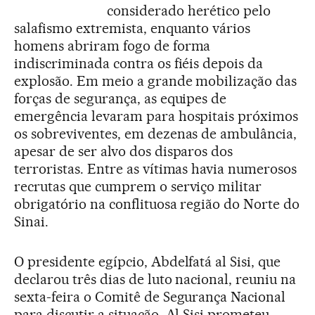
considerado herético pelo
salafismo extremista, enquanto vários
homens abriram fogo de forma
indiscriminada contra os fiéis depois da
explosão. Em meio a grande mobilização das
forças de segurança, as equipes de
emergência levaram para hospitais próximos
os sobreviventes, em dezenas de ambulância,
apesar de ser alvo dos disparos dos
terroristas. Entre as vítimas havia numerosos
recrutas que cumprem o serviço militar
obrigatório na conflituosa região do Norte do
Sinai.
O presidente egípcio, Abdelfatá al Sisi, que
declarou três dias de luto nacional, reuniu na
sexta-feira o Comitê de Segurança Nacional
para discutir a situação. Al Sisi prometeu