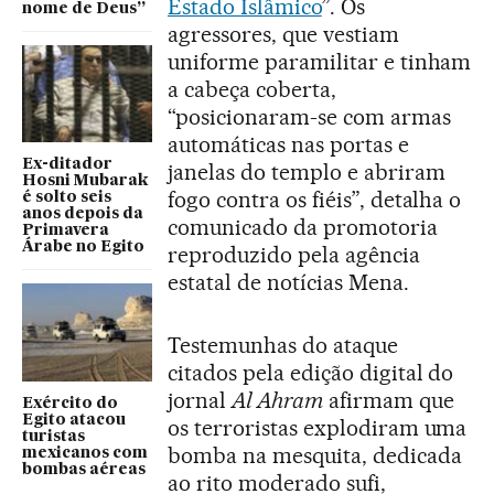
Estado Islâmico
”. Os
nome de Deus”
agressores, que vestiam
uniforme paramilitar e tinham
a cabeça coberta,
“posicionaram-se com armas
automáticas nas portas e
Ex-ditador
janelas do templo e abriram
Hosni Mubarak
fogo contra os fiéis”, detalha o
é solto seis
anos depois da
comunicado da promotoria
Primavera
Árabe no Egito
reproduzido pela agência
estatal de notícias Mena.
Testemunhas do ataque
citados pela edição digital do
jornal
Al Ahram
afirmam que
Exército do
Egito atacou
os terroristas explodiram uma
turistas
bomba na mesquita, dedicada
mexicanos com
bombas aéreas
ao rito moderado sufi,