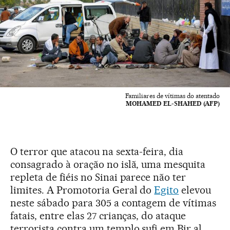
Familiares de vítimas do atentado
MOHAMED EL-SHAHED (AFP)
O terror que atacou na sexta-feira, dia
consagrado à oração no islã, uma mesquita
repleta de fiéis no Sinai parece não ter
limites. A Promotoria Geral do
Egito
elevou
neste sábado para 305 a contagem de vítimas
fatais, entre elas 27 crianças, do ataque
terrorista contra um templo sufi em Bir al