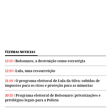
ÚLTIMAS NOTICIAS
Bolsonaro, a destruição como estratégia
12:15
Lula, uma ressurreição
12:15
O programa eleitoral de Lula da Silva: subidas de
21:14
impostos para os ricos e proteção para as minorias
Programa eleitoral de Bolsonaro: privatizações e
20:55
privilégios legais para a Polícia