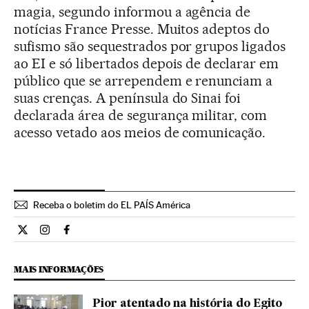
magia, segundo informou a agência de
notícias France Presse. Muitos adeptos do
sufismo são sequestrados por grupos ligados
ao EI e só libertados depois de declarar em
público que se arrependem e renunciam a
suas crenças. A península do Sinai foi
declarada área de segurança militar, com
acesso vetado aos meios de comunicação.
Receba o boletim do EL PAÍS América
Internacional El País Brasil en Twitter
Internacional El País Brasil en Instagram
Internacional El País Brasil en Facebook
MAIS INFORMAÇÕES
Pior atentado na história do Egito