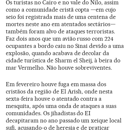
Os turistas no Cairo e no vale do Nilo, assim
como a comunidade cristã copta —em cujo
seio foi registrada mais de uma centena de
mortes neste ano em atentados sectários—
também foram alvo de ataques terroristas.
Faz dois anos que um avião russo com 224
ocupantes a bordo caiu no Sinai devido a uma
explosão, quando acabava de decolar da
cidade turística de Sharm el Sheij, à beira do
mar Vermelho. Não houve sobreviventes.
Em fevereiro houve fuga em massa dos
cristãos da região de El Arish, onde nesta
sexta-feira houve o atentado contra a
mesquita, após uma onda de ataques a suas
comunidades. Os jihadistas do EI
decapitaram no ano passado um xeique local
sufi, acusando-o de heresia e de praticar